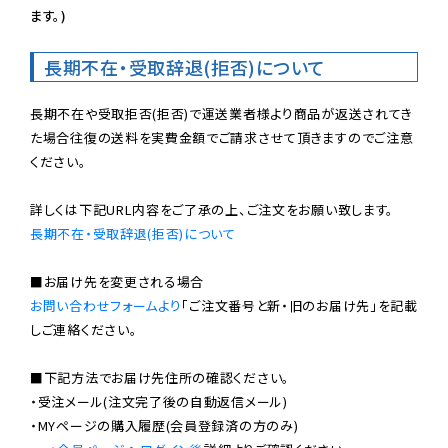
ます。)
長期不在・受取辞退(拒否)について
長期不在や受取拒否(拒否)で運送業者様より商品が返送されてき
た場合往復の送料を実費金額でご請求させて頂きますのでご注意
ください。

長期不在・受取辞退(拒否)について
お問い合わせフォームより
「ご注文番号と新・旧のお届け先」を記載
しご連絡ください。

■下記方法でお届け先住所の確認ください。

・受注メール(注文完了後の自動返信メール)

・MYページの購入履歴(会員登録済の方のみ)
