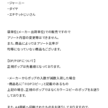
・ジャーニー

・ダイヤ

・エチケットじいさん

袋単位(メーカー出荷単位)での販売ですので

アソート内容の変更等はできません。

また、商品によってはアソート比率が

均等になっていない商品もございます。

【DP/POPについて】

正規ポップは先着順となっております。

・メーカーからポップの入数が減数入荷した場合

・商品名に「※DPコピー」と記載のあるもの

上記の場合、正規のポップではなくカラーコピーのポップをお送り
しております。

また、A4用紙へ印刷されたものをお送りしておりますので、
