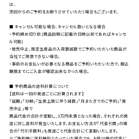
は、

次回からのご予約をお断りさせていただく場合もございます。

■ キャンセル可能な場合、キャンセル扱いとなる場合

・予約締め切り前 (商品説明に記載の日時以前であればキャンセ
ル可能)

・発売中止、限定生産品の入荷数減数でご予約いただいた商品が
当社でご用意できない場合。

・事前のお支払いが必要となる商品をご予約いただいた方で、振込
期限までにご入金が確認出来なかった場合。

■ 予約商品の送料計算について

【送料は一回の発送ごとに計算されます】

「延期」「分納」「生産上限に伴う減数」「月またぎでのご予約」「発
売中止」等で

商品代金の合計が変動し、3万円未満となった場合、それぞれの発
送に対し送料が発生いたします。お支払い方法が「代金引換」の場
※ご予約時に送料無料となっていた場合でも、お届け時の代金に