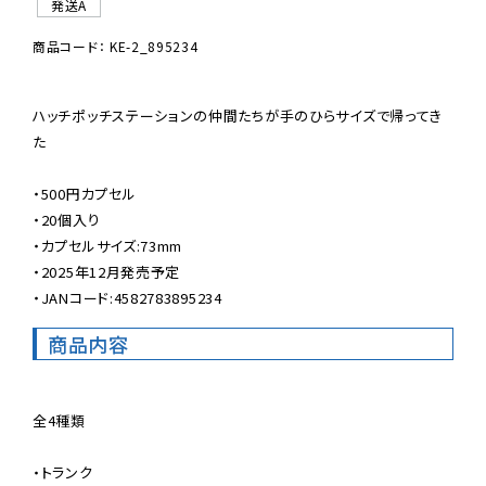
発送A
商品コード： KE-2_895234
ハッチポッチステーションの仲間たちが手のひらサイズで帰ってき
た

・500円カプセル

・20個入り

・カプセルサイズ:73mm

・2025年12月発売予定

・JANコード:4582783895234
商品内容
全4種類

・トランク
