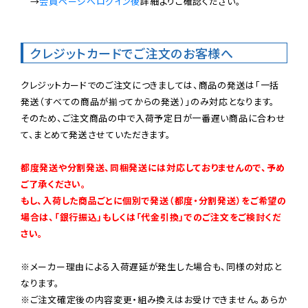
　→
会員ページへログイン後
詳細よりご確認ください。

クレジットカードでご注文のお客様へ
クレジットカードでのご注文につきましては、商品の発送は「一括
発送（すべての商品が揃ってからの発送）」のみ対応となります。

そのため、ご注文商品の中で入荷予定日が一番遅い商品に合わせ
て、まとめて発送させていただきます。

都度発送や分割発送、同梱発送には対応しておりませんので、予め
ご了承ください。

もし、入荷した商品ごとに個別で発送（都度・分割発送）をご希望の
場合は、「銀行振込」もしくは「代金引換」でのご注文をご検討くだ
さい。
※メーカー理由による入荷遅延が発生した場合も、同様の対応と
なります。

※ご注文確定後の内容変更・組み換えはお受けできません。あらか