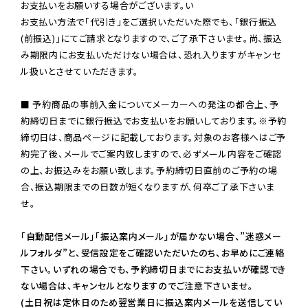
お支払いをお願いする場合がございます。い

お支払い方法で「代引き」をご選択いただいた際でも、「銀行振込
(前振込)」にてご請求となりますので、ご了承下さいませ。尚、振込
み期限内にお支払いただけない場合は、恐れ入りますがキャンセ
ル扱いとさせていただきます。

■ 予約商品の事前入金についてメーカーへの発注の都合上、予
約締切日までに銀行振込でお支払いをお願いしております。※予約
締切日は、商品ページに記載しております。対象のお客様へはご予
約完了後、メールでご案内致しますので、必ずメール内容をご確認
の上、お振込みをお願い致します。予約締切日直前のご予約の場
合、振込期限までの日数が短くなりますが、何卒ご了承下さいま
せ。

「自動配信メール」「振込案内メール」が届かない場合、”迷惑メー
ルフォルダ”と、受信設定をご確認いただいたのち、お早めにご連絡
下さい。いずれの場合でも、予約締切日までにお支払いが確認でき
ない場合は、キャンセルとなりますのでご注意下さいませ。

(土日祝は定休日のため翌営業日に振込案内メールを送信してい