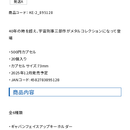
発送A
商品コード： KE-2_895128
40年の時を超え、宇宙刑事三部作がメタルコレクションになって登
場

・500円カプセル

・20個入り

・カプセルサイズ:73mm

・2025年12月発売予定

・JANコード:4582783895128
商品内容
全6種類

・ギャバンフェイスアップキーホルダー
