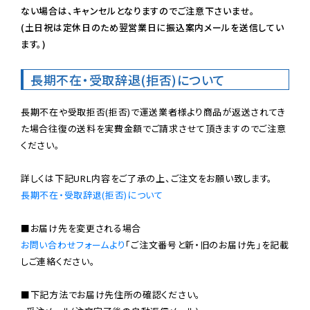
ない場合は、キャンセルとなりますのでご注意下さいませ。

(土日祝は定休日のため翌営業日に振込案内メールを送信してい
ます。)
長期不在・受取辞退(拒否)について
長期不在や受取拒否(拒否)で運送業者様より商品が返送されてき
た場合往復の送料を実費金額でご請求させて頂きますのでご注意
ください。

長期不在・受取辞退(拒否)について
お問い合わせフォームより
「ご注文番号と新・旧のお届け先」を記載
しご連絡ください。

■下記方法でお届け先住所の確認ください。
