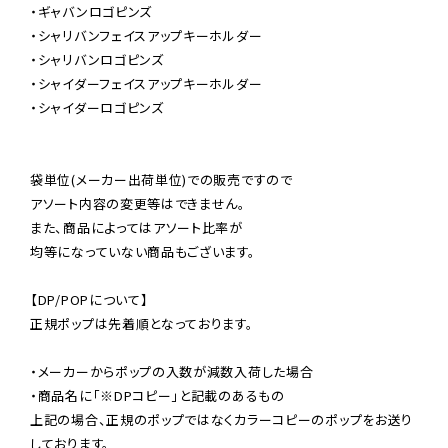
・ギャバンロゴピンズ

・シャリバンフェイスアップキーホルダー

・シャリバンロゴピンズ

・シャイダーフェイスアップキーホルダー

・シャイダーロゴピンズ

袋単位(メーカー出荷単位)での販売ですので

アソート内容の変更等はできません。

また、商品によってはアソート比率が

均等になっていない商品もございます。

【DP/POPについて】

正規ポップは先着順となっております。

・メーカーからポップの入数が減数入荷した場合

・商品名に「※DPコピー」と記載のあるもの

上記の場合、正規のポップではなくカラーコピーのポップをお送り
しております。
