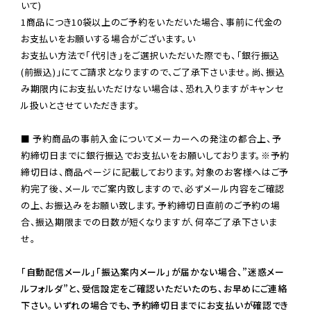
いて)

1商品につき10袋以上のご予約をいただいた場合、事前に代金の
お支払いをお願いする場合がございます。い

お支払い方法で「代引き」をご選択いただいた際でも、「銀行振込
(前振込)」にてご請求となりますので、ご了承下さいませ。尚、振込
み期限内にお支払いただけない場合は、恐れ入りますがキャンセ
ル扱いとさせていただきます。

■ 予約商品の事前入金についてメーカーへの発注の都合上、予
約締切日までに銀行振込でお支払いをお願いしております。※予約
締切日は、商品ページに記載しております。対象のお客様へはご予
約完了後、メールでご案内致しますので、必ずメール内容をご確認
の上、お振込みをお願い致します。予約締切日直前のご予約の場
合、振込期限までの日数が短くなりますが、何卒ご了承下さいま
せ。

「自動配信メール」「振込案内メール」が届かない場合、”迷惑メー
ルフォルダ”と、受信設定をご確認いただいたのち、お早めにご連絡
下さい。いずれの場合でも、予約締切日までにお支払いが確認でき