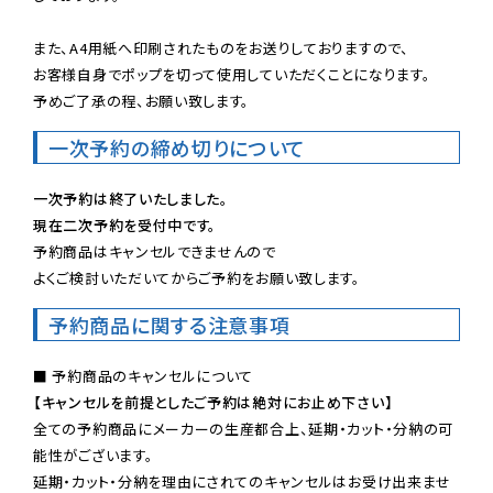
また、A4用紙へ印刷されたものをお送りしておりますので、

お客様自身でポップを切って使用していただくことになります。

予めご了承の程、お願い致します。
一次予約の締め切りについて
一次予約は終了いたしました。
現在二次予約を受付中です。
予約商品はキャンセルできませんので

よくご検討いただいてからご予約をお願い致します。
予約商品に関する注意事項
【キャンセルを前提としたご予約は絶対にお止め下さい】
全ての予約商品にメーカーの生産都合上、延期・カット・分納の可
能性がございます。

延期・カット・分納を理由にされてのキャンセルはお受け出来ませ