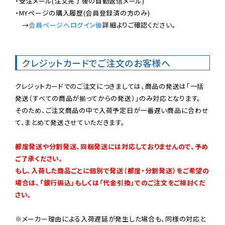
・受注メール(注文完了後の自動返信メール)

・MYページの購入履歴(会員登録済の方のみ)

　→
会員ページへログイン後
詳細よりご確認ください。

クレジットカードでご注文のお客様へ
クレジットカードでのご注文につきましては、商品の発送は「一括
発送（すべての商品が揃ってからの発送）」のみ対応となります。

そのため、ご注文商品の中で入荷予定日が一番遅い商品に合わせ
て、まとめて発送させていただきます。

都度発送や分割発送、同梱発送には対応しておりませんので、予め
ご了承ください。

もし、入荷した商品ごとに個別で発送（都度・分割発送）をご希望の
場合は、「銀行振込」もしくは「代金引換」でのご注文をご検討くだ
さい。
※メーカー理由による入荷遅延が発生した場合も、同様の対応と