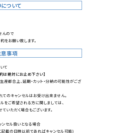
りについて
。
んので

約をお願い致します。
注意事項
予約は絶対にお止め下さい】
生産都合上、延期・カット・分納の可能性がござ
れてのキャンセルはお受け出来ません。

ルをご希望される方に関しましては、

ていただく場合もございます。

ャンセル扱いとなる場合

に記載の日時以前であればキャンセル可能)
