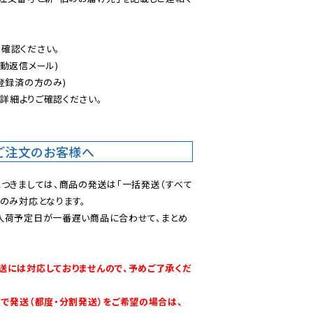
認ください。

動返信メール)

登録済の方のみ)

後
詳細よりご確認ください。

ご注文のお客様へ
につきましては、商品の発送は「一括発送（すべて
のみ対応となります。

入荷予定日が一番遅い商品に合わせて、まとめ
送には対応しておりませんので、予めご了承くだ
別で発送（都度・分割発送）をご希望の場合は、