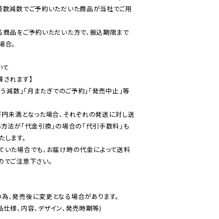
荷数減数でご予約いただいた商品が当社でご用
る商品をご予約いただいた方で、振込期限まで
合。

て

されます】

伴う減数」「月またぎでのご予約」「発売中止」等
万円未満となった場合、それぞれの発送に対し送
い方法が「代金引換」の場合の「代引手数料」も
ていた場合でも、お届け時の代金によって送料
のでご注意下さい。
為、発売後に変更となる場合があります。

仕様、内容、デザイン、発売時期等)
