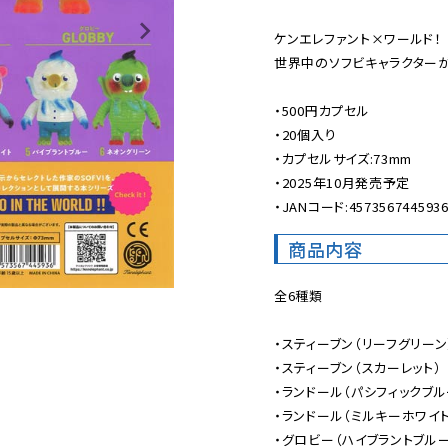
ケンエレファント×ワールド！

世界中のソフビキャラクターが
・500円カプセル

・20個入り

・カプセルサイズ:73mm

・2025年10月発売予定

・JANコード:457356744593
商品内容
全6種類

・スティーブン（リーフグリーン）
・スティーブン（スカーレット）

・ランドール（パシフィックブルー
・ランドール（ミルキーホワイト）
・グロビー（ハイブラントブルー