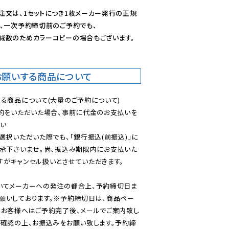
注文は、1セットにつき1枚メーカー発行の正規
、一次予約締切前のご予約でも、

減数のためカラーコピーの場合もございます。
お願いする商品について
る商品について(大量のご予約について)

予約をいただいた場合、事前に代金のお支払いを
い

選択いただいた際でも、「銀行振込(前振込)」に
了承下さいませ。尚、振込み期限内にお支払いた
がキャンセル扱いとさせていただきます。

いてメーカーへの発注の都合上、予約締切日ま
願いしております。※予約締切日は、商品ペー
のお客様へはご予約完了後、メールでご案内致し
ご確認の上、お振込みをお願い致します。予約締