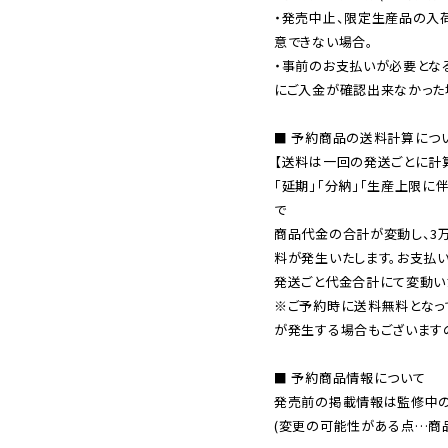
・発売中止、限定生産品の入
意できない場合。

・事前のお支払いが必要とな
にご入金が確認出来なかった場
■ 予約商品の送料計算につい
【送料は一回の発送ごとに計算
「延期」「分納」「生産上限に
で

商品代金の合計が変動し、3
料が発生いたします。お支払
※ご予約時に送料無料となっ
が発生する場合もございます
■ 予約商品情報について

発売前の掲載情報は監修中の
(変更の可能性がある点…商品