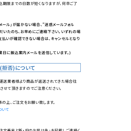
込期限までの日数が短くなりますが、何卒ご了
メール」が届かない場合、”迷惑メールフォル
ただいたのち、お早めにご連絡下さい。いずれの場
支払いが確認できない場合は、キャンセルとなり
業日に振込案内メールを送信しています。)
(拒否)について
で運送業者様より商品が返送されてきた場合往
させて頂きますのでご注意ください。

ついて
ご注文番号と新・旧のお届け先」を記載しご連絡く