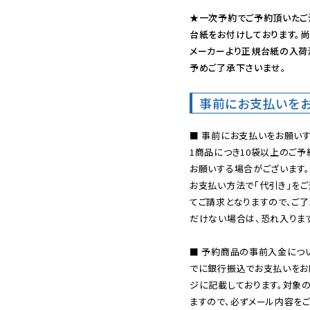
★一次予約でご予約頂いたご
台紙をお付けしております。尚
メーカーより正規台紙の入荷
予めご了承下さいませ。
事前にお支払いを
■ 事前にお支払いをお願いす
1商品につき10袋以上のご
お願いする場合がございます。
お支払い方法で「代引き」をご
てご請求となりますので、ご
だけない場合は、恐れ入ります
■ 予約商品の事前入金につ
でに銀行振込でお支払いをお
ジに記載しております。対象
ますので、必ずメール内容を