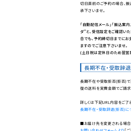
切日直前のご予約の場合、振
承下さいませ。

「自動配信メール」「振込案内
ダ”と、受信設定をご確認い
合でも、予約締切日までにお
ますのでご注意下さいませ。

(土日祝は定休日のため翌営
長期不在・受取辞退
長期不在や受取拒否(拒否)
復の送料を実費金額でご請求
長期不在・受取辞退(拒否)に
お問い合わせフォームより
「