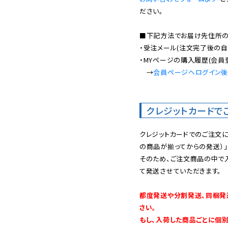
ださい。

■下記方法でお届け先住所の確
・受注メール(注文完了後の自
・MYページの購入履歴(会員
　→
会員ページへログイン
クレジットカードで
クレジットカードでのご注文
の商品が揃ってからの発送）」
そのため、ご注文商品の中で
て発送させていただきます。

都度発送や分割発送、同梱発
さい。

もし、入荷した商品ごとに個