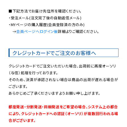
■下記方法でお届け先住所を確認ください。

・受注メール(注文完了後の自動返信メール)

・MYページの購入履歴(会員登録済の方のみ)

　→
会員ページへログイン後
詳細よりご確認ください。

クレジットカードでご注文のお客様へ
クレジットカードでご注文いただいた場合、出荷前に再度オーソリ
（与信）処理を行っております。

そのため、決済が承認されない場合は商品の出荷が遅れる場合が
ございます。

あらかじめご了承くださいますようお願い申し上げます。

都度発送・分割発送・同梱発送をご希望の場合、システム上の都合
により、クレジットカードへの認証（オーソリ）が複数回行われる場
合がございます。