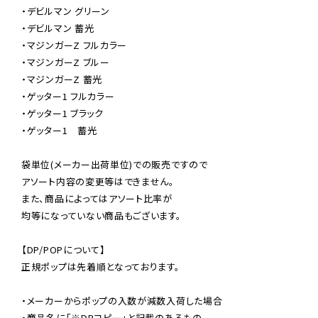
・デビルマン グリーン

・デビルマン 蓄光

・マジンガーZ フルカラー

・マジンガーZ ブルー

・マジンガーZ 蓄光

・ゲッター1 フルカラー

・ゲッター1 ブラック

・ゲッター1　蓄光

袋単位(メーカー出荷単位)での販売ですので

アソート内容の変更等はできません。

また、商品によってはアソート比率が

均等になっていない商品もございます。

【DP/POPについて】

正規ポップは先着順となっております。

・メーカーからポップの入数が減数入荷した場合

・商品名に「※DPコピー」と記載のあるもの
