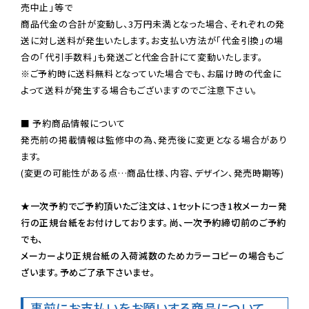
売中止」等で

商品代金の合計が変動し、3万円未満となった場合、それぞれの発
送に対し送料が発生いたします。お支払い方法が「代金引換」の場
※ご予約時に送料無料となっていた場合でも、お届け時の代金に
よって送料が発生する場合もございますのでご注意下さい。
■ 予約商品情報について

発売前の掲載情報は監修中の為、発売後に変更となる場合があり
ます。

(変更の可能性がある点…商品仕様、内容、デザイン、発売時期等)

★一次予約でご予約頂いたご注文は、1セットにつき1枚メーカー発
行の正規台紙をお付けしております。尚、一次予約締切前のご予約
でも、

メーカーより正規台紙の入荷減数のためカラーコピーの場合もご
ざいます。予めご了承下さいませ。
事前にお支払いをお願いする商品について