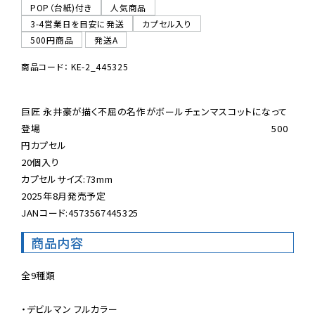
POP（台紙)付き
人気商品
3-4営業日を目安に発送
カプセル入り
500円商品
発送A
商品コード： KE-2_445325
巨匠 永井豪が描く不屈の名作がボールチェンマスコットになって
登場　　　　　　　　　　　　　　　　　　　　　　　　500
円カプセル

20個入り

カプセルサイズ:73mm

2025年8月発売予定

JANコード:4573567445325
商品内容
全9種類

・デビルマン フルカラー
