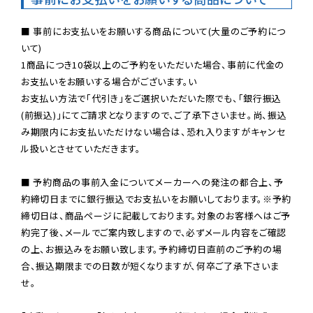
■ 事前にお支払いをお願いする商品について(大量のご予約につ
いて)

1商品につき10袋以上のご予約をいただいた場合、事前に代金の
お支払いをお願いする場合がございます。い

お支払い方法で「代引き」をご選択いただいた際でも、「銀行振込
(前振込)」にてご請求となりますので、ご了承下さいませ。尚、振込
み期限内にお支払いただけない場合は、恐れ入りますがキャンセ
ル扱いとさせていただきます。

■ 予約商品の事前入金についてメーカーへの発注の都合上、予
約締切日までに銀行振込でお支払いをお願いしております。※予約
締切日は、商品ページに記載しております。対象のお客様へはご予
約完了後、メールでご案内致しますので、必ずメール内容をご確認
の上、お振込みをお願い致します。予約締切日直前のご予約の場
合、振込期限までの日数が短くなりますが、何卒ご了承下さいま
せ。
