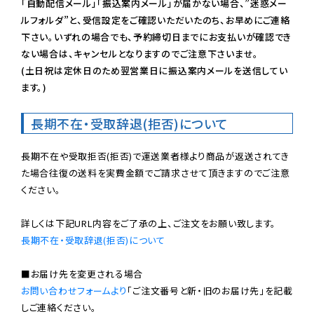
「自動配信メール」「振込案内メール」が届かない場合、”迷惑メー
ルフォルダ”と、受信設定をご確認いただいたのち、お早めにご連絡
下さい。いずれの場合でも、予約締切日までにお支払いが確認でき
ない場合は、キャンセルとなりますのでご注意下さいませ。

(土日祝は定休日のため翌営業日に振込案内メールを送信してい
ます。)
長期不在・受取辞退(拒否)について
長期不在や受取拒否(拒否)で運送業者様より商品が返送されてき
た場合往復の送料を実費金額でご請求させて頂きますのでご注意
ください。

長期不在・受取辞退(拒否)について
お問い合わせフォームより
「ご注文番号と新・旧のお届け先」を記載
しご連絡ください。
