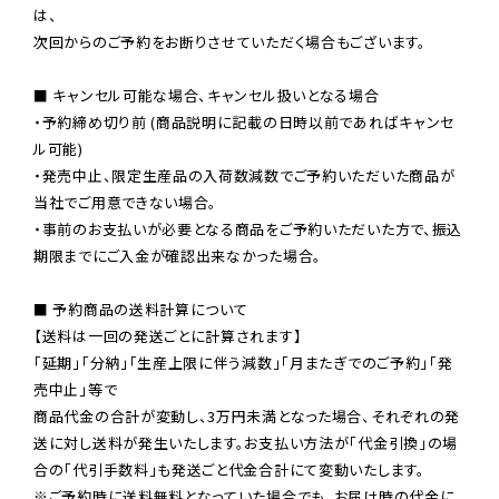
は、

次回からのご予約をお断りさせていただく場合もございます。

■ キャンセル可能な場合、キャンセル扱いとなる場合

・予約締め切り前 (商品説明に記載の日時以前であればキャンセ
ル可能)

・発売中止、限定生産品の入荷数減数でご予約いただいた商品が
当社でご用意できない場合。

・事前のお支払いが必要となる商品をご予約いただいた方で、振込
期限までにご入金が確認出来なかった場合。

■ 予約商品の送料計算について

【送料は一回の発送ごとに計算されます】

「延期」「分納」「生産上限に伴う減数」「月またぎでのご予約」「発
売中止」等で

商品代金の合計が変動し、3万円未満となった場合、それぞれの発
送に対し送料が発生いたします。お支払い方法が「代金引換」の場
※ご予約時に送料無料となっていた場合でも、お届け時の代金に