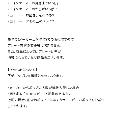
・コインケース　お月さまといっしょ

・コインケース　おかしがいっぱい

・缶ミラー　お星さまをあつめて

・缶ミラー　クモの上のドライブ

袋単位(メーカー出荷単位)での販売ですので

アソート内容の変更等はできません。

また、商品によってはアソート比率が

均等になっていない商品もございます。

【DP/POPについて】

正規ポップは先着順となっております。

・メーカーからポップの入数が減数入荷した場合

・商品名に「※DPコピー」と記載のあるもの

上記の場合、正規のポップではなくカラーコピーのポップをお送り
しております。
