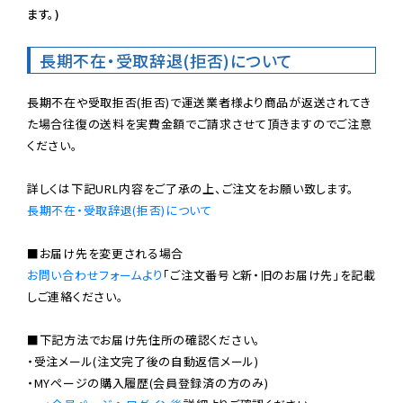
ます。)
長期不在・受取辞退(拒否)について
長期不在や受取拒否(拒否)で運送業者様より商品が返送されてき
た場合往復の送料を実費金額でご請求させて頂きますのでご注意
ください。

長期不在・受取辞退(拒否)について
お問い合わせフォームより
「ご注文番号と新・旧のお届け先」を記載
しご連絡ください。

■下記方法でお届け先住所の確認ください。

・受注メール(注文完了後の自動返信メール)

・MYページの購入履歴(会員登録済の方のみ)
