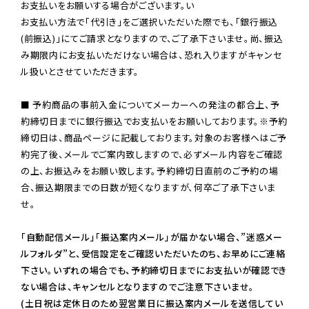
お支払いをお願いする場合がございます。い

お支払い方法で「代引き」をご選択いただいた際でも、「銀行振込
(前振込)」にてご請求となりますので、ご了承下さいませ。尚、振込
み期限内にお支払いただけない場合は、恐れ入りますがキャンセ
ル扱いとさせていただきます。

■ 予約商品の事前入金についてメーカーへの発注の都合上、予
約締切日までに銀行振込でお支払いをお願いしております。※予約
締切日は、商品ページに記載しております。対象のお客様へはご予
約完了後、メールでご案内致しますので、必ずメール内容をご確認
の上、お振込みをお願い致します。予約締切日直前のご予約の場
合、振込期限までの日数が短くなりますが、何卒ご了承下さいま
せ。

「自動配信メール」「振込案内メール」が届かない場合、”迷惑メー
ルフォルダ”と、受信設定をご確認いただいたのち、お早めにご連絡
下さい。いずれの場合でも、予約締切日までにお支払いが確認でき
ない場合は、キャンセルとなりますのでご注意下さいませ。

(土日祝は定休日のため翌営業日に振込案内メールを送信してい