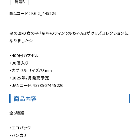
発送B
商品コード： KE-2_445226
星の国の女の子『星座のティンクルちゃん』がグッズコレクションに
なりました☆

・400円カプセル

・30個入り

・カプセルサイズ:73mm

・2025年7月発売予定

・JANコード:4573567445226
商品内容
全6種類

・エコバック

・ハンカチ
