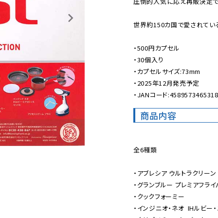
圧倒的人気に応え再販決定です
世界約150カ国で愛されている
・500円カプセル

・30個入り

・カプセルサイズ:73mm

・2025年12月発売予定

・JANコード:458957346531
商品内容
全6種類

・アブレシア ウルトラクリーン 
・グランブルー プレミアフライ
・クックフォーミー

・インジニオ・ネオ  IHルビー