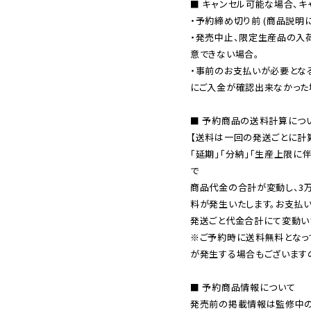
■ キャンセル可能な場合、キ
・予約締め切り前 (商品説明
・発売中止、限定生産品の入
意できない場合。

・事前のお支払いが必要とな
にご入金が確認出来なかった場
■ 予約商品の送料計算につい
【送料は一回の発送ごとに計算
「延期」「分納」「生産上限に
で

商品代金の合計が変動し、3
料が発生いたします。お支払
※ご予約時に送料無料となっ
が発生する場合もございます
■ 予約商品情報について

発売前の掲載情報は監修中の