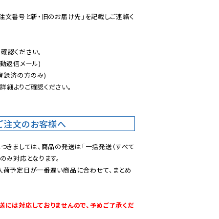
ご注文番号と新・旧のお届け先」を記載しご連絡く
認ください。

動返信メール)

登録済の方のみ)

後
詳細よりご確認ください。

ご注文のお客様へ
につきましては、商品の発送は「一括発送（すべて
のみ対応となります。

入荷予定日が一番遅い商品に合わせて、まとめ
送には対応しておりませんので、予めご了承くだ