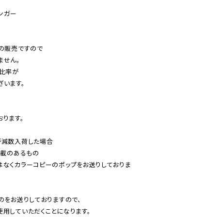
ンガー

の販売ですので

せん。

比率が

います。

ります。

減数入荷した場合

載のあるもの

はなくカラーコピーのポップをお送りしておりま
のをお送りしておりますので、

用していただくことになります。
