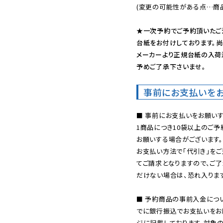
(変更の可能性がある点…商品
★一次予約でご予約頂いたご
台紙をお付けしております。尚
メーカーより正規台紙の入荷
予めご了承下さいませ。
事前にお支払いを
■ 事前にお支払いをお願いす
1商品につき10袋以上のご
お願いする場合がございます。
お支払い方法で「代引き」をご
てご請求となりますので、ご
だけない場合は、恐れ入ります
■ 予約商品の事前入金につ
でに銀行振込でお支払いをお
ジに記載しております。対象