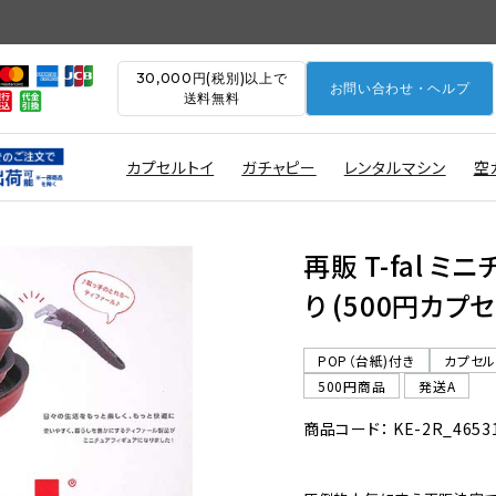
30,000円(税別)以上で
お問い合わせ・ヘルプ
送料無料
カプセルトイ
ガチャピー
レンタルマシン
空
再販 T-fal 
り (500円カプセ
POP（台紙)付き
カプセ
500円商品
発送A
商品コード： KE-2R_4653