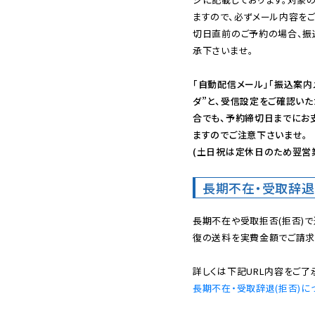
ますので、必ずメール内容を
切日直前のご予約の場合、振
承下さいませ。

「自動配信メール」「振込案内
ダ”と、受信設定をご確認い
合でも、予約締切日までにお
ますのでご注意下さいませ。

(土日祝は定休日のため翌営
長期不在・受取辞退
長期不在や受取拒否(拒否)
復の送料を実費金額でご請求
長期不在・受取辞退(拒否)に