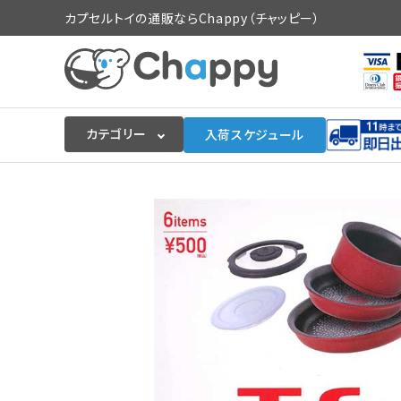
カプセルトイの通販ならChappy（チャッピー）
カテゴリー
入荷スケジュール
ログイン
会員登録
入荷スケジュールをチェック
カプセルトイマシン本体
カプセルトイ
販促用空カプセル