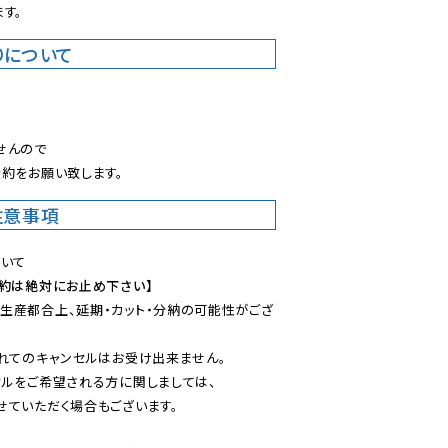
す。
りについて
。
んので

約をお願い致します。
注意事項
予約は絶対にお止め下さい】
生産都合上、延期・カット・分納の可能性がござ
れてのキャンセルはお受け出来ません。

ルをご希望される方に関しましては、

ていただく場合もございます。
