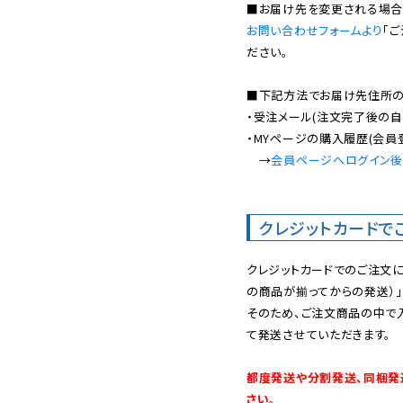
お問い合わせフォームより
「
ださい。

■下記方法でお届け先住所の確
・受注メール(注文完了後の自
・MYページの購入履歴(会員
　→
会員ページへログイン
クレジットカードで
クレジットカードでのご注文
の商品が揃ってからの発送）」
そのため、ご注文商品の中で
て発送させていただきます。

都度発送や分割発送、同梱発
さい。
