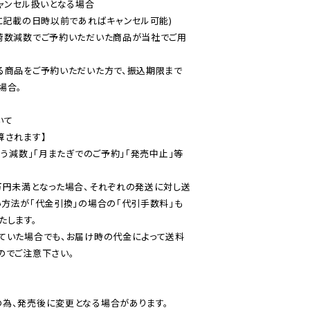
ャンセル扱いとなる場合

に記載の日時以前であればキャンセル可能)

荷数減数でご予約いただいた商品が当社でご用
る商品をご予約いただいた方で、振込期限まで
合。

て

されます】

伴う減数」「月またぎでのご予約」「発売中止」等
万円未満となった場合、それぞれの発送に対し送
い方法が「代金引換」の場合の「代引手数料」も
ていた場合でも、お届け時の代金によって送料
のでご注意下さい。
為、発売後に変更となる場合があります。
