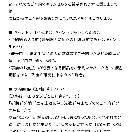
尚、それでもご予約のキャンセルをご希望される方に関しまして
は、

次回からのご予約をお断りさせていただく場合もございます。

■ キャンセル可能な場合、キャンセル扱いとなる場合

・予約締め切り前 (商品説明に記載の日時以前であればキャンセ
ル可能)

・発売中止、限定生産品の入荷数減数でご予約いただいた商品が
当社でご用意できない場合。

・事前のお支払いが必要となる商品をご予約いただいた方で、振込
期限までにご入金が確認出来なかった場合。

■ 予約商品の送料計算について

【送料は一回の発送ごとに計算されます】

「延期」「分納」「生産上限に伴う減数」「月またぎでのご予約」「発
売中止」等で

商品代金の合計が変動し、3万円未満となった場合、それぞれの発
送に対し送料が発生いたします。お支払い方法が「代金引換」の場