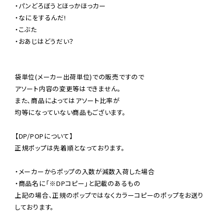
・パンどろぼうとほっかほっカー

・なにをするんだ!

・こぶた

・おあじはどうだい？

袋単位(メーカー出荷単位)での販売ですので

アソート内容の変更等はできません。

また、商品によってはアソート比率が

均等になっていない商品もございます。

【DP/POPについて】

正規ポップは先着順となっております。

・メーカーからポップの入数が減数入荷した場合

・商品名に「※DPコピー」と記載のあるもの

上記の場合、正規のポップではなくカラーコピーのポップをお送り
しております。
