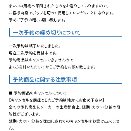
また、A4用紙へ印刷されたものをお送りしておりますので、

お客様自身でポップを切って使用していただくことになります。

予めご了承の程、お願い致します。
一次予約の締め切りについて
一次予約は終了いたしました。
現在二次予約を受付中です。
予約商品はキャンセルできませんので

よくご検討いただいてからご予約をお願い致します。
予約商品に関する注意事項
【キャンセルを前提としたご予約は絶対にお止め下さい】
全ての予約商品にメーカーの生産都合上、延期・カット・分納の可
能性がございます。

延期・カット・分納を理由にされてのキャンセルはお受け出来ませ
ん。
