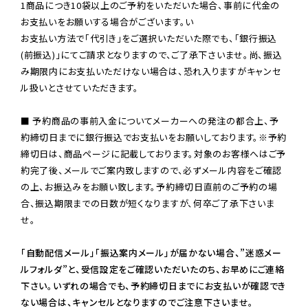
1商品につき10袋以上のご予約をいただいた場合、事前に代金の
お支払いをお願いする場合がございます。い

お支払い方法で「代引き」をご選択いただいた際でも、「銀行振込
(前振込)」にてご請求となりますので、ご了承下さいませ。尚、振込
み期限内にお支払いただけない場合は、恐れ入りますがキャンセ
ル扱いとさせていただきます。

■ 予約商品の事前入金についてメーカーへの発注の都合上、予
約締切日までに銀行振込でお支払いをお願いしております。※予約
締切日は、商品ページに記載しております。対象のお客様へはご予
約完了後、メールでご案内致しますので、必ずメール内容をご確認
の上、お振込みをお願い致します。予約締切日直前のご予約の場
合、振込期限までの日数が短くなりますが、何卒ご了承下さいま
せ。

「自動配信メール」「振込案内メール」が届かない場合、”迷惑メー
ルフォルダ”と、受信設定をご確認いただいたのち、お早めにご連絡
下さい。いずれの場合でも、予約締切日までにお支払いが確認でき
ない場合は、キャンセルとなりますのでご注意下さいませ。
