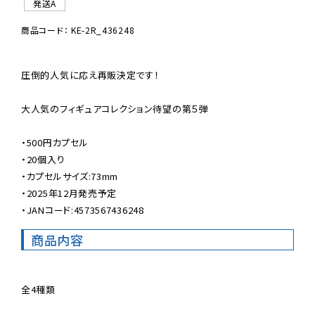
発送A
商品コード： KE-2R_436248
圧倒的人気に応え再販決定です！

大人気のフィギュアコレクション待望の第５弾

・500円カプセル

・20個入り

・カプセルサイズ:73mm

・2025年12月発売予定

・JANコード:4573567436248
商品内容
全4種類
