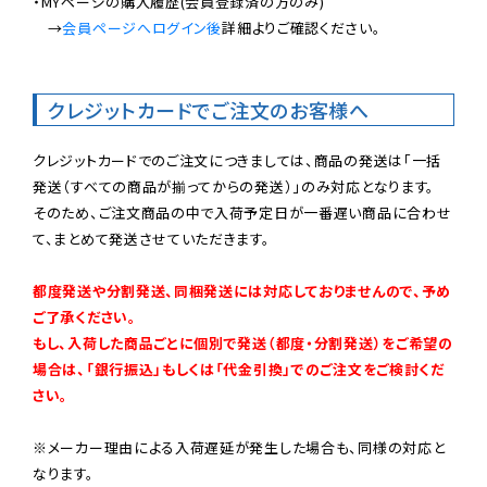
・MYページの購入履歴(会員登録済の方のみ)

　→
会員ページへログイン後
詳細よりご確認ください。

クレジットカードでご注文のお客様へ
クレジットカードでのご注文につきましては、商品の発送は「一括
発送（すべての商品が揃ってからの発送）」のみ対応となります。

そのため、ご注文商品の中で入荷予定日が一番遅い商品に合わせ
て、まとめて発送させていただきます。

都度発送や分割発送、同梱発送には対応しておりませんので、予め
ご了承ください。

もし、入荷した商品ごとに個別で発送（都度・分割発送）をご希望の
場合は、「銀行振込」もしくは「代金引換」でのご注文をご検討くだ
さい。
※メーカー理由による入荷遅延が発生した場合も、同様の対応と
なります。
