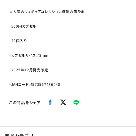
大人気のフィギュアコレクション待望の第５弾
・500円カプセル
・20個入り
・カプセルサイズ:73mm
・2025年12月発売予定
・JANコード:4573567436248
この商品をシェア
商品カテゴリ