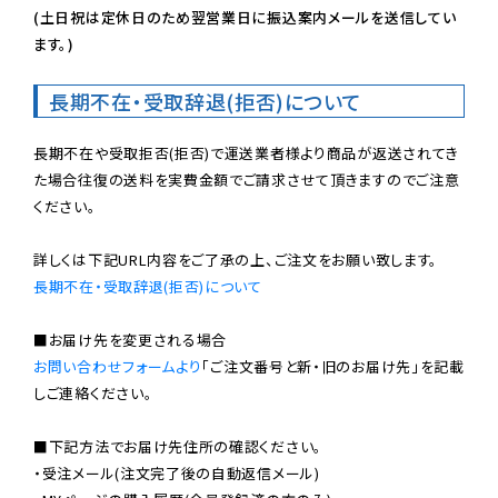
(土日祝は定休日のため翌営業日に振込案内メールを送信してい
ます。)
長期不在・受取辞退(拒否)について
長期不在や受取拒否(拒否)で運送業者様より商品が返送されてき
た場合往復の送料を実費金額でご請求させて頂きますのでご注意
ください。

長期不在・受取辞退(拒否)について
お問い合わせフォームより
「ご注文番号と新・旧のお届け先」を記載
しご連絡ください。

■下記方法でお届け先住所の確認ください。

・受注メール(注文完了後の自動返信メール)
