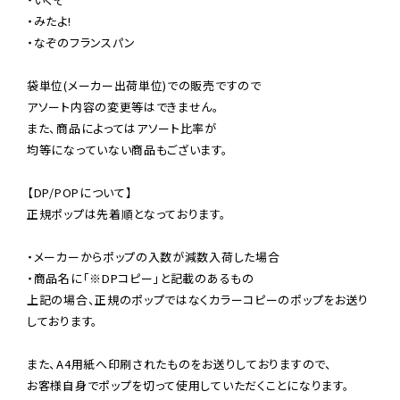
・みたよ!

・なぞのフランスパン

袋単位(メーカー出荷単位)での販売ですので

アソート内容の変更等はできません。

また、商品によってはアソート比率が

均等になっていない商品もございます。

【DP/POPについて】

正規ポップは先着順となっております。

・メーカーからポップの入数が減数入荷した場合

・商品名に「※DPコピー」と記載のあるもの

上記の場合、正規のポップではなくカラーコピーのポップをお送り
しております。

また、A4用紙へ印刷されたものをお送りしておりますので、

お客様自身でポップを切って使用していただくことになります。
