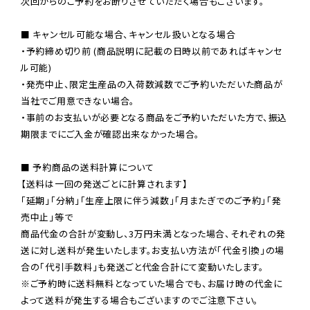
次回からのご予約をお断りさせていただく場合もございます。

■ キャンセル可能な場合、キャンセル扱いとなる場合

・予約締め切り前 (商品説明に記載の日時以前であればキャンセ
ル可能)

・発売中止、限定生産品の入荷数減数でご予約いただいた商品が
当社でご用意できない場合。

・事前のお支払いが必要となる商品をご予約いただいた方で、振込
期限までにご入金が確認出来なかった場合。

■ 予約商品の送料計算について

【送料は一回の発送ごとに計算されます】

「延期」「分納」「生産上限に伴う減数」「月またぎでのご予約」「発
売中止」等で

商品代金の合計が変動し、3万円未満となった場合、それぞれの発
送に対し送料が発生いたします。お支払い方法が「代金引換」の場
※ご予約時に送料無料となっていた場合でも、お届け時の代金に
よって送料が発生する場合もございますのでご注意下さい。