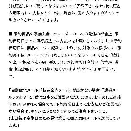
(前振込)」にてご請求となりますので、ご了承下さいませ。尚、振込
み期限内にお支払いただけない場合は、恐れ入りますがキャンセ
ル扱いとさせていただきます。

■ 予約商品の事前入金についてメーカーへの発注の都合上、予
約締切日までに銀行振込でお支払いをお願いしております。※予約
締切日は、商品ページに記載しております。対象のお客様へはご予
約完了後、メールでご案内致しますので、必ずメール内容をご確認
の上、お振込みをお願い致します。予約締切日直前のご予約の場
合、振込期限までの日数が短くなりますが、何卒ご了承下さいま
せ。

「自動配信メール」「振込案内メール」が届かない場合、”迷惑メー
ルフォルダ”と、受信設定をご確認いただいたのち、お早めにご連絡
下さい。いずれの場合でも、予約締切日までにお支払いが確認でき
ない場合は、キャンセルとなりますのでご注意下さいませ。

(土日祝は定休日のため翌営業日に振込案内メールを送信してい
ます。)