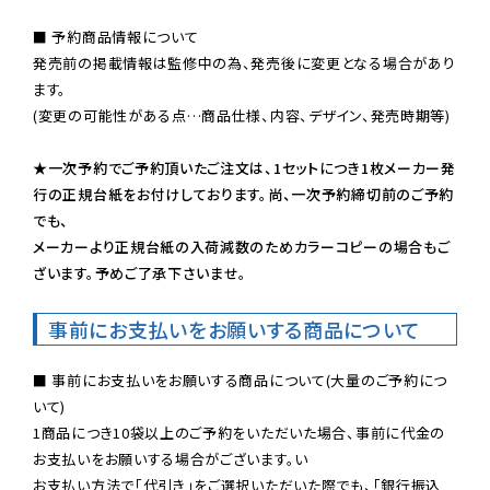
■ 予約商品情報について

発売前の掲載情報は監修中の為、発売後に変更となる場合があり
ます。

(変更の可能性がある点…商品仕様、内容、デザイン、発売時期等)

★一次予約でご予約頂いたご注文は、1セットにつき1枚メーカー発
行の正規台紙をお付けしております。尚、一次予約締切前のご予約
でも、

メーカーより正規台紙の入荷減数のためカラーコピーの場合もご
ざいます。予めご了承下さいませ。
事前にお支払いをお願いする商品について
■ 事前にお支払いをお願いする商品について(大量のご予約につ
いて)

1商品につき10袋以上のご予約をいただいた場合、事前に代金の
お支払いをお願いする場合がございます。い

お支払い方法で「代引き」をご選択いただいた際でも、「銀行振込