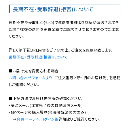
長期不在・受取辞退(拒否)について
長期不在や受取拒否(拒否)で運送業者様より商品が返送されてき
た場合往復の送料を実費金額でご請求させて頂きますのでご注意
ください。

長期不在・受取辞退(拒否)について
お問い合わせフォームより
「ご注文番号と新・旧のお届け先」を記載
しご連絡ください。

■下記方法でお届け先住所の確認ください。

・受注メール(注文完了後の自動返信メール)

・MYページの購入履歴(会員登録済の方のみ)

　→
会員ページへログイン後
詳細よりご確認ください。
