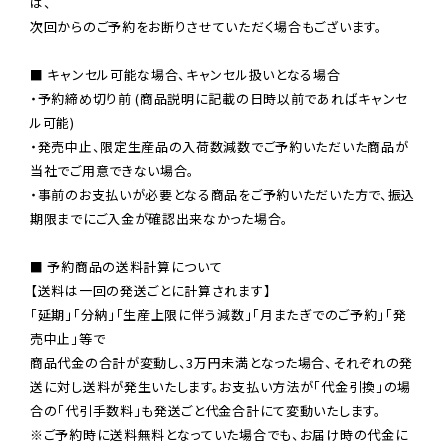
は、

次回からのご予約をお断りさせていただく場合もございます。

■ キャンセル可能な場合、キャンセル扱いとなる場合

・予約締め切り前 (商品説明に記載の日時以前であればキャンセ
ル可能)

・発売中止、限定生産品の入荷数減数でご予約いただいた商品が
当社でご用意できない場合。

・事前のお支払いが必要となる商品をご予約いただいた方で、振込
期限までにご入金が確認出来なかった場合。

■ 予約商品の送料計算について

【送料は一回の発送ごとに計算されます】

「延期」「分納」「生産上限に伴う減数」「月またぎでのご予約」「発
売中止」等で

商品代金の合計が変動し、3万円未満となった場合、それぞれの発
送に対し送料が発生いたします。お支払い方法が「代金引換」の場
※ご予約時に送料無料となっていた場合でも、お届け時の代金に