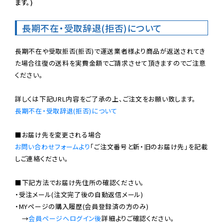
ます。)
長期不在・受取辞退(拒否)について
長期不在や受取拒否(拒否)で運送業者様より商品が返送されてき
た場合往復の送料を実費金額でご請求させて頂きますのでご注意
ください。

長期不在・受取辞退(拒否)について
お問い合わせフォームより
「ご注文番号と新・旧のお届け先」を記載
しご連絡ください。

■下記方法でお届け先住所の確認ください。

・受注メール(注文完了後の自動返信メール)

・MYページの購入履歴(会員登録済の方のみ)

　→
会員ページへログイン後
詳細よりご確認ください。
