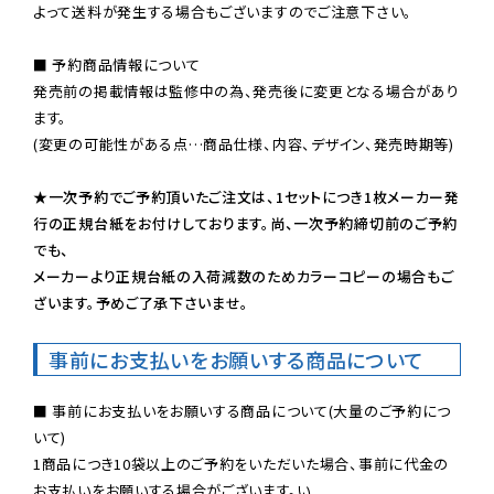
よって送料が発生する場合もございますのでご注意下さい。
■ 予約商品情報について

発売前の掲載情報は監修中の為、発売後に変更となる場合があり
ます。

(変更の可能性がある点…商品仕様、内容、デザイン、発売時期等)

★一次予約でご予約頂いたご注文は、1セットにつき1枚メーカー発
行の正規台紙をお付けしております。尚、一次予約締切前のご予約
でも、

メーカーより正規台紙の入荷減数のためカラーコピーの場合もご
ざいます。予めご了承下さいませ。
事前にお支払いをお願いする商品について
■ 事前にお支払いをお願いする商品について(大量のご予約につ
いて)

1商品につき10袋以上のご予約をいただいた場合、事前に代金の
お支払いをお願いする場合がございます。い
