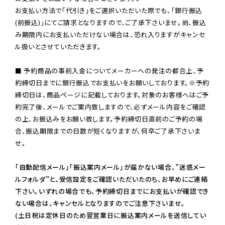
お支払い方法で「代引き」をご選択いただいた際でも、「銀行振込
(前振込)」にてご請求となりますので、ご了承下さいませ。尚、振込
み期限内にお支払いただけない場合は、恐れ入りますがキャンセ
ル扱いとさせていただきます。

■ 予約商品の事前入金についてメーカーへの発注の都合上、予
約締切日までに銀行振込でお支払いをお願いしております。※予約
締切日は、商品ページに記載しております。対象のお客様へはご予
約完了後、メールでご案内致しますので、必ずメール内容をご確認
の上、お振込みをお願い致します。予約締切日直前のご予約の場
合、振込期限までの日数が短くなりますが、何卒ご了承下さいま
せ。

「自動配信メール」「振込案内メール」が届かない場合、”迷惑メー
ルフォルダ”と、受信設定をご確認いただいたのち、お早めにご連絡
下さい。いずれの場合でも、予約締切日までにお支払いが確認でき
ない場合は、キャンセルとなりますのでご注意下さいませ。

(土日祝は定休日のため翌営業日に振込案内メールを送信してい