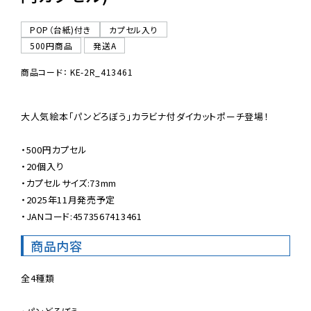
POP（台紙)付き
カプセル入り
500円商品
発送A
商品コード： KE-2R_413461
大人気絵本「パンどろぼう」カラビナ付ダイカットポーチ登場！

・500円カプセル

・20個入り

・カプセルサイズ:73mm

・2025年11月発売予定

・JANコード:4573567413461
商品内容
全4種類
