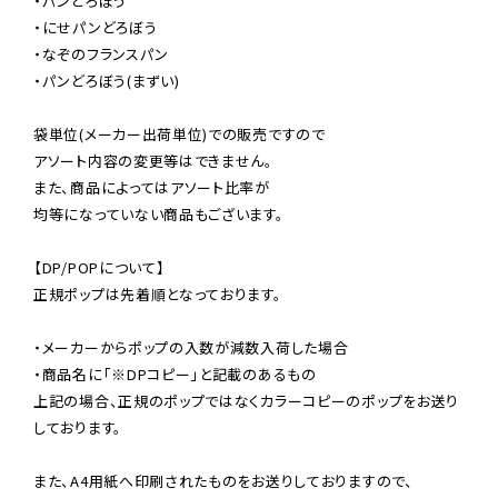
・パンどろぼう

・にせパンどろぼう

・なぞのフランスパン

・パンどろぼう(まずい)

袋単位(メーカー出荷単位)での販売ですので

アソート内容の変更等はできません。

また、商品によってはアソート比率が

均等になっていない商品もございます。

【DP/POPについて】

正規ポップは先着順となっております。

・メーカーからポップの入数が減数入荷した場合

・商品名に「※DPコピー」と記載のあるもの

上記の場合、正規のポップではなくカラーコピーのポップをお送り
しております。

また、A4用紙へ印刷されたものをお送りしておりますので、
