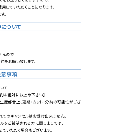
用していただくことになります。

す。
りについて
。
んので

約をお願い致します。
注意事項
予約は絶対にお止め下さい】
生産都合上、延期・カット・分納の可能性がござ
れてのキャンセルはお受け出来ません。

ルをご希望される方に関しましては、

ていただく場合もございます。
