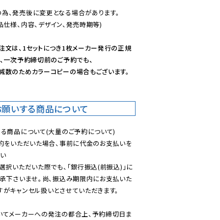
為、発売後に変更となる場合があります。

仕様、内容、デザイン、発売時期等)

注文は、1セットにつき1枚メーカー発行の正規
、一次予約締切前のご予約でも、

減数のためカラーコピーの場合もございます。
お願いする商品について
る商品について(大量のご予約について)

予約をいただいた場合、事前に代金のお支払いを
い

選択いただいた際でも、「銀行振込(前振込)」に
了承下さいませ。尚、振込み期限内にお支払いた
がキャンセル扱いとさせていただきます。

いてメーカーへの発注の都合上、予約締切日ま