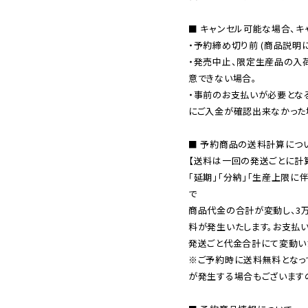
■ キャンセル可能な場合、キ
・予約締め切り前 (商品説明
・発売中止、限定生産品の入
意できない場合。

・事前のお支払いが必要とな
にご入金が確認出来なかった場
■ 予約商品の送料計算につい
【送料は一回の発送ごとに計算
「延期」「分納」「生産上限に
で

商品代金の合計が変動し、3
料が発生いたします。お支払
※ご予約時に送料無料となっ
が発生する場合もございます