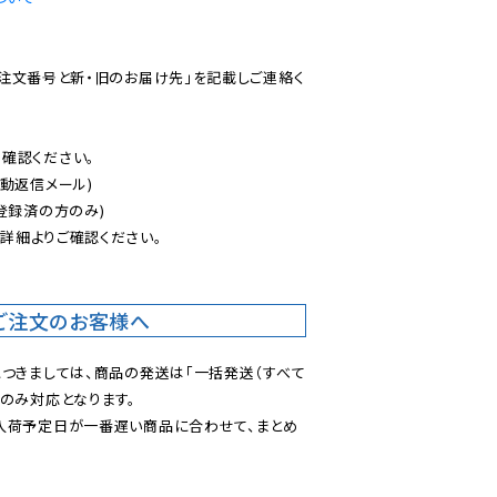
ご注文番号と新・旧のお届け先」を記載しご連絡く
認ください。

動返信メール)

登録済の方のみ)

後
詳細よりご確認ください。

ご注文のお客様へ
につきましては、商品の発送は「一括発送（すべて
のみ対応となります。

入荷予定日が一番遅い商品に合わせて、まとめ