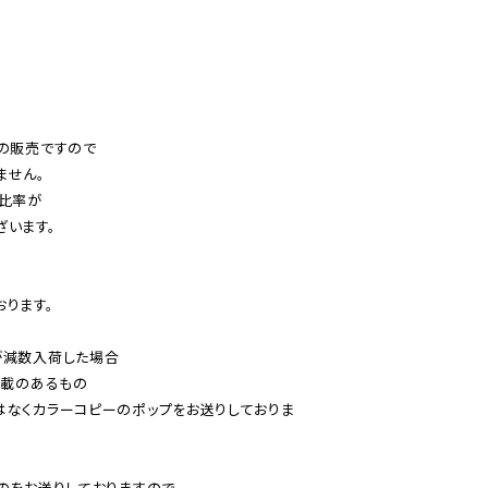
の販売ですので

せん。

比率が

います。

ります。

減数入荷した場合

載のあるもの

はなくカラーコピーのポップをお送りしておりま
のをお送りしておりますので、
