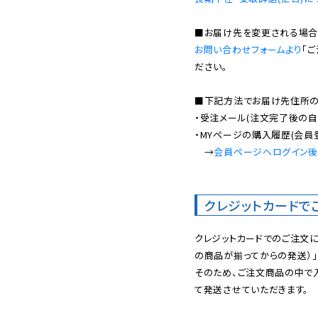
お問い合わせフォームより
「
ださい。

■下記方法でお届け先住所の確
・受注メール(注文完了後の自
・MYページの購入履歴(会員
　→
会員ページへログイン
クレジットカードで
クレジットカードでのご注文
の商品が揃ってからの発送）」
そのため、ご注文商品の中で
て発送させていただきます。
