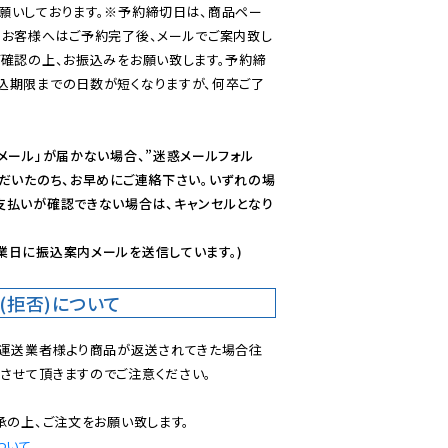
願いしております。※予約締切日は、商品ペー
のお客様へはご予約完了後、メールでご案内致し
ご確認の上、お振込みをお願い致します。予約締
込期限までの日数が短くなりますが、何卒ご了
メール」が届かない場合、”迷惑メールフォル
ただいたのち、お早めにご連絡下さい。いずれの場
支払いが確認できない場合は、キャンセルとなり
業日に振込案内メールを送信しています。)
(拒否)について
で運送業者様より商品が返送されてきた場合往
させて頂きますのでご注意ください。

ついて