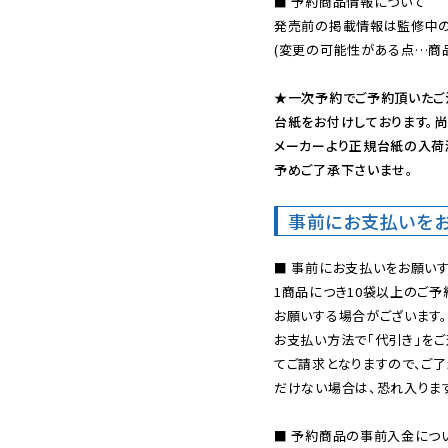
■ 予約商品情報について

発売前の掲載情報は監修中の
(変更の可能性がある点…商品
★一次予約でご予約頂いたご
台紙をお付けしております。尚
メーカーより正規台紙の入荷
予めご了承下さいませ。
事前にお支払いを
■ 事前にお支払いをお願いす
1商品につき10袋以上のご
お願いする場合がございます。
お支払い方法で「代引き」をご
てご請求となりますので、ご
だけない場合は、恐れ入ります
■ 予約商品の事前入金につ