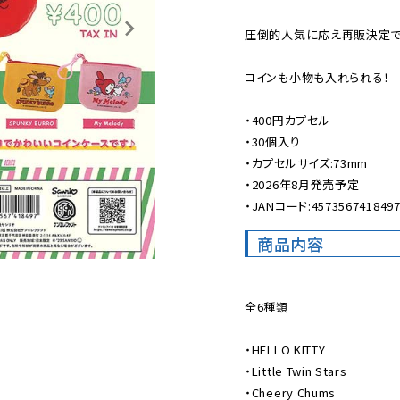
圧倒的人気に応え再販決定です
コインも小物も入れられる！

・400円カプセル

・30個入り

・カプセルサイズ:73mm

・2026年8月発売予定

・JANコード:457356741849
商品内容
全6種類

・HELLO KITTY

・Little Twin Stars

・Cheery Chums
