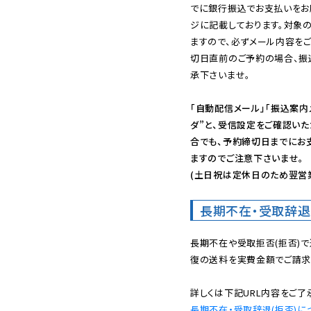
でに銀行振込でお支払いをお
ジに記載しております。対象
ますので、必ずメール内容を
切日直前のご予約の場合、振
承下さいませ。

「自動配信メール」「振込案内
ダ”と、受信設定をご確認い
合でも、予約締切日までにお
ますのでご注意下さいませ。

(土日祝は定休日のため翌営
長期不在・受取辞退
長期不在や受取拒否(拒否)
復の送料を実費金額でご請求
長期不在・受取辞退(拒否)に