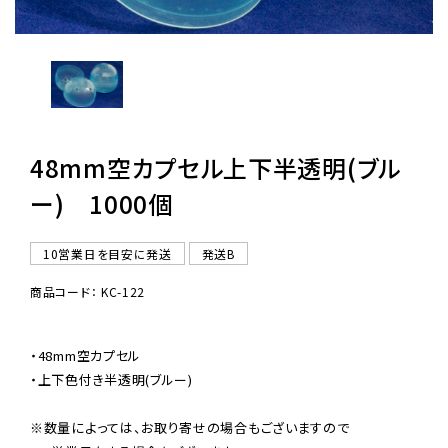
レンタル
景品・玩具・文具
販促用カプセルトイ
48mm空カプセル上下半透明(ブル
ー) 1000個
よくあるご質問
10営業日を目安に発送
発送B
ご利用ガイド
商品コード： KC-122
・48mm空カプセル

06-6282-7659
・上下色付き半透明(ブルー)

※数量によっては、お取り寄せの場合もございますので
