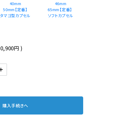
40mm
46mm
50mm【定番】
65mm【定番】 
タマゴ型カプセル
20,900円
)
購入手続きへ