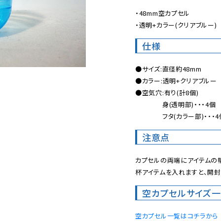
・48mm空カプセル

・透明+カラー(クリアブルー)
仕様
●サイズ:直径約48mm

●カラー:透明+クリアブルー

●空気穴:有り(計8個)

　　　　身(透明部)・・・4個

　　　　フタ(カラー部)・・・4
注意点
カプセルの両端にアイテムの
杯アイテムを入れますと、開封
空カプセルサイズ
空カプセル一覧はコチラから