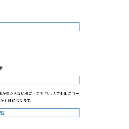
個
幅が当たらない様にして下さい。カプセルに目一
が困難になります。
一覧