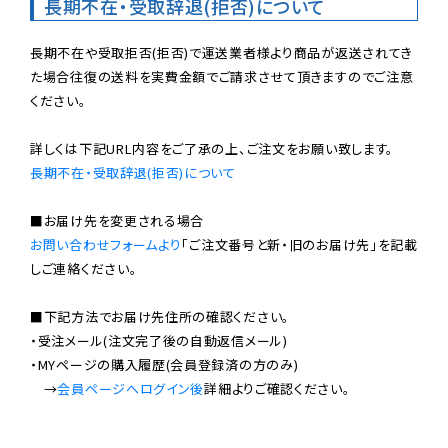
長期不在・受取辞退(拒否)について
長期不在や受取拒否(拒否)で運送業者様より商品が返送されてき
た場合往復の送料を実費金額でご請求させて頂きますのでご注意
ください。

長期不在・受取辞退(拒否)について
お問い合わせフォームより
「ご注文番号と新・旧のお届け先」を記載
しご連絡ください。

■下記方法でお届け先住所の確認ください。

・受注メール(注文完了後の自動返信メール)

・MYページの購入履歴(会員登録済の方のみ)

　→
会員ページへログイン後