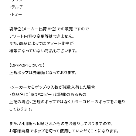
・テル子

・トミー

袋単位(メーカー出荷単位)での販売ですので

アソート内容の変更等はできません。

また、商品によってはアソート比率が

均等になっていない商品もございます。

【DP/POPについて】

正規ポップは先着順となっております。

・メーカーからポップの入数が減数入荷した場合

・商品名に「※DPコピー」と記載のあるもの

上記の場合、正規のポップではなくカラーコピーのポップをお送り
しております。

また、A4用紙へ印刷されたものをお送りしておりますので、

お客様自身でポップを切って使用していただくことになります。
