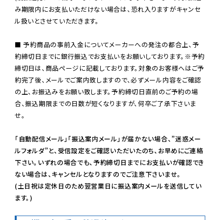
み期限内にお支払いただけない場合は、恐れ入りますがキャンセ
ル扱いとさせていただきます。

■ 予約商品の事前入金についてメーカーへの発注の都合上、予
約締切日までに銀行振込でお支払いをお願いしております。※予約
締切日は、商品ページに記載しております。対象のお客様へはご予
約完了後、メールでご案内致しますので、必ずメール内容をご確認
の上、お振込みをお願い致します。予約締切日直前のご予約の場
合、振込期限までの日数が短くなりますが、何卒ご了承下さいま
せ。

「自動配信メール」「振込案内メール」が届かない場合、”迷惑メー
ルフォルダ”と、受信設定をご確認いただいたのち、お早めにご連絡
下さい。いずれの場合でも、予約締切日までにお支払いが確認でき
ない場合は、キャンセルとなりますのでご注意下さいませ。

(土日祝は定休日のため翌営業日に振込案内メールを送信してい
ます。)