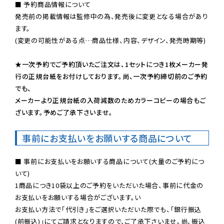
■ 予約商品情報について

発売前の掲載情報は監修中の為、発売後に変更となる場合があり
ます。

(変更の可能性がある点…商品仕様、内容、デザイン、発売時期等)

★一次予約でご予約頂いたご注文は、1セットにつき1枚メーカー発
行の正規台紙をお付けしております。尚、一次予約締切前のご予約
でも、

メーカーより正規台紙の入荷減数のためカラーコピーの場合もご
ざいます。予めご了承下さいませ。
事前にお支払いをお願いする商品について
■ 事前にお支払いをお願いする商品について(大量のご予約につ
いて)

1商品につき10袋以上のご予約をいただいた場合、事前に代金の
お支払いをお願いする場合がございます。い

お支払い方法で「代引き」をご選択いただいた際でも、「銀行振込
(前振込)」にてご請求となりますので、ご了承下さいませ。尚、振込