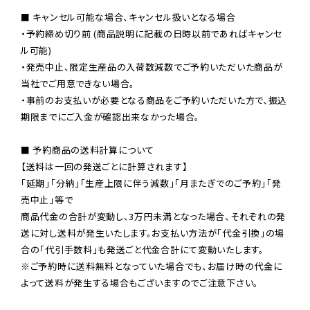
■ キャンセル可能な場合、キャンセル扱いとなる場合

・予約締め切り前 (商品説明に記載の日時以前であればキャンセ
ル可能)

・発売中止、限定生産品の入荷数減数でご予約いただいた商品が
当社でご用意できない場合。

・事前のお支払いが必要となる商品をご予約いただいた方で、振込
期限までにご入金が確認出来なかった場合。

■ 予約商品の送料計算について

【送料は一回の発送ごとに計算されます】

「延期」「分納」「生産上限に伴う減数」「月またぎでのご予約」「発
売中止」等で

商品代金の合計が変動し、3万円未満となった場合、それぞれの発
送に対し送料が発生いたします。お支払い方法が「代金引換」の場
※ご予約時に送料無料となっていた場合でも、お届け時の代金に
よって送料が発生する場合もございますのでご注意下さい。