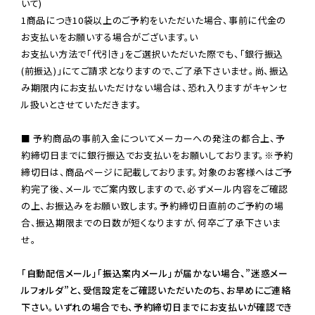
いて)

1商品につき10袋以上のご予約をいただいた場合、事前に代金の
お支払いをお願いする場合がございます。い

お支払い方法で「代引き」をご選択いただいた際でも、「銀行振込
(前振込)」にてご請求となりますので、ご了承下さいませ。尚、振込
み期限内にお支払いただけない場合は、恐れ入りますがキャンセ
ル扱いとさせていただきます。

■ 予約商品の事前入金についてメーカーへの発注の都合上、予
約締切日までに銀行振込でお支払いをお願いしております。※予約
締切日は、商品ページに記載しております。対象のお客様へはご予
約完了後、メールでご案内致しますので、必ずメール内容をご確認
の上、お振込みをお願い致します。予約締切日直前のご予約の場
合、振込期限までの日数が短くなりますが、何卒ご了承下さいま
せ。

「自動配信メール」「振込案内メール」が届かない場合、”迷惑メー
ルフォルダ”と、受信設定をご確認いただいたのち、お早めにご連絡
下さい。いずれの場合でも、予約締切日までにお支払いが確認でき