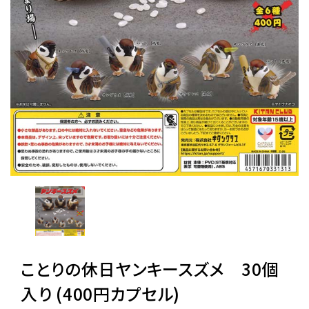
レンタル
景品・玩具・文具
販促用カプセルトイ
よくあるご質問
ご利用ガイド
06-6282-7659
ことりの休日ヤンキースズメ 30個
入り (400円カプセル)