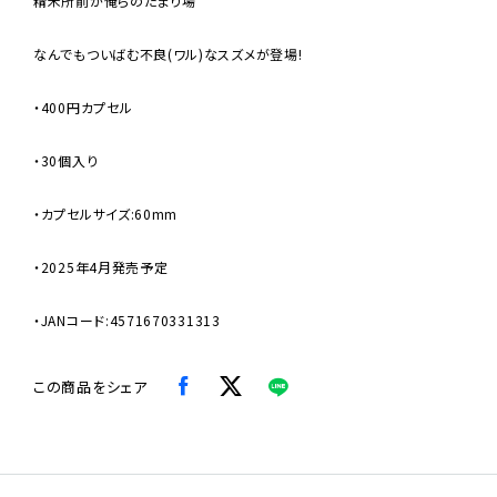
精米所前が俺らのたまり場
なんでもついばむ不良(ワル)なスズメが登場!
・400円カプセル
・30個入り
・カプセルサイズ:60mm
・2025年4月発売予定
・JANコード:4571670331313
この商品をシェア