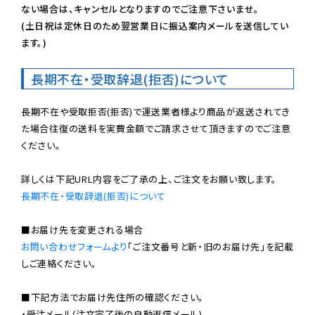
ない場合は、キャンセルとなりますのでご注意下さいませ。

(土日祝は定休日のため翌営業日に振込案内メールを送信してい
ます。)
長期不在・受取辞退(拒否)について
長期不在や受取拒否(拒否)で運送業者様より商品が返送されてき
た場合往復の送料を実費金額でご請求させて頂きますのでご注意
ください。

長期不在・受取辞退(拒否)について
お問い合わせフォームより
「ご注文番号と新・旧のお届け先」を記載
しご連絡ください。

■下記方法でお届け先住所の確認ください。

・受注メール(注文完了後の自動返信メール)
