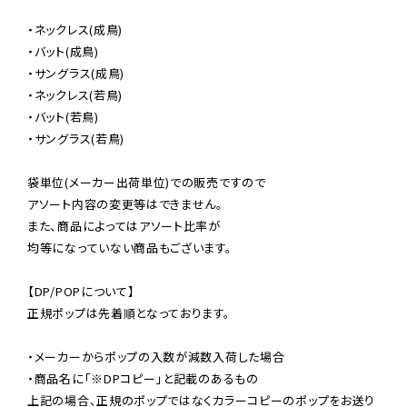
・ネックレス(成鳥)

・バット(成鳥)

・サングラス(成鳥)

・ネックレス(若鳥)

・バット(若鳥)

・サングラス(若鳥)

袋単位(メーカー出荷単位)での販売ですので

アソート内容の変更等はできません。

また、商品によってはアソート比率が

均等になっていない商品もございます。

【DP/POPについて】

正規ポップは先着順となっております。

・メーカーからポップの入数が減数入荷した場合

・商品名に「※DPコピー」と記載のあるもの

上記の場合、正規のポップではなくカラーコピーのポップをお送り