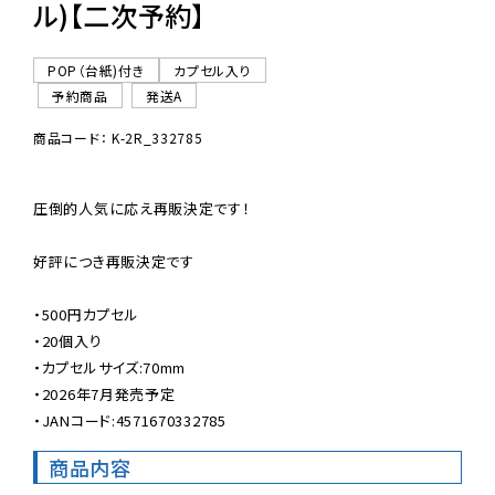
ル)【二次予約】
POP（台紙)付き
カプセル入り
予約商品
発送A
商品コード： K-2R_332785
圧倒的人気に応え再販決定です！

好評につき再販決定です

・500円カプセル

・20個入り

・カプセルサイズ:70mm

・2026年7月発売予定

・JANコード:4571670332785
商品内容