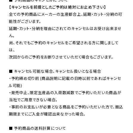
【キャンセルを前提としたご予約は絶対にお止め下さい】
全ての予約商品にメーカーの生産都合上、延期・カット・分納の可
能性がございます。

延期・カット・分納を理由にされてのキャンセルはお受け出来ませ
ん。

尚、それでもご予約のキャンセルをご希望される方に関しまして
は、

次回からのご予約をお断りさせていただく場合もございます。

■ キャンセル可能な場合、キャンセル扱いとなる場合

・予約締め切り前 (商品説明に記載の日時以前であればキャンセ
ル可能)

・発売中止、限定生産品の入荷数減数でご予約いただいた商品が
当社でご用意できない場合。

・事前のお支払いが必要となる商品をご予約いただいた方で、振込
期限までにご入金が確認出来なかった場合。

■ 予約商品の送料計算について
