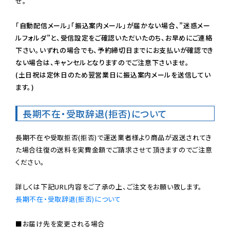
せ。

「自動配信メール」「振込案内メール」が届かない場合、”迷惑メー
ルフォルダ”と、受信設定をご確認いただいたのち、お早めにご連絡
下さい。いずれの場合でも、予約締切日までにお支払いが確認でき
ない場合は、キャンセルとなりますのでご注意下さいませ。

(土日祝は定休日のため翌営業日に振込案内メールを送信してい
ます。)
長期不在・受取辞退(拒否)について
長期不在や受取拒否(拒否)で運送業者様より商品が返送されてき
た場合往復の送料を実費金額でご請求させて頂きますのでご注意
ください。

長期不在・受取辞退(拒否)について