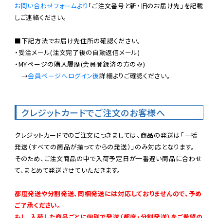
お問い合わせフォームより
「ご注文番号と新・旧のお届け先」を記載
しご連絡ください。

■下記方法でお届け先住所の確認ください。

・受注メール(注文完了後の自動返信メール)

・MYページの購入履歴(会員登録済の方のみ)

　→
会員ページへログイン後
詳細よりご確認ください。

クレジットカードでご注文のお客様へ
クレジットカードでのご注文につきましては、商品の発送は「一括
発送（すべての商品が揃ってからの発送）」のみ対応となります。

そのため、ご注文商品の中で入荷予定日が一番遅い商品に合わせ
て、まとめて発送させていただきます。

都度発送や分割発送、同梱発送には対応しておりませんので、予め
ご了承ください。

もし、入荷した商品ごとに個別で発送（都度・分割発送）をご希望の