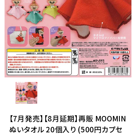
レンタル
景品・玩具・文具
販促用カプセルトイ
よくあるご質問
ご利用ガイド
06-6282-7659
【7月発売】【8月延期】再販 MOOMIN
ぬいタオル 20個入り (500円カプセ