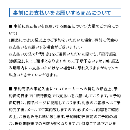
事前にお支払いをお願いする商品について
■ 事前にお支払いをお願いする商品について(大量のご予約につ
いて)

1商品につき10袋以上のご予約をいただいた場合、事前に代金の
お支払いをお願いする場合がございます。い

お支払い方法で「代引き」をご選択いただいた際でも、「銀行振込
(前振込)」にてご請求となりますので、ご了承下さいませ。尚、振込
み期限内にお支払いただけない場合は、恐れ入りますがキャンセ
ル扱いとさせていただきます。

■ 予約商品の事前入金についてメーカーへの発注の都合上、予
約締切日までに銀行振込でお支払いをお願いしております。※予約
締切日は、商品ページに記載しております。対象のお客様へはご予
約完了後、メールでご案内致しますので、必ずメール内容をご確認
の上、お振込みをお願い致します。予約締切日直前のご予約の場
合、振込期限までの日数が短くなりますが、何卒ご了承下さいま