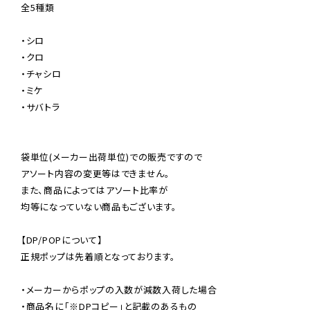
全5種類

・シロ

・クロ

・チャシロ

・ミケ

・サバトラ

袋単位(メーカー出荷単位)での販売ですので

アソート内容の変更等はできません。

また、商品によってはアソート比率が

均等になっていない商品もございます。

【DP/POPについて】

正規ポップは先着順となっております。

・メーカーからポップの入数が減数入荷した場合

・商品名に「※DPコピー」と記載のあるもの
