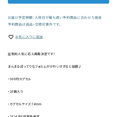
お届け予定時期：入荷日が最も遅い予約商品に合わせた発送
予約商品は返品・交換対象外です。
お気に入りに追加
圧倒的人気に応え再販決定です！
まんまるぽってりなフォルムがかわいすぎると話題♪
・500円カプセル
・20個入り
・カプセルサイズ:74mm
・2026年6月発売予定