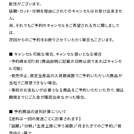
能性がございます。

延期・カット・分納を理由にされてのキャンセルはお受け出来ませ
ん。

尚、それでもご予約のキャンセルをご希望される方に関しまして
は、

次回からのご予約をお断りさせていただく場合もございます。

■ キャンセル可能な場合、キャンセル扱いとなる場合

・予約締め切り前 (商品説明に記載の日時以前であればキャンセ
ル可能)

・発売中止、限定生産品の入荷数減数でご予約いただいた商品が
当社でご用意できない場合。

・事前のお支払いが必要となる商品をご予約いただいた方で、振込
期限までにご入金が確認出来なかった場合。

■ 予約商品の送料計算について

【送料は一回の発送ごとに計算されます】

「延期」「分納」「生産上限に伴う減数」「月またぎでのご予約」「発
売中止」等で
