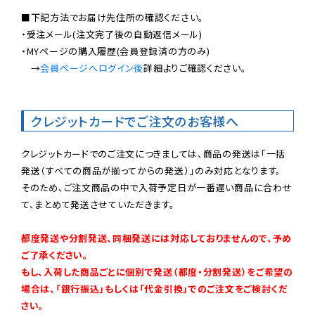
■下記方法でお届け先住所の確認ください。

・受注メール(注文完了後の自動返信メール)

・MYページの購入履歴(会員登録済の方のみ)

　→
会員ページへログイン後
詳細よりご確認ください。

クレジットカードでご注文のお客様へ
クレジットカードでのご注文につきましては、商品の発送は「一括
発送（すべての商品が揃ってからの発送）」のみ対応となります。

そのため、ご注文商品の中で入荷予定日が一番遅い商品に合わせ
て、まとめて発送させていただきます。

都度発送や分割発送、同梱発送には対応しておりませんので、予め
ご了承ください。

もし、入荷した商品ごとに個別で発送（都度・分割発送）をご希望の
場合は、「銀行振込」もしくは「代金引換」でのご注文をご検討くだ
さい。