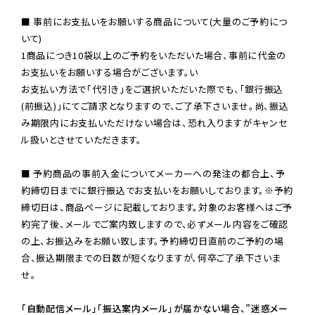
■ 事前にお支払いをお願いする商品について(大量のご予約につ
いて)

1商品につき10袋以上のご予約をいただいた場合、事前に代金の
お支払いをお願いする場合がございます。い

お支払い方法で「代引き」をご選択いただいた際でも、「銀行振込
(前振込)」にてご請求となりますので、ご了承下さいませ。尚、振込
み期限内にお支払いただけない場合は、恐れ入りますがキャンセ
ル扱いとさせていただきます。

■ 予約商品の事前入金についてメーカーへの発注の都合上、予
約締切日までに銀行振込でお支払いをお願いしております。※予約
締切日は、商品ページに記載しております。対象のお客様へはご予
約完了後、メールでご案内致しますので、必ずメール内容をご確認
の上、お振込みをお願い致します。予約締切日直前のご予約の場
合、振込期限までの日数が短くなりますが、何卒ご了承下さいま
せ。

「自動配信メール」「振込案内メール」が届かない場合、”迷惑メー