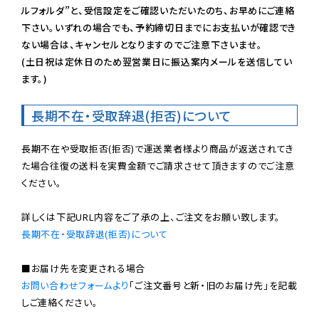
ルフォルダ”と、受信設定をご確認いただいたのち、お早めにご連絡
下さい。いずれの場合でも、予約締切日までにお支払いが確認でき
ない場合は、キャンセルとなりますのでご注意下さいませ。

(土日祝は定休日のため翌営業日に振込案内メールを送信してい
ます。)
長期不在・受取辞退(拒否)について
長期不在や受取拒否(拒否)で運送業者様より商品が返送されてき
た場合往復の送料を実費金額でご請求させて頂きますのでご注意
ください。

長期不在・受取辞退(拒否)について
お問い合わせフォームより
「ご注文番号と新・旧のお届け先」を記載
しご連絡ください。
