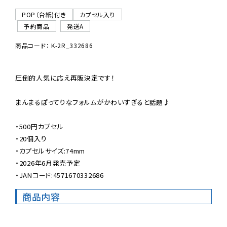
POP（台紙)付き
カプセル入り
予約商品
発送A
商品コード： K-2R_332686
圧倒的人気に応え再販決定です！

まんまるぽってりなフォルムがかわいすぎると話題♪

・500円カプセル

・20個入り

・カプセルサイズ:74mm

・2026年6月発売予定

・JANコード:4571670332686
商品内容