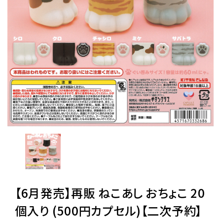
レンタル
景品・玩具・文具
販促用カプセルトイ
よくあるご質問
ご利用ガイド
06-6282-7659
【6月発売】再販 ねこあし おちょこ 20
個入り (500円カプセル)【二次予約】