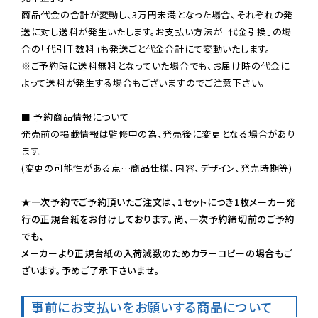
商品代金の合計が変動し、3万円未満となった場合、それぞれの発
送に対し送料が発生いたします。お支払い方法が「代金引換」の場
※ご予約時に送料無料となっていた場合でも、お届け時の代金に
よって送料が発生する場合もございますのでご注意下さい。
■ 予約商品情報について

発売前の掲載情報は監修中の為、発売後に変更となる場合があり
ます。

(変更の可能性がある点…商品仕様、内容、デザイン、発売時期等)

★一次予約でご予約頂いたご注文は、1セットにつき1枚メーカー発
行の正規台紙をお付けしております。尚、一次予約締切前のご予約
でも、

メーカーより正規台紙の入荷減数のためカラーコピーの場合もご
ざいます。予めご了承下さいませ。
事前にお支払いをお願いする商品について