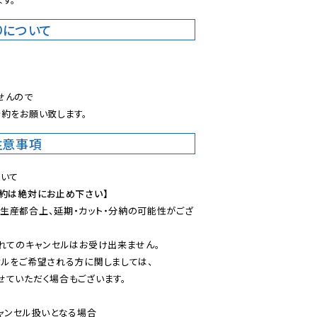
りについて
。
んので

約をお願い致します。
注意事項
予約は絶対にお止め下さい】
生産都合上、延期・カット・分納の可能性がござ
れてのキャンセルはお受け出来ません。

ルをご希望される方に関しましては、

ていただく場合もございます。

ャンセル扱いとなる場合
