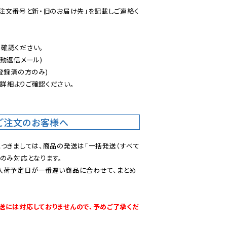
ご注文番号と新・旧のお届け先」を記載しご連絡く
認ください。

動返信メール)

登録済の方のみ)

後
詳細よりご確認ください。

ご注文のお客様へ
につきましては、商品の発送は「一括発送（すべて
のみ対応となります。

入荷予定日が一番遅い商品に合わせて、まとめ
送には対応しておりませんので、予めご了承くだ