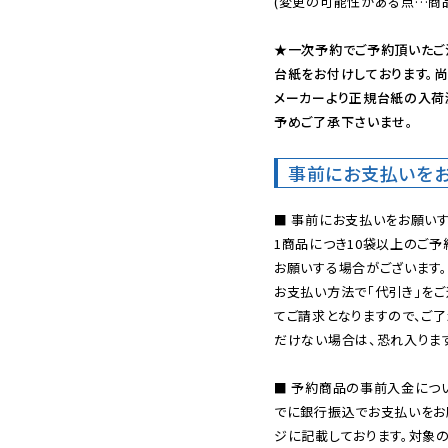
(変更の可能性がある点…商品
★一次予約でご予約頂いたご
台紙をお付けしております。尚
メーカーより正規台紙の入荷
予めご了承下さいませ。
事前にお支払いを
■ 事前にお支払いをお願いす
1商品につき10袋以上のご
お願いする場合がございます。
お支払い方法で「代引き」をご
てご請求となりますので、ご
だけない場合は、恐れ入ります
■ 予約商品の事前入金につ
でに銀行振込でお支払いをお
ジに記載しております。対象