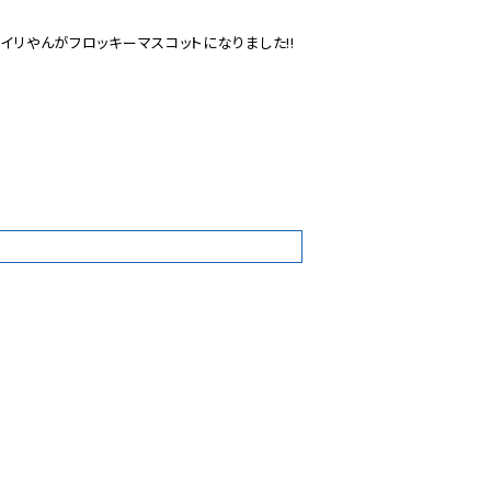
イリやんがフロッキーマスコットになりました!!

0