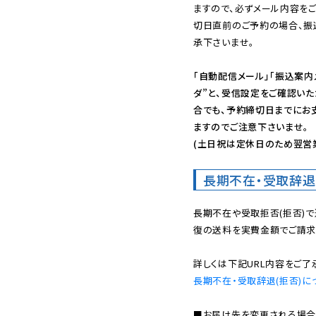
ますので、必ずメール内容を
切日直前のご予約の場合、振
承下さいませ。

「自動配信メール」「振込案内
ダ”と、受信設定をご確認い
合でも、予約締切日までにお
ますのでご注意下さいませ。

(土日祝は定休日のため翌営
長期不在・受取辞退
長期不在や受取拒否(拒否)
復の送料を実費金額でご請求
長期不在・受取辞退(拒否)に