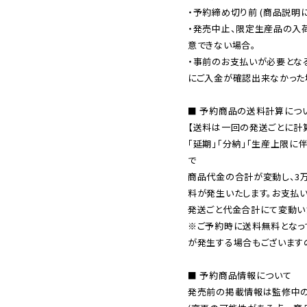
・予約締め切り前 (商品説明
・発売中止、限定生産品の入
意できない場合。

・事前のお支払いが必要とな
にご入金が確認出来なかった場
■ 予約商品の送料計算につい
【送料は一回の発送ごとに計算
「延期」「分納」「生産上限に
で

商品代金の合計が変動し、3
料が発生いたします。お支払
※ご予約時に送料無料となっ
が発生する場合もございます
■ 予約商品情報について

発売前の掲載情報は監修中の