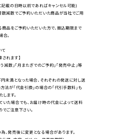
に記載の日時以前であればキャンセル可能)

荷数減数でご予約いただいた商品が当社でご用
る商品をご予約いただいた方で、振込期限まで
合。

て

されます】

伴う減数」「月またぎでのご予約」「発売中止」等
万円未満となった場合、それぞれの発送に対し送
い方法が「代金引換」の場合の「代引手数料」も
ていた場合でも、お届け時の代金によって送料
のでご注意下さい。
為、発売後に変更となる場合があります。
