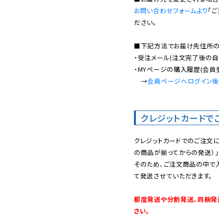
お問い合わせフォームより
「
ださい。

■下記方法でお届け先住所の確
・受注メール(注文完了後の自
・MYページの購入履歴(会員
　→
会員ページへログイン
クレジットカードで
クレジットカードでのご注文
の商品が揃ってからの発送）」
そのため、ご注文商品の中で
て発送させていただきます。

都度発送や分割発送、同梱発
さい。
