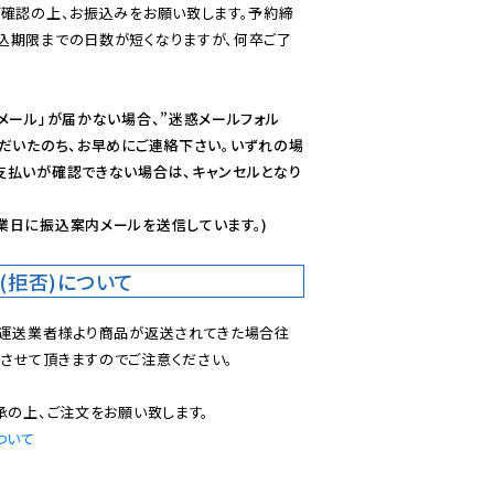
ご確認の上、お振込みをお願い致します。予約締
込期限までの日数が短くなりますが、何卒ご了
メール」が届かない場合、”迷惑メールフォル
ただいたのち、お早めにご連絡下さい。いずれの場
支払いが確認できない場合は、キャンセルとなり
業日に振込案内メールを送信しています。)
(拒否)について
で運送業者様より商品が返送されてきた場合往
させて頂きますのでご注意ください。

ついて