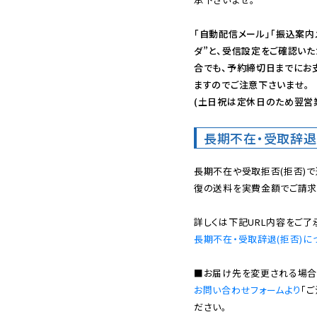
「自動配信メール」「振込案内
ダ”と、受信設定をご確認い
合でも、予約締切日までにお
ますのでご注意下さいませ。

(土日祝は定休日のため翌営
長期不在・受取辞退
長期不在や受取拒否(拒否)
復の送料を実費金額でご請求
長期不在・受取辞退(拒否)に
お問い合わせフォームより
「
ださい。
