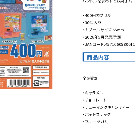
ハンドルをまわすとお菓子パー
・400円カプセル

・30個入り

・カプセルサイズ:65mm

・2026年5月発売予定

・JANコード:457166058001
商品内容
全5種類

・キャラメル

・チョコレート

・チューイングキャンディー

・ポテトスナック

・フルーツガム
