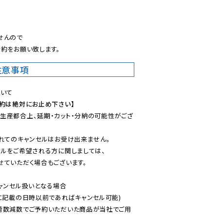
。
んので

約をお願い致します。
注意事項
予約は絶対にお止め下さい】
生産都合上、延期・カット・分納の可能性がござ
れてのキャンセルはお受け出来ません。

ルをご希望される方に関しましては、

ていただく場合もございます。

ャンセル扱いとなる場合

に記載の日時以前であればキャンセル可能)

荷数減数でご予約いただいた商品が当社でご用