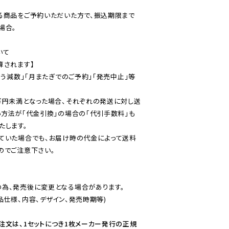
る商品をご予約いただいた方で、振込期限まで
合。

て

されます】

伴う減数」「月またぎでのご予約」「発売中止」等
万円未満となった場合、それぞれの発送に対し送
い方法が「代金引換」の場合の「代引手数料」も
ていた場合でも、お届け時の代金によって送料
のでご注意下さい。
為、発売後に変更となる場合があります。

仕様、内容、デザイン、発売時期等)

注文は、1セットにつき1枚メーカー発行の正規