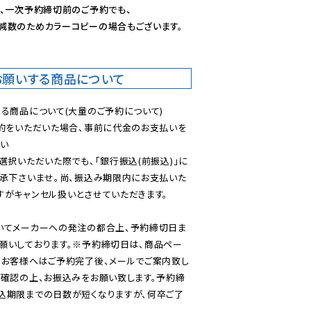
、一次予約締切前のご予約でも、

減数のためカラーコピーの場合もございます。
お願いする商品について
る商品について(大量のご予約について)

予約をいただいた場合、事前に代金のお支払いを
い

選択いただいた際でも、「銀行振込(前振込)」に
了承下さいませ。尚、振込み期限内にお支払いた
がキャンセル扱いとさせていただきます。

いてメーカーへの発注の都合上、予約締切日ま
願いしております。※予約締切日は、商品ペー
のお客様へはご予約完了後、メールでご案内致し
ご確認の上、お振込みをお願い致します。予約締
込期限までの日数が短くなりますが、何卒ご了