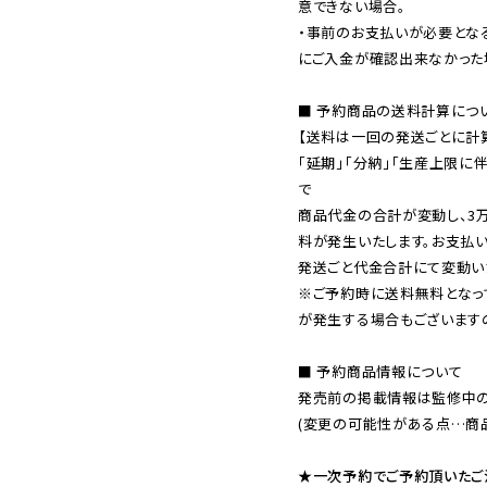
意できない場合。

・事前のお支払いが必要とな
にご入金が確認出来なかった場
■ 予約商品の送料計算につい
【送料は一回の発送ごとに計算
「延期」「分納」「生産上限に
で

商品代金の合計が変動し、3
料が発生いたします。お支払
※ご予約時に送料無料となっ
が発生する場合もございます
■ 予約商品情報について

発売前の掲載情報は監修中の
(変更の可能性がある点…商品
★一次予約でご予約頂いたご