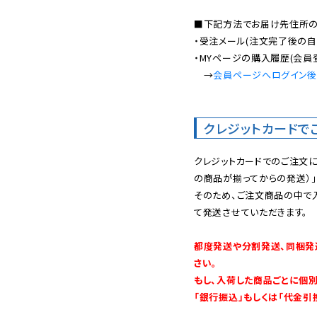
■下記方法でお届け先住所の確
・受注メール(注文完了後の自
・MYページの購入履歴(会員
　→
会員ページへログイン
クレジットカードで
クレジットカードでのご注文
の商品が揃ってからの発送）」
そのため、ご注文商品の中で
て発送させていただきます。

都度発送や分割発送、同梱発
さい。

もし、入荷した商品ごとに個
「銀行振込」もしくは「代金引