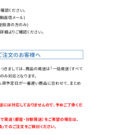
認ください。

動返信メール)

登録済の方のみ)

後
詳細よりご確認ください。

ご注文のお客様へ
につきましては、商品の発送は「一括発送（すべて
のみ対応となります。

入荷予定日が一番遅い商品に合わせて、まとめ
送には対応しておりませんので、予めご了承くだ
別で発送（都度・分割発送）をご希望の場合は、
換」でのご注文をご検討ください。