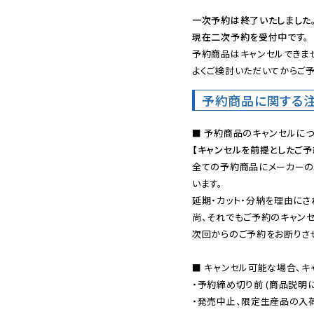
一次予約は終了いたしました
現在二次予約を受付中です。
予約商品はキャンセルできませ
よくご検討いただいてからご予
予約商品に関する
【キャンセルを前提としたご
全ての予約商品にメーカーの
います。

延期・カット・分納を理由にさ
尚、それでもご予約のキャンセ
次回からのご予約をお断りさせ
■ キャンセル可能な場合、キ
・予約締め切り前 (商品説明
・発売中止、限定生産品の入