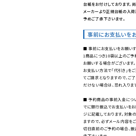
台紙をお付けしております。尚
メーカーより正規台紙の入荷
予めご了承下さいませ。
事前にお支払いを
■ 事前にお支払いをお願いす
1商品につき10袋以上のご
お願いする場合がございます。
お支払い方法で「代引き」をご
てご請求となりますので、ご
だけない場合は、恐れ入ります
■ 予約商品の事前入金につ
でに銀行振込でお支払いをお
ジに記載しております。対象
ますので、必ずメール内容を
切日直前のご予約の場合、振
承下さいませ。
