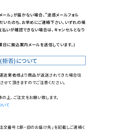
メール」が届かない場合、”迷惑メールフォル
ただいたのち、お早めにご連絡下さい。いずれの場
支払いが確認できない場合は、キャンセルとなり
業日に振込案内メールを送信しています。)
(拒否)について
で運送業者様より商品が返送されてきた場合往
させて頂きますのでご注意ください。

ついて
ご注文番号と新・旧のお届け先」を記載しご連絡く