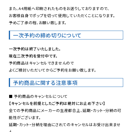
また、A4用紙へ印刷されたものをお送りしておりますので、

お客様自身でポップを切って使用していただくことになります。

予めご了承の程、お願い致します。
一次予約の締め切りについて
一次予約は終了いたしました。
現在二次予約を受付中です。
予約商品はキャンセルできませんので

よくご検討いただいてからご予約をお願い致します。
予約商品に関する注意事項
【キャンセルを前提としたご予約は絶対にお止め下さい】
全ての予約商品にメーカーの生産都合上、延期・カット・分納の可
能性がございます。

延期・カット・分納を理由にされてのキャンセルはお受け出来ませ
ん。
