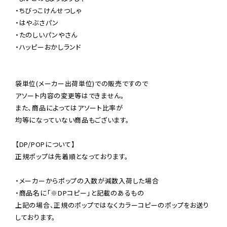
・ちびっこけんせつしゃ

・はやぶさパン

・たのしいパンやさん

・ハッピーおかしランド

袋単位(メーカー出荷単位)での販売ですので

アソート内容の変更等はできません。

また、商品によってはアソート比率が

均等になっていない商品もございます。

【DP/POPについて】

正規ポップは先着順となっております。

・メーカーからポップの入数が減数入荷した場合

・商品名に「※DPコピー」と記載のあるもの

上記の場合、正規のポップではなくカラーコピーのポップをお送り
しております。
