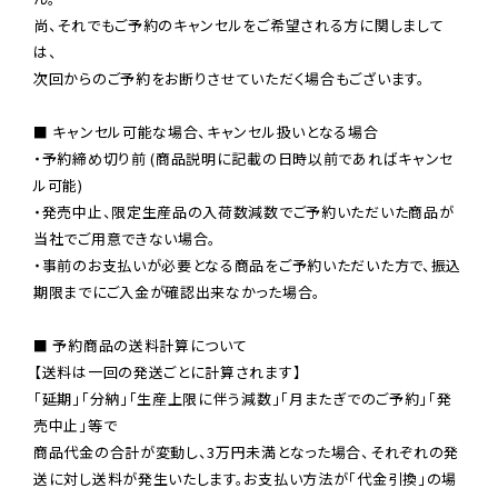
尚、それでもご予約のキャンセルをご希望される方に関しまして
は、

次回からのご予約をお断りさせていただく場合もございます。

■ キャンセル可能な場合、キャンセル扱いとなる場合

・予約締め切り前 (商品説明に記載の日時以前であればキャンセ
ル可能)

・発売中止、限定生産品の入荷数減数でご予約いただいた商品が
当社でご用意できない場合。

・事前のお支払いが必要となる商品をご予約いただいた方で、振込
期限までにご入金が確認出来なかった場合。

■ 予約商品の送料計算について

【送料は一回の発送ごとに計算されます】

「延期」「分納」「生産上限に伴う減数」「月またぎでのご予約」「発
売中止」等で

商品代金の合計が変動し、3万円未満となった場合、それぞれの発
送に対し送料が発生いたします。お支払い方法が「代金引換」の場