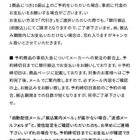
1商品につき10袋以上のご予約をいただいた場合、事前に代金の
お支払いをお願いする場合がございます。い

お支払い方法で「代引き」をご選択いただいた際でも、「銀行振込
(前振込)」にてご請求となりますので、ご了承下さいませ。尚、振込
み期限内にお支払いただけない場合は、恐れ入りますがキャンセ
ル扱いとさせていただきます。

■ 予約商品の事前入金についてメーカーへの発注の都合上、予
約締切日までに銀行振込でお支払いをお願いしております。※予約
締切日は、商品ページに記載しております。対象のお客様へはご予
約完了後、メールでご案内致しますので、必ずメール内容をご確認
の上、お振込みをお願い致します。予約締切日直前のご予約の場
合、振込期限までの日数が短くなりますが、何卒ご了承下さいま
せ。

「自動配信メール」「振込案内メール」が届かない場合、”迷惑メー
ルフォルダ”と、受信設定をご確認いただいたのち、お早めにご連絡
下さい。いずれの場合でも、予約締切日までにお支払いが確認でき