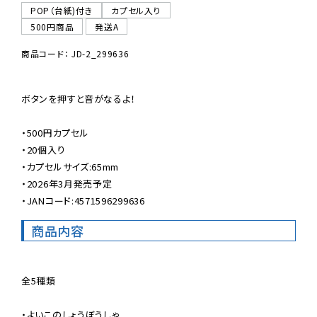
POP（台紙)付き
カプセル入り
500円商品
発送A
商品コード： JD-2_299636
ボタンを押すと音がなるよ！

・500円カプセル

・20個入り

・カプセルサイズ:65mm

・2026年3月発売予定

・JANコード:4571596299636
商品内容
全5種類

・よいこのしょうぼうしゃ
