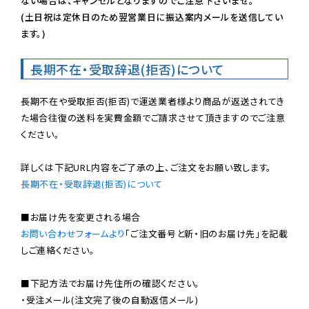
ない場合は、キャンセルとなりますのでご注意下さいませ。

(土日祝は定休日のため翌営業日に振込案内メールを送信してい
ます。)
長期不在・受取辞退(拒否)について
長期不在や受取拒否(拒否)で運送業者様より商品が返送されてき
た場合往復の送料を実費金額でご請求させて頂きますのでご注意
ください。

長期不在・受取辞退(拒否)について
お問い合わせフォームより
「ご注文番号と新・旧のお届け先」を記載
しご連絡ください。

■下記方法でお届け先住所の確認ください。

・受注メール(注文完了後の自動返信メール)
