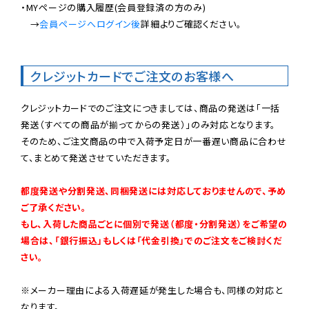
・MYページの購入履歴(会員登録済の方のみ)

　→
会員ページへログイン後
詳細よりご確認ください。

クレジットカードでご注文のお客様へ
クレジットカードでのご注文につきましては、商品の発送は「一括
発送（すべての商品が揃ってからの発送）」のみ対応となります。

そのため、ご注文商品の中で入荷予定日が一番遅い商品に合わせ
て、まとめて発送させていただきます。

都度発送や分割発送、同梱発送には対応しておりませんので、予め
ご了承ください。

もし、入荷した商品ごとに個別で発送（都度・分割発送）をご希望の
場合は、「銀行振込」もしくは「代金引換」でのご注文をご検討くだ
さい。
※メーカー理由による入荷遅延が発生した場合も、同様の対応と
なります。
