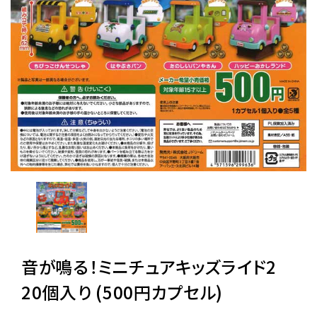
レンタル
景品・玩具・文具
販促用カプセルトイ
よくあるご質問
ご利用ガイド
音が鳴る！ミニチュアキッズライド2
06-6282-7659
20個入り (500円カプセル)