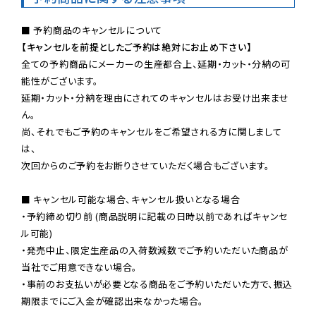
【キャンセルを前提としたご予約は絶対にお止め下さい】
全ての予約商品にメーカーの生産都合上、延期・カット・分納の可
能性がございます。

延期・カット・分納を理由にされてのキャンセルはお受け出来ませ
ん。

尚、それでもご予約のキャンセルをご希望される方に関しまして
は、

次回からのご予約をお断りさせていただく場合もございます。

■ キャンセル可能な場合、キャンセル扱いとなる場合

・予約締め切り前 (商品説明に記載の日時以前であればキャンセ
ル可能)

・発売中止、限定生産品の入荷数減数でご予約いただいた商品が
当社でご用意できない場合。

・事前のお支払いが必要となる商品をご予約いただいた方で、振込
期限までにご入金が確認出来なかった場合。
