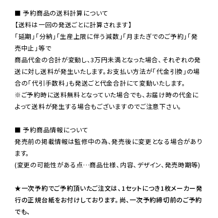
■ 予約商品の送料計算について

【送料は一回の発送ごとに計算されます】

「延期」「分納」「生産上限に伴う減数」「月またぎでのご予約」「発
売中止」等で

商品代金の合計が変動し、3万円未満となった場合、それぞれの発
送に対し送料が発生いたします。お支払い方法が「代金引換」の場
※ご予約時に送料無料となっていた場合でも、お届け時の代金に
よって送料が発生する場合もございますのでご注意下さい。
■ 予約商品情報について

発売前の掲載情報は監修中の為、発売後に変更となる場合があり
ます。

(変更の可能性がある点…商品仕様、内容、デザイン、発売時期等)

★一次予約でご予約頂いたご注文は、1セットにつき1枚メーカー発
行の正規台紙をお付けしております。尚、一次予約締切前のご予約
でも、
