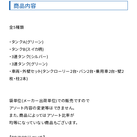
商品内容
全5種類

・タンクA(グリーン)

・タンクB(スイカ柄)

・3連タンク(シルバー)

・3連タンク(グリーン)

・車両・外壁セット(タンクローリー2台・バン2台・乗用車2台・壁2
枚・柱2本)

袋単位(メーカー出荷単位)での販売ですので

アソート内容の変更等はできません。

また、商品によってはアソート比率が

均等になっていない商品もございます。
