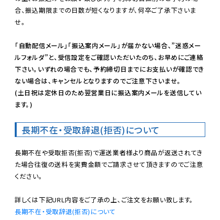
合、振込期限までの日数が短くなりますが、何卒ご了承下さいま
せ。

「自動配信メール」「振込案内メール」が届かない場合、”迷惑メー
ルフォルダ”と、受信設定をご確認いただいたのち、お早めにご連絡
下さい。いずれの場合でも、予約締切日までにお支払いが確認でき
ない場合は、キャンセルとなりますのでご注意下さいませ。

(土日祝は定休日のため翌営業日に振込案内メールを送信してい
ます。)
長期不在・受取辞退(拒否)について
長期不在や受取拒否(拒否)で運送業者様より商品が返送されてき
た場合往復の送料を実費金額でご請求させて頂きますのでご注意
ください。

長期不在・受取辞退(拒否)について