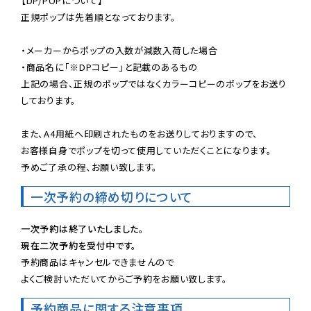
【DP/POPについて】

正規ポップは先着順となっております。

・メーカーからポップの入数が減数入荷した場合

・商品名に「※DPコピー」と記載のあるもの

上記の場合、正規のポップではなくカラーコピーのポップをお送り
しております。

また、A4用紙へ印刷されたものをお送りしておりますので、

お客様自身でポップを切って使用していただくことになります。

予めご了承の程、お願い致します。
一次予約の締め切りについて
一次予約は終了いたしました。
現在二次予約を受付中です。
予約商品はキャンセルできませんので

よくご検討いただいてからご予約をお願い致します。
予約商品に関する注意事項