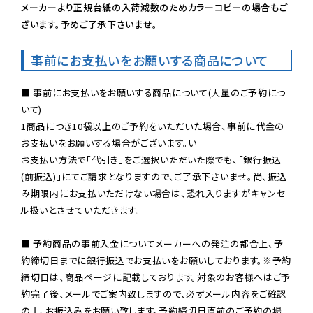
メーカーより正規台紙の入荷減数のためカラーコピーの場合もご
ざいます。予めご了承下さいませ。
事前にお支払いをお願いする商品について
■ 事前にお支払いをお願いする商品について(大量のご予約につ
いて)

1商品につき10袋以上のご予約をいただいた場合、事前に代金の
お支払いをお願いする場合がございます。い

お支払い方法で「代引き」をご選択いただいた際でも、「銀行振込
(前振込)」にてご請求となりますので、ご了承下さいませ。尚、振込
み期限内にお支払いただけない場合は、恐れ入りますがキャンセ
ル扱いとさせていただきます。

■ 予約商品の事前入金についてメーカーへの発注の都合上、予
約締切日までに銀行振込でお支払いをお願いしております。※予約
締切日は、商品ページに記載しております。対象のお客様へはご予
約完了後、メールでご案内致しますので、必ずメール内容をご確認
の上、お振込みをお願い致します。予約締切日直前のご予約の場