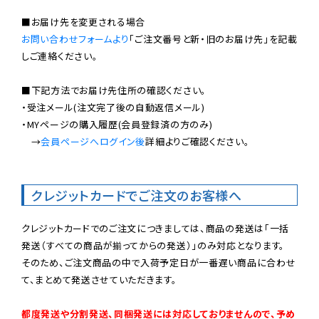
お問い合わせフォームより
「ご注文番号と新・旧のお届け先」を記載
しご連絡ください。

■下記方法でお届け先住所の確認ください。

・受注メール(注文完了後の自動返信メール)

・MYページの購入履歴(会員登録済の方のみ)

　→
会員ページへログイン後
詳細よりご確認ください。

クレジットカードでご注文のお客様へ
クレジットカードでのご注文につきましては、商品の発送は「一括
発送（すべての商品が揃ってからの発送）」のみ対応となります。

そのため、ご注文商品の中で入荷予定日が一番遅い商品に合わせ
て、まとめて発送させていただきます。

都度発送や分割発送、同梱発送には対応しておりませんので、予め