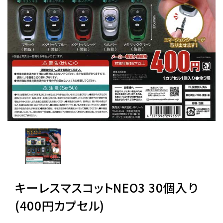
レンタル
景品・玩具・文具
販促用カプセルトイ
よくあるご質問
ご利用ガイド
キーレスマスコットNEO3 30個入り
06-6282-7659
(400円カプセル)