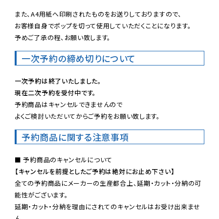
また、A4用紙へ印刷されたものをお送りしておりますので、

お客様自身でポップを切って使用していただくことになります。

予めご了承の程、お願い致します。
一次予約の締め切りについて
一次予約は終了いたしました。
現在二次予約を受付中です。
予約商品はキャンセルできませんので

よくご検討いただいてからご予約をお願い致します。
予約商品に関する注意事項
【キャンセルを前提としたご予約は絶対にお止め下さい】
全ての予約商品にメーカーの生産都合上、延期・カット・分納の可
能性がございます。

延期・カット・分納を理由にされてのキャンセルはお受け出来ませ
ん。
