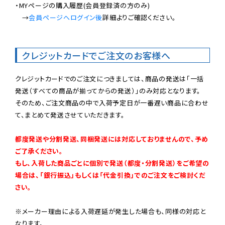
・MYページの購入履歴(会員登録済の方のみ)

　→
会員ページへログイン後
詳細よりご確認ください。

クレジットカードでご注文のお客様へ
クレジットカードでのご注文につきましては、商品の発送は「一括
発送（すべての商品が揃ってからの発送）」のみ対応となります。

そのため、ご注文商品の中で入荷予定日が一番遅い商品に合わせ
て、まとめて発送させていただきます。

都度発送や分割発送、同梱発送には対応しておりませんので、予め
ご了承ください。

もし、入荷した商品ごとに個別で発送（都度・分割発送）をご希望の
場合は、「銀行振込」もしくは「代金引換」でのご注文をご検討くだ
さい。
※メーカー理由による入荷遅延が発生した場合も、同様の対応と
なります。
