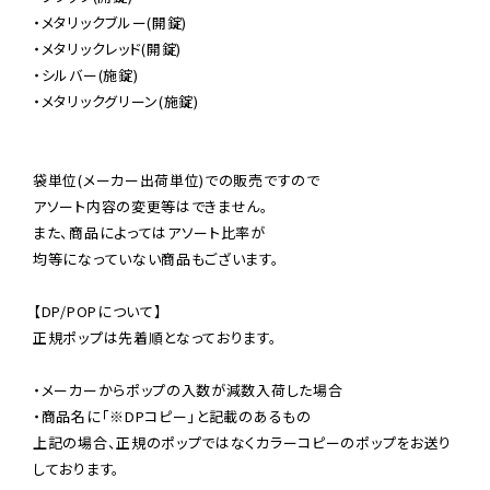
・メタリックブルー(開錠)

・メタリックレッド(開錠)

・シルバー(施錠)

・メタリックグリーン(施錠)

袋単位(メーカー出荷単位)での販売ですので

アソート内容の変更等はできません。

また、商品によってはアソート比率が

均等になっていない商品もございます。

【DP/POPについて】

正規ポップは先着順となっております。

・メーカーからポップの入数が減数入荷した場合

・商品名に「※DPコピー」と記載のあるもの

上記の場合、正規のポップではなくカラーコピーのポップをお送り
しております。
