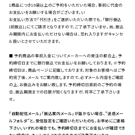
1商品につき10袋以上のご予約をいただいた場合、事前に代金の
お支払いをお願いする場合がございます。い

お支払い方法で「代引き」をご選択いただいた際でも、「銀行振込
(前振込)」にてご請求となりますので、ご了承下さいませ。尚、振込
み期限内にお支払いただけない場合は、恐れ入りますがキャンセ
ル扱いとさせていただきます。

■ 予約商品の事前入金についてメーカーへの発注の都合上、予
約締切日までに銀行振込でお支払いをお願いしております。※予約
締切日は、商品ページに記載しております。対象のお客様へはご予
約完了後、メールでご案内致しますので、必ずメール内容をご確認
の上、お振込みをお願い致します。予約締切日直前のご予約の場
合、振込期限までの日数が短くなりますが、何卒ご了承下さいま
せ。

「自動配信メール」「振込案内メール」が届かない場合、”迷惑メー
ルフォルダ”と、受信設定をご確認いただいたのち、お早めにご連絡
下さい。いずれの場合でも、予約締切日までにお支払いが確認でき