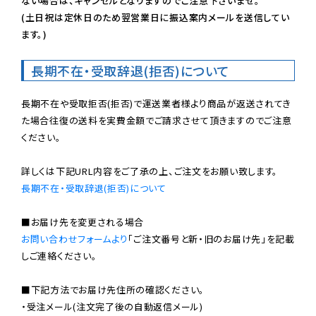
ない場合は、キャンセルとなりますのでご注意下さいませ。

(土日祝は定休日のため翌営業日に振込案内メールを送信してい
ます。)
長期不在・受取辞退(拒否)について
長期不在や受取拒否(拒否)で運送業者様より商品が返送されてき
た場合往復の送料を実費金額でご請求させて頂きますのでご注意
ください。

長期不在・受取辞退(拒否)について
お問い合わせフォームより
「ご注文番号と新・旧のお届け先」を記載
しご連絡ください。

■下記方法でお届け先住所の確認ください。

・受注メール(注文完了後の自動返信メール)
