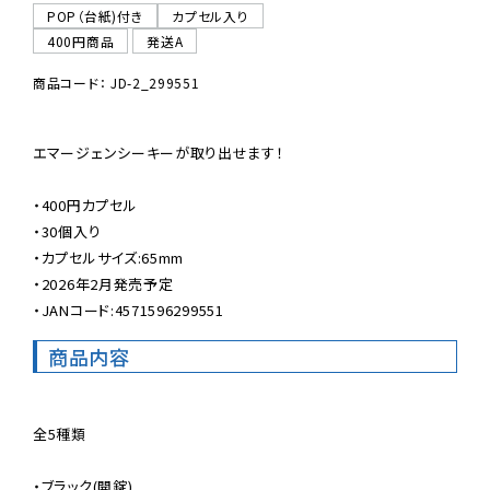
POP（台紙)付き
カプセル入り
400円商品
発送A
商品コード： JD-2_299551
エマージェンシーキーが取り出せます！

・400円カプセル

・30個入り

・カプセルサイズ:65mm

・2026年2月発売予定

・JANコード:4571596299551
商品内容
全5種類

・ブラック(開錠)
