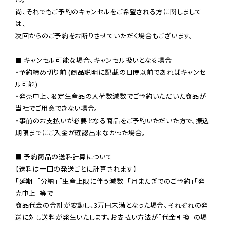
尚、それでもご予約のキャンセルをご希望される方に関しまして
は、

次回からのご予約をお断りさせていただく場合もございます。

■ キャンセル可能な場合、キャンセル扱いとなる場合

・予約締め切り前 (商品説明に記載の日時以前であればキャンセ
ル可能)

・発売中止、限定生産品の入荷数減数でご予約いただいた商品が
当社でご用意できない場合。

・事前のお支払いが必要となる商品をご予約いただいた方で、振込
期限までにご入金が確認出来なかった場合。

■ 予約商品の送料計算について

【送料は一回の発送ごとに計算されます】

「延期」「分納」「生産上限に伴う減数」「月またぎでのご予約」「発
売中止」等で

商品代金の合計が変動し、3万円未満となった場合、それぞれの発
送に対し送料が発生いたします。お支払い方法が「代金引換」の場