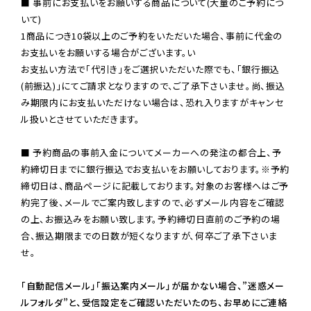
■ 事前にお支払いをお願いする商品について(大量のご予約につ
いて)

1商品につき10袋以上のご予約をいただいた場合、事前に代金の
お支払いをお願いする場合がございます。い

お支払い方法で「代引き」をご選択いただいた際でも、「銀行振込
(前振込)」にてご請求となりますので、ご了承下さいませ。尚、振込
み期限内にお支払いただけない場合は、恐れ入りますがキャンセ
ル扱いとさせていただきます。

■ 予約商品の事前入金についてメーカーへの発注の都合上、予
約締切日までに銀行振込でお支払いをお願いしております。※予約
締切日は、商品ページに記載しております。対象のお客様へはご予
約完了後、メールでご案内致しますので、必ずメール内容をご確認
の上、お振込みをお願い致します。予約締切日直前のご予約の場
合、振込期限までの日数が短くなりますが、何卒ご了承下さいま
せ。

「自動配信メール」「振込案内メール」が届かない場合、”迷惑メー
ルフォルダ”と、受信設定をご確認いただいたのち、お早めにご連絡