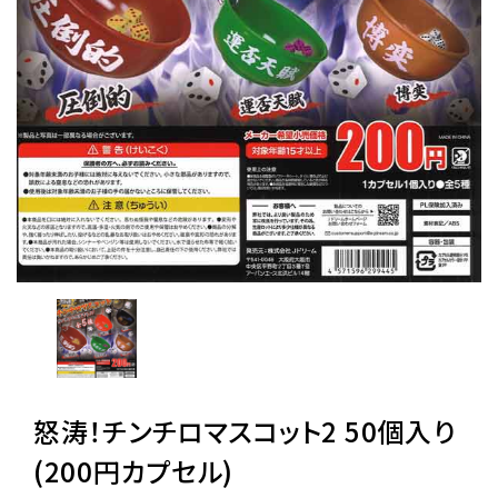
レンタル
景品・玩具・文具
販促用カプセルトイ
よくあるご質問
ご利用ガイド
06-6282-7659
怒涛！チンチロマスコット2 50個入り
(200円カプセル)