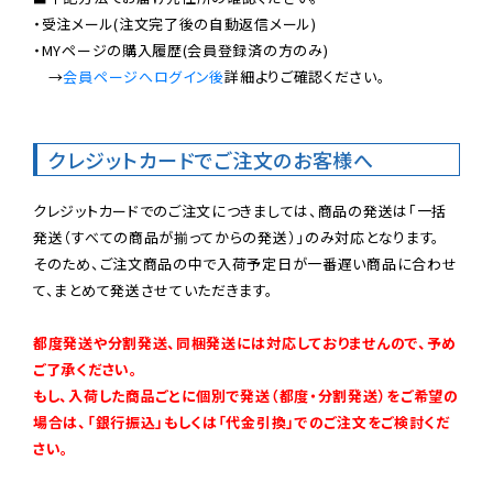
・受注メール(注文完了後の自動返信メール)

・MYページの購入履歴(会員登録済の方のみ)

　→
会員ページへログイン後
詳細よりご確認ください。

クレジットカードでご注文のお客様へ
クレジットカードでのご注文につきましては、商品の発送は「一括
発送（すべての商品が揃ってからの発送）」のみ対応となります。

そのため、ご注文商品の中で入荷予定日が一番遅い商品に合わせ
て、まとめて発送させていただきます。

都度発送や分割発送、同梱発送には対応しておりませんので、予め
ご了承ください。

もし、入荷した商品ごとに個別で発送（都度・分割発送）をご希望の
場合は、「銀行振込」もしくは「代金引換」でのご注文をご検討くだ
さい。