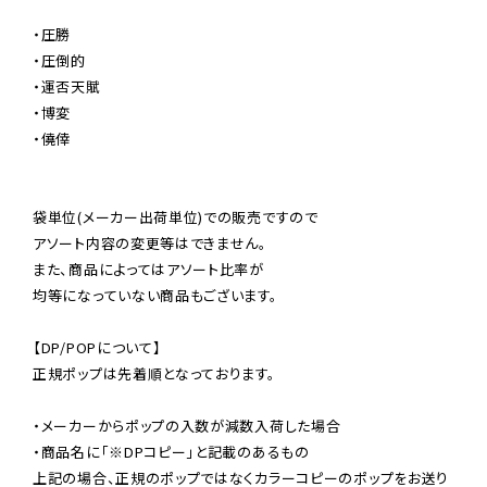
・圧勝

・圧倒的

・運否天賦

・博変

・僥倖

袋単位(メーカー出荷単位)での販売ですので

アソート内容の変更等はできません。

また、商品によってはアソート比率が

均等になっていない商品もございます。

【DP/POPについて】

正規ポップは先着順となっております。

・メーカーからポップの入数が減数入荷した場合

・商品名に「※DPコピー」と記載のあるもの

上記の場合、正規のポップではなくカラーコピーのポップをお送り