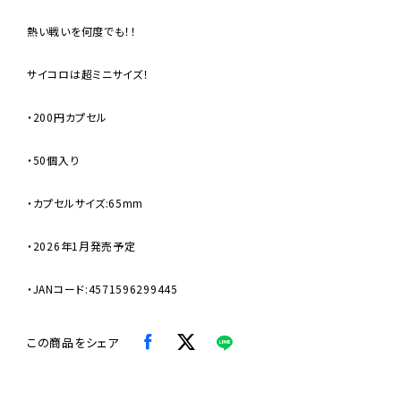
熱い戦いを何度でも！！
サイコロは超ミニサイズ！
・200円カプセル
・50個入り
・カプセルサイズ:65mm
・2026年1月発売予定
・JANコード:4571596299445
この商品をシェア