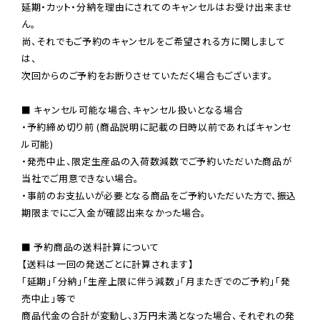
延期・カット・分納を理由にされてのキャンセルはお受け出来ませ
ん。

尚、それでもご予約のキャンセルをご希望される方に関しまして
は、

次回からのご予約をお断りさせていただく場合もございます。

■ キャンセル可能な場合、キャンセル扱いとなる場合

・予約締め切り前 (商品説明に記載の日時以前であればキャンセ
ル可能)

・発売中止、限定生産品の入荷数減数でご予約いただいた商品が
当社でご用意できない場合。

・事前のお支払いが必要となる商品をご予約いただいた方で、振込
期限までにご入金が確認出来なかった場合。

■ 予約商品の送料計算について

【送料は一回の発送ごとに計算されます】

「延期」「分納」「生産上限に伴う減数」「月またぎでのご予約」「発
売中止」等で

商品代金の合計が変動し、3万円未満となった場合、それぞれの発