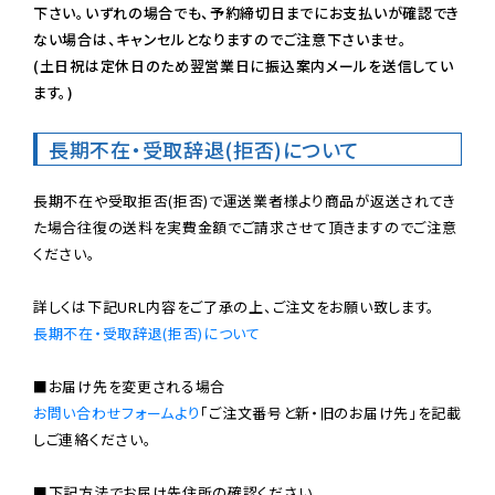
下さい。いずれの場合でも、予約締切日までにお支払いが確認でき
ない場合は、キャンセルとなりますのでご注意下さいませ。

(土日祝は定休日のため翌営業日に振込案内メールを送信してい
ます。)
長期不在・受取辞退(拒否)について
長期不在や受取拒否(拒否)で運送業者様より商品が返送されてき
た場合往復の送料を実費金額でご請求させて頂きますのでご注意
ください。

長期不在・受取辞退(拒否)について
お問い合わせフォームより
「ご注文番号と新・旧のお届け先」を記載
しご連絡ください。

■下記方法でお届け先住所の確認ください。
