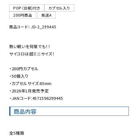
POP（台紙)付き
カプセル入り
200円商品
発送A
商品コード： JD-2_299445
熱い戦いを何度でも！！

サイコロは超ミニサイズ！

・200円カプセル

・50個入り

・カプセルサイズ:65mm

・2026年1月発売予定

・JANコード:4571596299445
商品内容
全5種類
