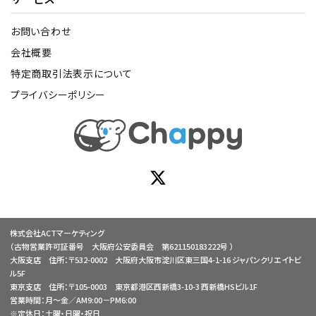
お問い合わせ
会社概要
特定商取引法表示について
プライバシーポリシー
株式会社ACTマーケティング
（古物営業許可証番号 大阪府公安委員会 第621150183222号 ）
大阪支店 住所：〒532-0002 大阪府大阪市淀川区東三国4-1-16 ジャパンクリエイトビ
ル5F
東京支店 住所：〒105-0003 東京都港区西新橋3-10-3 西新橋HSビル1F
営業時間：月～金／AM9:00－PM6:00
※定休日：土曜・日曜・祝日