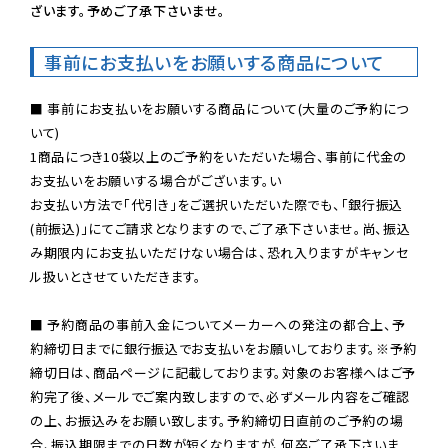
ざいます。予めご了承下さいませ。
事前にお支払いをお願いする商品について
■ 事前にお支払いをお願いする商品について(大量のご予約につ
いて)

1商品につき10袋以上のご予約をいただいた場合、事前に代金の
お支払いをお願いする場合がございます。い

お支払い方法で「代引き」をご選択いただいた際でも、「銀行振込
(前振込)」にてご請求となりますので、ご了承下さいませ。尚、振込
み期限内にお支払いただけない場合は、恐れ入りますがキャンセ
ル扱いとさせていただきます。

■ 予約商品の事前入金についてメーカーへの発注の都合上、予
約締切日までに銀行振込でお支払いをお願いしております。※予約
締切日は、商品ページに記載しております。対象のお客様へはご予
約完了後、メールでご案内致しますので、必ずメール内容をご確認
の上、お振込みをお願い致します。予約締切日直前のご予約の場
合、振込期限までの日数が短くなりますが、何卒ご了承下さいま