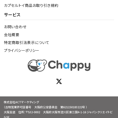
カプセルトイ商品お取り引き規約
サービス
お問い合わせ
会社概要
特定商取引法表示について
プライバシーポリシー
株式会社ACTマーケティング
（古物営業許可証番号 大阪府公安委員会 第621150183222号 ）
大阪支店 住所：〒532-0002 大阪府大阪市淀川区東三国4-1-16 ジャパンクリエイトビ
ル5F