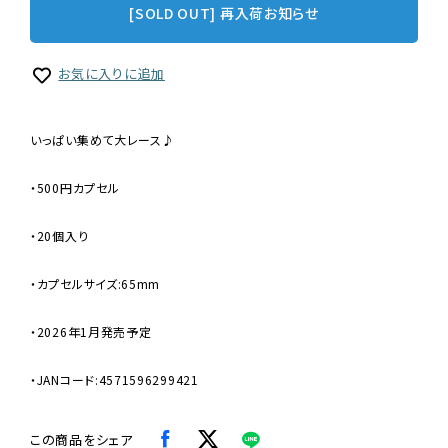
[SOLD OUT] 再入荷お知らせ
お気に入りに追加
いっぱい集めて大レース♪
・500円カプセル
・20個入り
・カプセルサイズ:65mm
・2026年1月発売予定
・JANコード:4571596299421
この商品をシェア