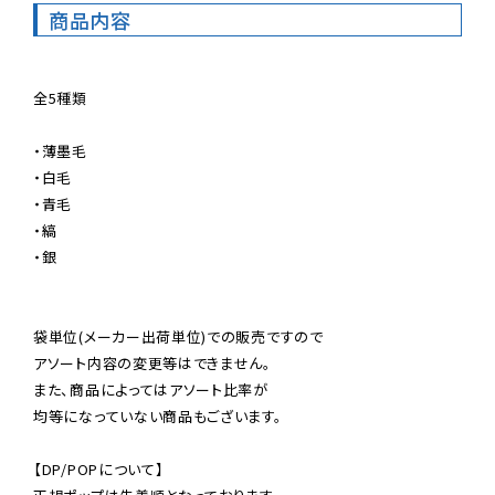
商品内容
全5種類

・薄墨毛

・白毛

・青毛

・縞

・銀

袋単位(メーカー出荷単位)での販売ですので

アソート内容の変更等はできません。

また、商品によってはアソート比率が

均等になっていない商品もございます。

【DP/POPについて】
