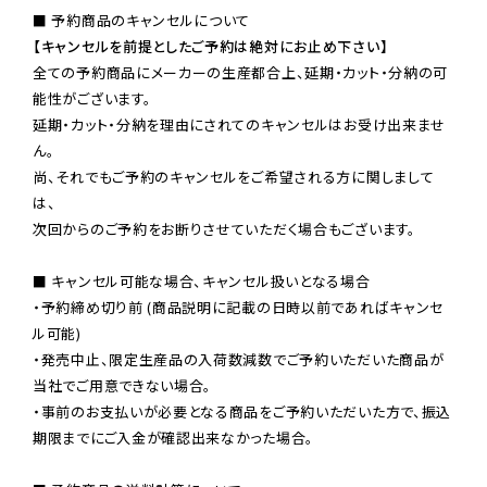
【キャンセルを前提としたご予約は絶対にお止め下さい】
全ての予約商品にメーカーの生産都合上、延期・カット・分納の可
能性がございます。

延期・カット・分納を理由にされてのキャンセルはお受け出来ませ
ん。

尚、それでもご予約のキャンセルをご希望される方に関しまして
は、

次回からのご予約をお断りさせていただく場合もございます。

■ キャンセル可能な場合、キャンセル扱いとなる場合

・予約締め切り前 (商品説明に記載の日時以前であればキャンセ
ル可能)

・発売中止、限定生産品の入荷数減数でご予約いただいた商品が
当社でご用意できない場合。

・事前のお支払いが必要となる商品をご予約いただいた方で、振込
期限までにご入金が確認出来なかった場合。
