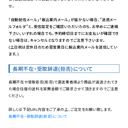
せ。

「自動配信メール」「振込案内メール」が届かない場合、”迷惑メー
ルフォルダ”と、受信設定をご確認いただいたのち、お早めにご連絡
下さい。いずれの場合でも、予約締切日までにお支払いが確認でき
ない場合は、キャンセルとなりますのでご注意下さいませ。

(土日祝は定休日のため翌営業日に振込案内メールを送信してい
ます。)
長期不在・受取辞退(拒否)について
長期不在や受取拒否(拒否)で運送業者様より商品が返送されてき
た場合往復の送料を実費金額でご請求させて頂きますのでご注意
ください。

長期不在・受取辞退(拒否)について