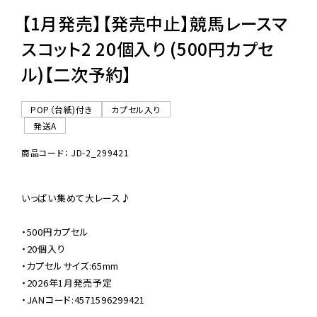
【1月発売】【発売中止】競馬レースマ
スコット2 20個入り (500円カプセ
ル)【二次予約】
POP（台紙)付き
カプセル入り
発送A
商品コード： JD-2_299421
いっぱい集めて大レース♪

・500円カプセル

・20個入り

・カプセルサイズ:65mm

・2026年1月発売予定

・JANコード:4571596299421