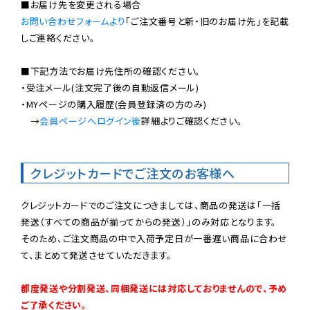
お問い合わせフォームより
「ご注文番号と新・旧のお届け先」を記載
しご連絡ください。

■下記方法でお届け先住所の確認ください。

・受注メール(注文完了後の自動返信メール)

・MYページの購入履歴(会員登録済の方のみ)

　→
会員ページへログイン後
詳細よりご確認ください。

クレジットカードでご注文のお客様へ
クレジットカードでのご注文につきましては、商品の発送は「一括
発送（すべての商品が揃ってからの発送）」のみ対応となります。

そのため、ご注文商品の中で入荷予定日が一番遅い商品に合わせ
て、まとめて発送させていただきます。

都度発送や分割発送、同梱発送には対応しておりませんので、予め
ご了承ください。
