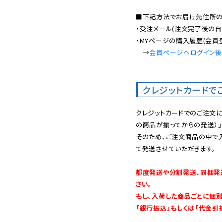
■下記方法でお届け先住所の確
・受注メール(注文完了後の自
・MYページの購入履歴(会員
　→
会員ページへログイン
クレジットカードで
クレジットカードでのご注文
の商品が揃ってからの発送）」
そのため、ご注文商品の中で
て発送させていただきます。

都度発送や分割発送、同梱発
さい。

もし、入荷した商品ごとに個
「銀行振込」もしくは「代金引