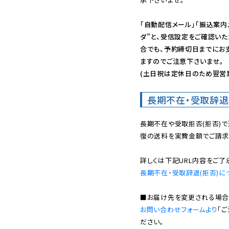
「自動配信メール」「振込案内
ダ”と、受信設定をご確認い
合でも、予約締切日までにお
ますのでご注意下さいませ。

(土日祝は定休日のため翌営
長期不在・受取辞退
長期不在や受取拒否(拒否)
復の送料を実費金額でご請求
長期不在・受取辞退(拒否)に
お問い合わせフォームより
「
ださい。
