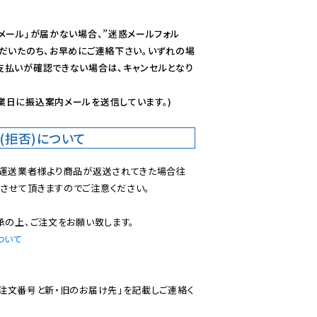
メール」が届かない場合、”迷惑メールフォル
ただいたのち、お早めにご連絡下さい。いずれの場
支払いが確認できない場合は、キャンセルとなり
業日に振込案内メールを送信しています。)
(拒否)について
で運送業者様より商品が返送されてきた場合往
させて頂きますのでご注意ください。

ついて
ご注文番号と新・旧のお届け先」を記載しご連絡く