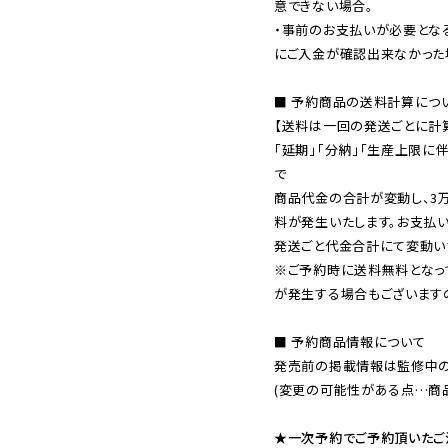
意できない場合。

・事前のお支払いが必要とな
にご入金が確認出来なかった場
■ 予約商品の送料計算につい
【送料は一回の発送ごとに計算
「延期」「分納」「生産上限に
で

商品代金の合計が変動し、3
料が発生いたします。お支払
※ご予約時に送料無料となっ
が発生する場合もございます
■ 予約商品情報について

発売前の掲載情報は監修中の
(変更の可能性がある点…商品
★一次予約でご予約頂いたご