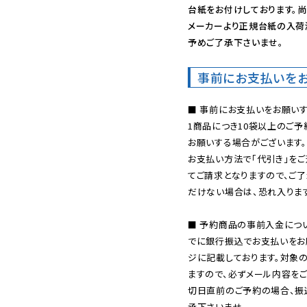
台紙をお付けしております。尚
メーカーより正規台紙の入荷
予めご了承下さいませ。
事前にお支払いを
■ 事前にお支払いをお願いす
1商品につき10袋以上のご
お願いする場合がございます。
お支払い方法で「代引き」をご
てご請求となりますので、ご
だけない場合は、恐れ入ります
■ 予約商品の事前入金につ
でに銀行振込でお支払いをお
ジに記載しております。対象
ますので、必ずメール内容を
切日直前のご予約の場合、振
承下さいませ。
