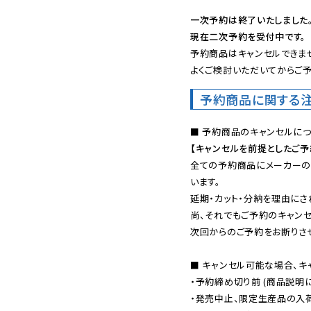
一次予約は終了いたしました
現在二次予約を受付中です。
予約商品はキャンセルできませ
よくご検討いただいてからご予
予約商品に関する
【キャンセルを前提としたご
全ての予約商品にメーカーの
います。

延期・カット・分納を理由にさ
尚、それでもご予約のキャンセ
次回からのご予約をお断りさせ
■ キャンセル可能な場合、キ
・予約締め切り前 (商品説明
・発売中止、限定生産品の入