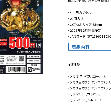
機械に支配された深き深海世
・500円カプセル

・20個入り

・カプセルサイズ:65mm

・2025年12月発売予定

・JANコード:457159629923
商品内容
全5種類

・メカオクトパス（ゴールド）

・メカチョウチンアンコウ（シル
・メカチョウチンアンコウ（レッ
・サブマリン（カッパー）

・サブマリン（シルバー）
