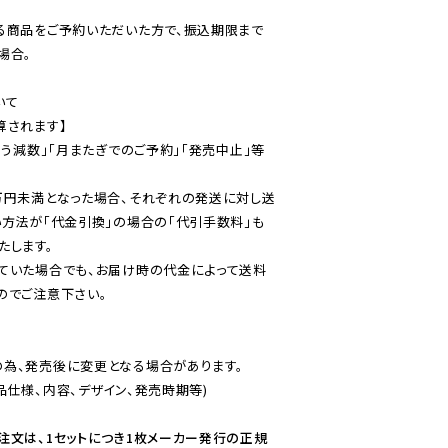
る商品をご予約いただいた方で、振込期限まで
合。

て

されます】

伴う減数」「月またぎでのご予約」「発売中止」等
万円未満となった場合、それぞれの発送に対し送
い方法が「代金引換」の場合の「代引手数料」も
ていた場合でも、お届け時の代金によって送料
のでご注意下さい。
為、発売後に変更となる場合があります。

仕様、内容、デザイン、発売時期等)

注文は、1セットにつき1枚メーカー発行の正規