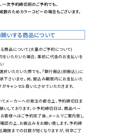
、一次予約締切前のご予約でも、

減数のためカラーコピーの場合もございます。
お願いする商品について
る商品について(大量のご予約について)

予約をいただいた場合、事前に代金のお支払いを
い

選択いただいた際でも、「銀行振込(前振込)」に
了承下さいませ。尚、振込み期限内にお支払いた
がキャンセル扱いとさせていただきます。

いてメーカーへの発注の都合上、予約締切日ま
願いしております。※予約締切日は、商品ペー
のお客様へはご予約完了後、メールでご案内致し
ご確認の上、お振込みをお願い致します。予約締
込期限までの日数が短くなりますが、何卒ご了