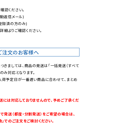
認ください。

動返信メール)

登録済の方のみ)

後
詳細よりご確認ください。

ご注文のお客様へ
につきましては、商品の発送は「一括発送（すべて
のみ対応となります。

入荷予定日が一番遅い商品に合わせて、まとめ
送には対応しておりませんので、予めご了承くだ
別で発送（都度・分割発送）をご希望の場合は、
換」でのご注文をご検討ください。