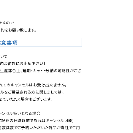
。
んので

約をお願い致します。
注意事項
予約は絶対にお止め下さい】
生産都合上、延期・カット・分納の可能性がござ
れてのキャンセルはお受け出来ません。

ルをご希望される方に関しましては、

ていただく場合もございます。

ャンセル扱いとなる場合

に記載の日時以前であればキャンセル可能)

荷数減数でご予約いただいた商品が当社でご用