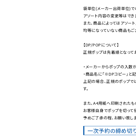
袋単位(メーカー出荷単位)で
アソート内容の変更等はできま
また、商品によってはアソート
均等になっていない商品もござ
【DP/POPについて】

正規ポップは先着順となってお
・メーカーからポップの入数が
・商品名に「※DPコピー」と記
上記の場合、正規のポップで
す。

また、A4用紙へ印刷されたも
お客様自身でポップを切って使
予めご了承の程、お願い致しま
一次予約の締め切