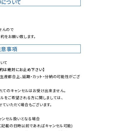
りについて
。
んので

約をお願い致します。
注意事項
予約は絶対にお止め下さい】
生産都合上、延期・カット・分納の可能性がござ
れてのキャンセルはお受け出来ません。

ルをご希望される方に関しましては、

ていただく場合もございます。

ャンセル扱いとなる場合

に記載の日時以前であればキャンセル可能)
