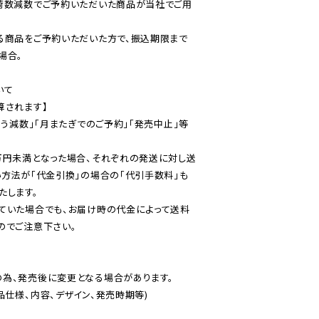
荷数減数でご予約いただいた商品が当社でご用
る商品をご予約いただいた方で、振込期限まで
合。

て

されます】

伴う減数」「月またぎでのご予約」「発売中止」等
万円未満となった場合、それぞれの発送に対し送
い方法が「代金引換」の場合の「代引手数料」も
ていた場合でも、お届け時の代金によって送料
のでご注意下さい。
為、発売後に変更となる場合があります。

仕様、内容、デザイン、発売時期等)
