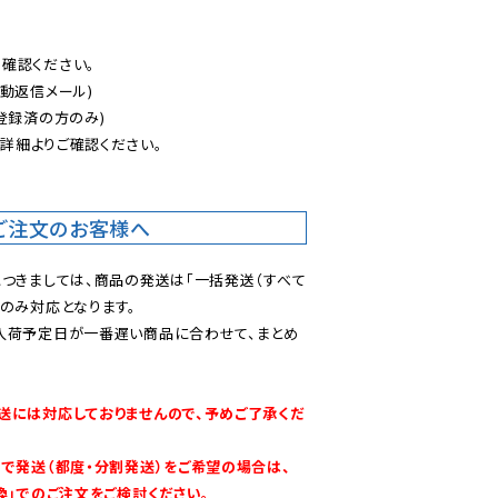
認ください。

動返信メール)

登録済の方のみ)

後
詳細よりご確認ください。

ご注文のお客様へ
につきましては、商品の発送は「一括発送（すべて
のみ対応となります。

入荷予定日が一番遅い商品に合わせて、まとめ
送には対応しておりませんので、予めご了承くだ
別で発送（都度・分割発送）をご希望の場合は、
換」でのご注文をご検討ください。