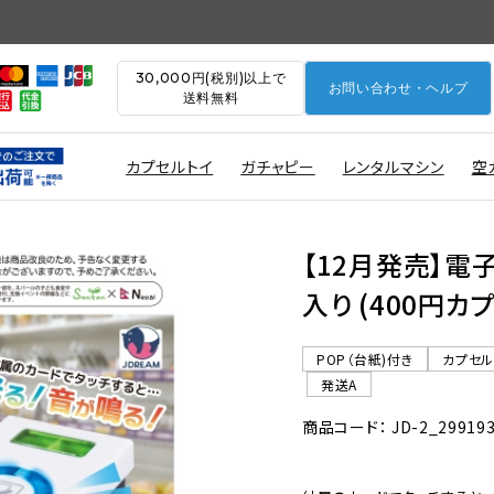
30,000円(税別)以上で
お問い合わせ・ヘルプ
送料無料
カプセルトイ
ガチャピー
レンタルマシン
空
【12月発売】電
入り (400円カ
POP（台紙)付き
カプセ
発送A
商品コード： JD-2_29919