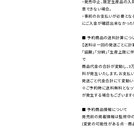
・発売中止、限定生産品の入
意できない場合。

・事前のお支払いが必要とな
にご入金が確認出来なかった場
■ 予約商品の送料計算につい
【送料は一回の発送ごとに計算
「延期」「分納」「生産上限に
で

商品代金の合計が変動し、3
料が発生いたします。お支払
※ご予約時に送料無料となっ
が発生する場合もございます
■ 予約商品情報について

発売前の掲載情報は監修中の
(変更の可能性がある点…商品