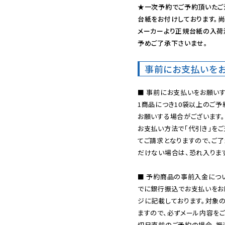
★一次予約でご予約頂いたご
台紙をお付けしております。尚
メーカーより正規台紙の入荷
予めご了承下さいませ。
事前にお支払いを
■ 事前にお支払いをお願いす
1商品につき10袋以上のご
お願いする場合がございます。
お支払い方法で「代引き」をご
てご請求となりますので、ご
だけない場合は、恐れ入ります
■ 予約商品の事前入金につ
でに銀行振込でお支払いをお
ジに記載しております。対象
ますので、必ずメール内容を
切日直前のご予約の場合、振