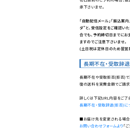
承下さいませ。

「自動配信メール」「振込案内
ダ”と、受信設定をご確認い
合でも、予約締切日までにお
ますのでご注意下さいませ。

(土日祝は定休日のため翌営
長期不在・受取辞退
長期不在や受取拒否(拒否)
復の送料を実費金額でご請求
長期不在・受取辞退(拒否)に
お問い合わせフォームより
「