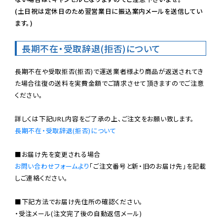
(土日祝は定休日のため翌営業日に振込案内メールを送信してい
ます。)
長期不在・受取辞退(拒否)について
長期不在や受取拒否(拒否)で運送業者様より商品が返送されてき
た場合往復の送料を実費金額でご請求させて頂きますのでご注意
ください。

長期不在・受取辞退(拒否)について
お問い合わせフォームより
「ご注文番号と新・旧のお届け先」を記載
しご連絡ください。

■下記方法でお届け先住所の確認ください。

・受注メール(注文完了後の自動返信メール)
