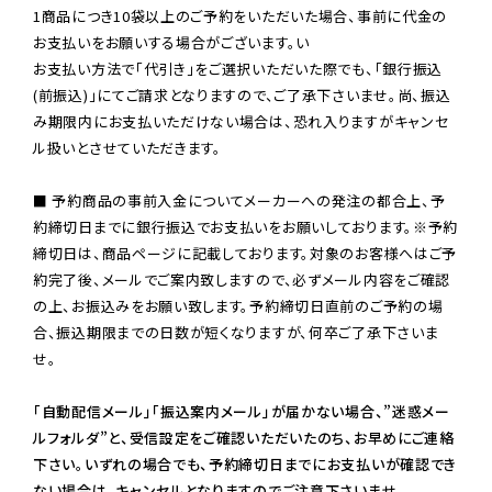
1商品につき10袋以上のご予約をいただいた場合、事前に代金の
お支払いをお願いする場合がございます。い

お支払い方法で「代引き」をご選択いただいた際でも、「銀行振込
(前振込)」にてご請求となりますので、ご了承下さいませ。尚、振込
み期限内にお支払いただけない場合は、恐れ入りますがキャンセ
ル扱いとさせていただきます。

■ 予約商品の事前入金についてメーカーへの発注の都合上、予
約締切日までに銀行振込でお支払いをお願いしております。※予約
締切日は、商品ページに記載しております。対象のお客様へはご予
約完了後、メールでご案内致しますので、必ずメール内容をご確認
の上、お振込みをお願い致します。予約締切日直前のご予約の場
合、振込期限までの日数が短くなりますが、何卒ご了承下さいま
せ。

「自動配信メール」「振込案内メール」が届かない場合、”迷惑メー
ルフォルダ”と、受信設定をご確認いただいたのち、お早めにご連絡
下さい。いずれの場合でも、予約締切日までにお支払いが確認でき
ない場合は、キャンセルとなりますのでご注意下さいませ。
