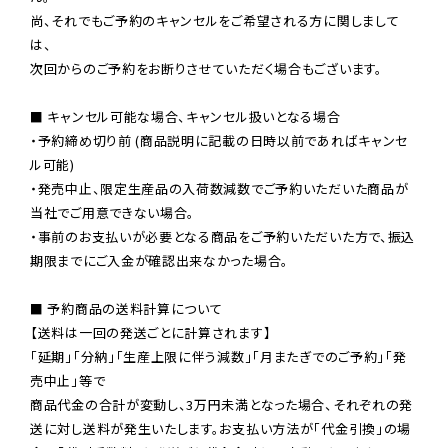
尚、それでもご予約のキャンセルをご希望される方に関しまして
は、

次回からのご予約をお断りさせていただく場合もございます。

■ キャンセル可能な場合、キャンセル扱いとなる場合

・予約締め切り前 (商品説明に記載の日時以前であればキャンセ
ル可能)

・発売中止、限定生産品の入荷数減数でご予約いただいた商品が
当社でご用意できない場合。

・事前のお支払いが必要となる商品をご予約いただいた方で、振込
期限までにご入金が確認出来なかった場合。

■ 予約商品の送料計算について

【送料は一回の発送ごとに計算されます】

「延期」「分納」「生産上限に伴う減数」「月またぎでのご予約」「発
売中止」等で

商品代金の合計が変動し、3万円未満となった場合、それぞれの発
送に対し送料が発生いたします。お支払い方法が「代金引換」の場