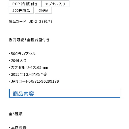
POP（台紙)付き
カプセル入り
500円商品
発送A
商品コード： JD-2_299179
抜刀可能！全種台座付き

・500円カプセル

・20個入り

・カプセルサイズ:65mm

・2025年12月発売予定

・JANコード:4571596299179
商品内容
全5種類

・本作長義
