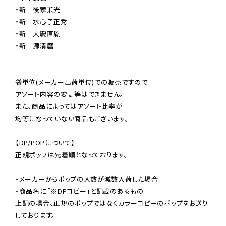
・新　後家兼光

・新　水心子正秀

・新　大慶直胤

・新　源清麿

袋単位(メーカー出荷単位)での販売ですので

アソート内容の変更等はできません。

また、商品によってはアソート比率が

均等になっていない商品もございます。

【DP/POPについて】

正規ポップは先着順となっております。

・メーカーからポップの入数が減数入荷した場合

・商品名に「※DPコピー」と記載のあるもの

上記の場合、正規のポップではなくカラーコピーのポップをお送り
しております。
