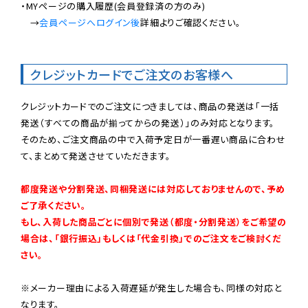
・MYページの購入履歴(会員登録済の方のみ)

　→
会員ページへログイン後
詳細よりご確認ください。

クレジットカードでご注文のお客様へ
クレジットカードでのご注文につきましては、商品の発送は「一括
発送（すべての商品が揃ってからの発送）」のみ対応となります。

そのため、ご注文商品の中で入荷予定日が一番遅い商品に合わせ
て、まとめて発送させていただきます。

都度発送や分割発送、同梱発送には対応しておりませんので、予め
ご了承ください。

もし、入荷した商品ごとに個別で発送（都度・分割発送）をご希望の
場合は、「銀行振込」もしくは「代金引換」でのご注文をご検討くだ
さい。
※メーカー理由による入荷遅延が発生した場合も、同様の対応と
なります。
