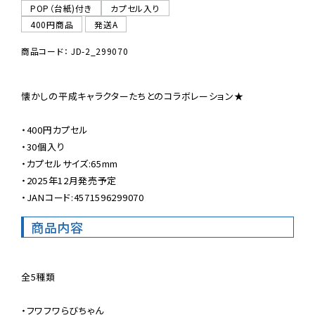
POP（台紙)付き
カプセル入り
400円商品
発送A
商品コード： JD-2_299070
懐かしの平成キャラクターたちとのコラボレーション★

・400円カプセル

・30個入り

・カプセルサイズ:65mm

・2025年12月発売予定

・JANコード:4571596299070
商品内容
全5種類

・フワフワらびちゃん
