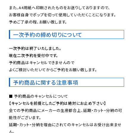
また、A4用紙へ印刷されたものをお送りしておりますので、

お客様自身でポップを切って使用していただくことになります。

予めご了承の程、お願い致します。
一次予約の締め切りについて
一次予約は終了いたしました。
現在二次予約を受付中です。
予約商品はキャンセルできませんので

よくご検討いただいてからご予約をお願い致します。
予約商品に関する注意事項
【キャンセルを前提としたご予約は絶対にお止め下さい】
全ての予約商品にメーカーの生産都合上、延期・カット・分納の可
能性がございます。

延期・カット・分納を理由にされてのキャンセルはお受け出来ませ
ん。
