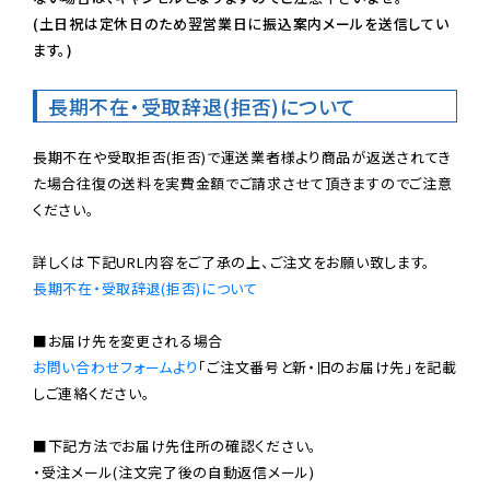
(土日祝は定休日のため翌営業日に振込案内メールを送信してい
ます。)
長期不在・受取辞退(拒否)について
長期不在や受取拒否(拒否)で運送業者様より商品が返送されてき
た場合往復の送料を実費金額でご請求させて頂きますのでご注意
ください。

長期不在・受取辞退(拒否)について
お問い合わせフォームより
「ご注文番号と新・旧のお届け先」を記載
しご連絡ください。

■下記方法でお届け先住所の確認ください。

・受注メール(注文完了後の自動返信メール)
