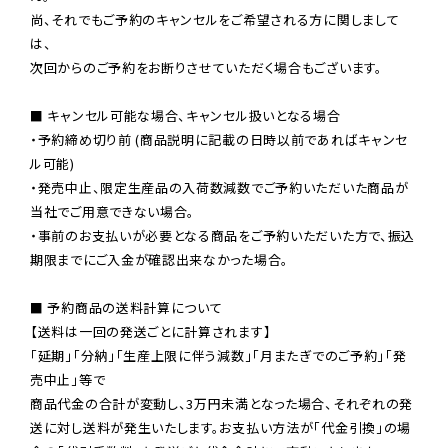
尚、それでもご予約のキャンセルをご希望される方に関しまして
は、

次回からのご予約をお断りさせていただく場合もございます。

■ キャンセル可能な場合、キャンセル扱いとなる場合

・予約締め切り前 (商品説明に記載の日時以前であればキャンセ
ル可能)

・発売中止、限定生産品の入荷数減数でご予約いただいた商品が
当社でご用意できない場合。

・事前のお支払いが必要となる商品をご予約いただいた方で、振込
期限までにご入金が確認出来なかった場合。

■ 予約商品の送料計算について

【送料は一回の発送ごとに計算されます】

「延期」「分納」「生産上限に伴う減数」「月またぎでのご予約」「発
売中止」等で

商品代金の合計が変動し、3万円未満となった場合、それぞれの発
送に対し送料が発生いたします。お支払い方法が「代金引換」の場