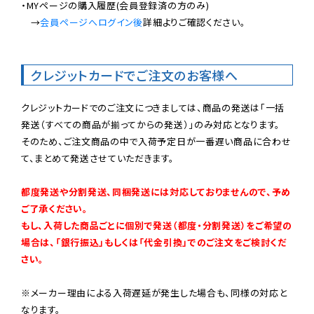
・MYページの購入履歴(会員登録済の方のみ)

　→
会員ページへログイン後
詳細よりご確認ください。

クレジットカードでご注文のお客様へ
クレジットカードでのご注文につきましては、商品の発送は「一括
発送（すべての商品が揃ってからの発送）」のみ対応となります。

そのため、ご注文商品の中で入荷予定日が一番遅い商品に合わせ
て、まとめて発送させていただきます。

都度発送や分割発送、同梱発送には対応しておりませんので、予め
ご了承ください。

もし、入荷した商品ごとに個別で発送（都度・分割発送）をご希望の
場合は、「銀行振込」もしくは「代金引換」でのご注文をご検討くだ
さい。
※メーカー理由による入荷遅延が発生した場合も、同様の対応と
なります。
