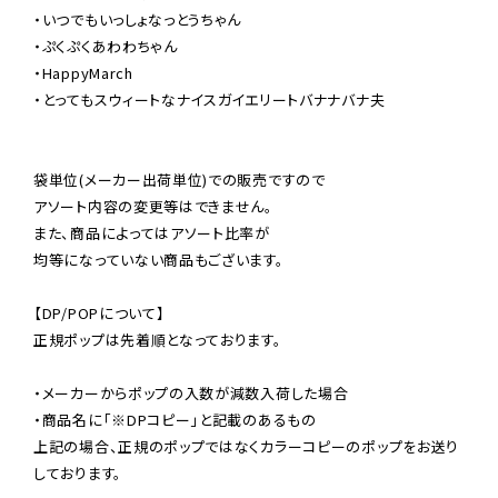
・いつでもいっしょなっとうちゃん

・ぷくぷくあわわちゃん

・HappyMarch

・とってもスウィートなナイスガイエリートバナナバナ夫

袋単位(メーカー出荷単位)での販売ですので

アソート内容の変更等はできません。

また、商品によってはアソート比率が

均等になっていない商品もございます。

【DP/POPについて】

正規ポップは先着順となっております。

・メーカーからポップの入数が減数入荷した場合

・商品名に「※DPコピー」と記載のあるもの

上記の場合、正規のポップではなくカラーコピーのポップをお送り
しております。
