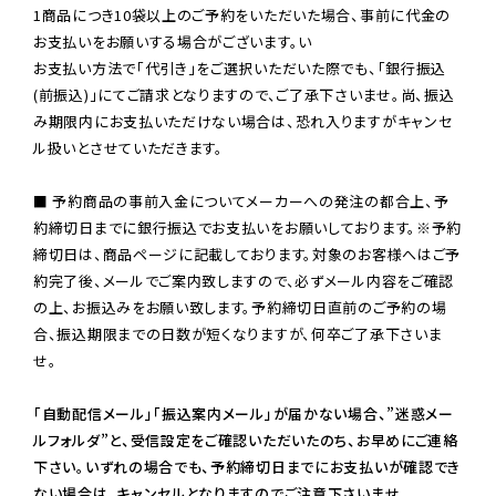
1商品につき10袋以上のご予約をいただいた場合、事前に代金の
お支払いをお願いする場合がございます。い

お支払い方法で「代引き」をご選択いただいた際でも、「銀行振込
(前振込)」にてご請求となりますので、ご了承下さいませ。尚、振込
み期限内にお支払いただけない場合は、恐れ入りますがキャンセ
ル扱いとさせていただきます。

■ 予約商品の事前入金についてメーカーへの発注の都合上、予
約締切日までに銀行振込でお支払いをお願いしております。※予約
締切日は、商品ページに記載しております。対象のお客様へはご予
約完了後、メールでご案内致しますので、必ずメール内容をご確認
の上、お振込みをお願い致します。予約締切日直前のご予約の場
合、振込期限までの日数が短くなりますが、何卒ご了承下さいま
せ。

「自動配信メール」「振込案内メール」が届かない場合、”迷惑メー
ルフォルダ”と、受信設定をご確認いただいたのち、お早めにご連絡
下さい。いずれの場合でも、予約締切日までにお支払いが確認でき
ない場合は、キャンセルとなりますのでご注意下さいませ。
