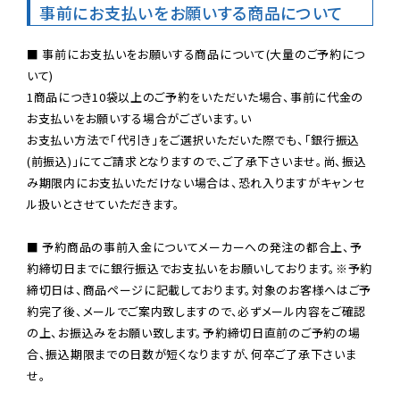
事前にお支払いをお願いする商品について
■ 事前にお支払いをお願いする商品について(大量のご予約につ
いて)

1商品につき10袋以上のご予約をいただいた場合、事前に代金の
お支払いをお願いする場合がございます。い

お支払い方法で「代引き」をご選択いただいた際でも、「銀行振込
(前振込)」にてご請求となりますので、ご了承下さいませ。尚、振込
み期限内にお支払いただけない場合は、恐れ入りますがキャンセ
ル扱いとさせていただきます。

■ 予約商品の事前入金についてメーカーへの発注の都合上、予
約締切日までに銀行振込でお支払いをお願いしております。※予約
締切日は、商品ページに記載しております。対象のお客様へはご予
約完了後、メールでご案内致しますので、必ずメール内容をご確認
の上、お振込みをお願い致します。予約締切日直前のご予約の場
合、振込期限までの日数が短くなりますが、何卒ご了承下さいま
せ。
