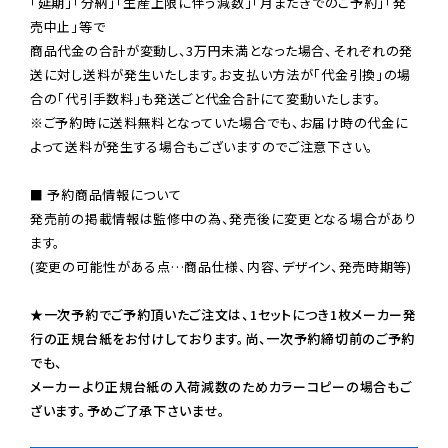
「延期」「分納」「生産上限に伴う減数」「月またぎでのご予約」「発
売中止」等で

商品代金の合計が変動し、3万円未満となった場合、それぞれの発
送に対し送料が発生いたします。お支払い方法が「代金引換」の場
※ご予約時に送料無料となっていた場合でも、お届け時の代金に
よって送料が発生する場合もございますのでご注意下さい。
■ 予約商品情報について

発売前の掲載情報は監修中の為、発売後に変更となる場合があり
ます。

(変更の可能性がある点…商品仕様、内容、デザイン、発売時期等)

★一次予約でご予約頂いたご注文は、1セットにつき1枚メーカー発
行の正規台紙をお付けしております。尚、一次予約締切前のご予約
でも、

メーカーより正規台紙の入荷減数のためカラーコピーの場合もご
ざいます。予めご了承下さいませ。