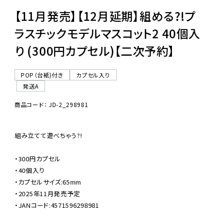
【11月発売】【12月延期】組める?!プ
ラスチックモデルマスコット2 40個入
り (300円カプセル)【二次予約】
POP（台紙)付き
カプセル入り
発送A
商品コード： JD-2_298981
組み立てて遊べちゃう?!

・300円カプセル

・40個入り

・カプセルサイズ:65mm

・2025年11月発売予定

・JANコード:4571596298981