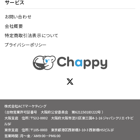
サービス
お問い合わせ
会社概要
特定商取引法表示について
プライバシーポリシー
株式会社ACTマーケティング
（古物営業許可証番号 大阪府公安委員会 第621150183222号 ）
大阪支店 住所：〒532-0002 大阪府大阪市淀川区東三国4-1-16 ジャパンクリエイトビ
ル5F
東京支店 住所：〒105-0003 東京都港区西新橋3-10-3 西新橋HSビル1F
営業時間：月～金／AM9:00－PM6:00