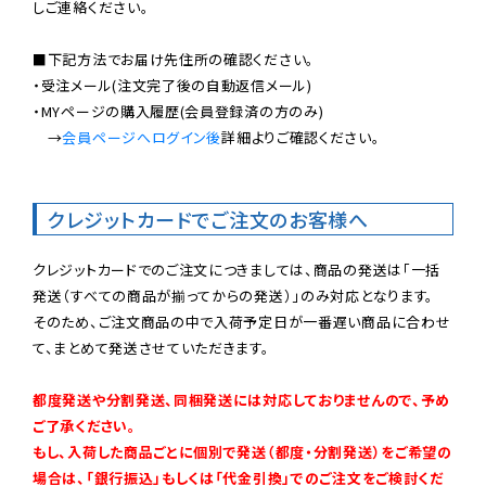
しご連絡ください。

■下記方法でお届け先住所の確認ください。

・受注メール(注文完了後の自動返信メール)

・MYページの購入履歴(会員登録済の方のみ)

　→
会員ページへログイン後
詳細よりご確認ください。

クレジットカードでご注文のお客様へ
クレジットカードでのご注文につきましては、商品の発送は「一括
発送（すべての商品が揃ってからの発送）」のみ対応となります。

そのため、ご注文商品の中で入荷予定日が一番遅い商品に合わせ
て、まとめて発送させていただきます。

都度発送や分割発送、同梱発送には対応しておりませんので、予め
ご了承ください。

もし、入荷した商品ごとに個別で発送（都度・分割発送）をご希望の
場合は、「銀行振込」もしくは「代金引換」でのご注文をご検討くだ