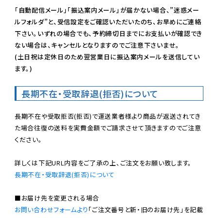
「自動配信メール」「振込案内メール」が届かない場合、”迷惑メー
ルフォルダ”と、受信設定をご確認いただいたのち、お早めにご連絡
下さい。いずれの場合でも、予約締切日までにお支払いが確認でき
ない場合は、キャンセルとなりますのでご注意下さいませ。

(土日祝は定休日のため翌営業日に振込案内メールを送信してい
ます。)
長期不在・受取辞退(拒否)について
長期不在や受取拒否(拒否)で運送業者様より商品が返送されてき
た場合往復の送料を実費金額でご請求させて頂きますのでご注意
ください。

長期不在・受取辞退(拒否)について
お問い合わせフォームより
「ご注文番号と新・旧のお届け先」を記載