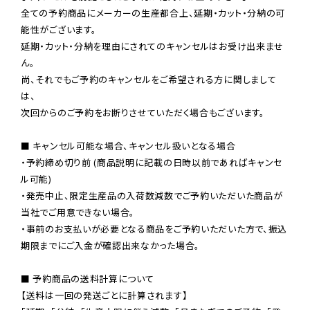
全ての予約商品にメーカーの生産都合上、延期・カット・分納の可
能性がございます。

延期・カット・分納を理由にされてのキャンセルはお受け出来ませ
ん。

尚、それでもご予約のキャンセルをご希望される方に関しまして
は、

次回からのご予約をお断りさせていただく場合もございます。

■ キャンセル可能な場合、キャンセル扱いとなる場合

・予約締め切り前 (商品説明に記載の日時以前であればキャンセ
ル可能)

・発売中止、限定生産品の入荷数減数でご予約いただいた商品が
当社でご用意できない場合。

・事前のお支払いが必要となる商品をご予約いただいた方で、振込
期限までにご入金が確認出来なかった場合。

■ 予約商品の送料計算について

【送料は一回の発送ごとに計算されます】
