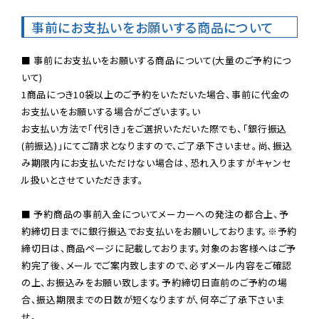
事前にお支払いをお願いする商品について
■ 事前にお支払いをお願いする商品について(大量のご予約につ
いて)

1商品につき10袋以上のご予約をいただいた場合、事前に代金の
お支払いをお願いする場合がございます。い

お支払い方法で「代引き」をご選択いただいた際でも、「銀行振込
(前振込)」にてご請求となりますので、ご了承下さいませ。尚、振込
み期限内にお支払いただけない場合は、恐れ入りますがキャンセ
ル扱いとさせていただきます。

■ 予約商品の事前入金についてメーカーへの発注の都合上、予
約締切日までに銀行振込でお支払いをお願いしております。※予約
締切日は、商品ページに記載しております。対象のお客様へはご予
約完了後、メールでご案内致しますので、必ずメール内容をご確認
の上、お振込みをお願い致します。予約締切日直前のご予約の場
合、振込期限までの日数が短くなりますが、何卒ご了承下さいま
せ。
