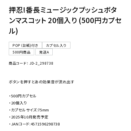
押忍!番長ミュージックプッシュボタ
ンマスコット 20個入り (500円カプセ
ル)
POP（台紙)付き
カプセル入り
500円商品
発送A
商品コード： JD-2_298738
ボタンを押すとあの効果音が流れ出す

・500円カプセル

・20個入り

・カプセルサイズ:75mm

・2025年10月発売予定

・JANコード:4571596298738