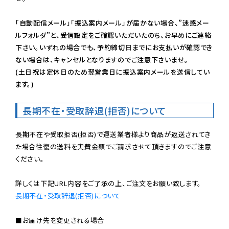
「自動配信メール」「振込案内メール」が届かない場合、”迷惑メー
ルフォルダ”と、受信設定をご確認いただいたのち、お早めにご連絡
下さい。いずれの場合でも、予約締切日までにお支払いが確認でき
ない場合は、キャンセルとなりますのでご注意下さいませ。

(土日祝は定休日のため翌営業日に振込案内メールを送信してい
ます。)
長期不在・受取辞退(拒否)について
長期不在や受取拒否(拒否)で運送業者様より商品が返送されてき
た場合往復の送料を実費金額でご請求させて頂きますのでご注意
ください。

長期不在・受取辞退(拒否)について