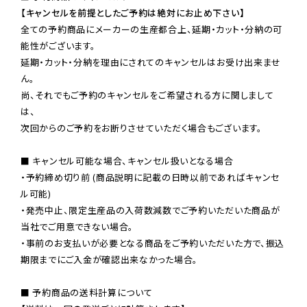
【キャンセルを前提としたご予約は絶対にお止め下さい】
全ての予約商品にメーカーの生産都合上、延期・カット・分納の可
能性がございます。

延期・カット・分納を理由にされてのキャンセルはお受け出来ませ
ん。

尚、それでもご予約のキャンセルをご希望される方に関しまして
は、

次回からのご予約をお断りさせていただく場合もございます。

■ キャンセル可能な場合、キャンセル扱いとなる場合

・予約締め切り前 (商品説明に記載の日時以前であればキャンセ
ル可能)

・発売中止、限定生産品の入荷数減数でご予約いただいた商品が
当社でご用意できない場合。

・事前のお支払いが必要となる商品をご予約いただいた方で、振込
期限までにご入金が確認出来なかった場合。

■ 予約商品の送料計算について
