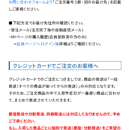
お問い合わせフォームより
「ご注文番号と新・旧のお届け先」を記載
しご連絡ください。

■下記方法でお届け先住所の確認ください。

・受注メール(注文完了後の自動返信メール)

・MYページの購入履歴(会員登録済の方のみ)

　→
会員ページへログイン後
詳細よりご確認ください。

クレジットカードでご注文のお客様へ
クレジットカードでのご注文につきましては、商品の発送は「一括
発送（すべての商品が揃ってからの発送）」のみ対応となります。

そのため、ご注文商品の中で入荷予定日が一番遅い商品に合わせ
て、まとめて発送させていただきます。

都度発送や分割発送、同梱発送には対応しておりませんので、予め
ご了承ください。

もし、入荷した商品ごとに個別で発送（都度・分割発送）をご希望の