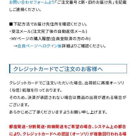
お問い合わせフォームより
「ご注文番号と新・旧のお届け先」を記載
しご連絡ください。

■下記方法でお届け先住所を確認ください。

・受注メール(注文完了後の自動返信メール)

・MYページの購入履歴(会員登録済の方のみ)

　→
会員ページへログイン後
詳細よりご確認ください。

クレジットカードでご注文のお客様へ
クレジットカードでご注文いただいた場合、出荷前に再度オーソリ
（与信）処理を行っております。

そのため、決済が承認されない場合は商品の出荷が遅れる場合が
ございます。

あらかじめご了承くださいますようお願い申し上げます。

都度発送・分割発送・同梱発送をご希望の場合、システム上の都合
により、クレジットカードへの認証（オーソリ）が複数回行われる場