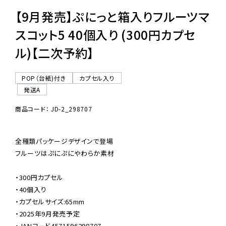
【9月発売】ぷにっと箱入りフルーツマ
スコット5 40個入り (300円カプセ
ル)【二次予約】
POP（台紙)付き
カプセル入り
発送A
商品コード： JD-2_298707
全種類パッケージデザインで登場

フルーツはぷにぷにやわらか素材

・300円カプセル

・40個入り

・カプセルサイズ:65mm

・2025年9月発売予定

・JANコード4571596298707