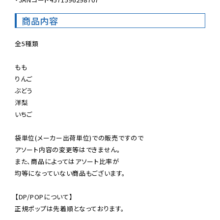
商品内容
全5種類

もも

りんご

ぶどう

洋梨

いちご

袋単位(メーカー出荷単位)での販売ですので

アソート内容の変更等はできません。

また、商品によってはアソート比率が

均等になっていない商品もございます。

【DP/POPについて】

正規ポップは先着順となっております。
