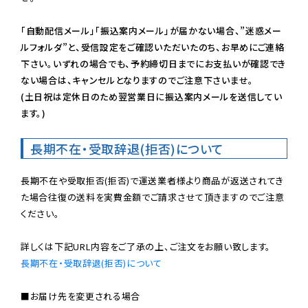
「自動配信メール」「振込案内メール」が届かない場合、”迷惑メー
ルフォルダ”と、受信設定をご確認いただいたのち、お早めにご連絡
下さい。いずれの場合でも、予約締切日までにお支払いが確認でき
ない場合は、キャンセルとなりますのでご注意下さいませ。

(土日祝は定休日のため翌営業日に振込案内メールを送信してい
ます。)
長期不在・受取辞退(拒否)について
長期不在や受取拒否(拒否)で運送業者様より商品が返送されてき
た場合往復の送料を実費金額でご請求させて頂きますのでご注意
ください。

長期不在・受取辞退(拒否)について