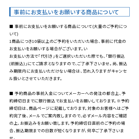
事前にお支払いをお願いする商品について
■ 事前にお支払いをお願いする商品について(大量のご予約につ
いて)

1商品につき10袋以上のご予約をいただいた場合、事前に代金の
お支払いをお願いする場合がございます。い

お支払い方法で「代引き」をご選択いただいた際でも、「銀行振込
(前振込)」にてご請求となりますので、ご了承下さいませ。尚、振込
み期限内にお支払いただけない場合は、恐れ入りますがキャンセ
ル扱いとさせていただきます。

■ 予約商品の事前入金についてメーカーへの発注の都合上、予
約締切日までに銀行振込でお支払いをお願いしております。※予約
締切日は、商品ページに記載しております。対象のお客様へはご予
約完了後、メールでご案内致しますので、必ずメール内容をご確認
の上、お振込みをお願い致します。予約締切日直前のご予約の場
合、振込期限までの日数が短くなりますが、何卒ご了承下さいま
せ。
