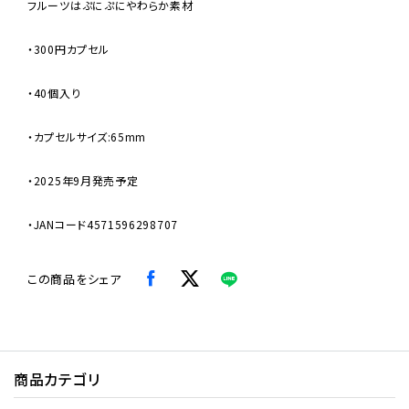
フルーツはぷにぷにやわらか素材
・300円カプセル
・40個入り
・カプセルサイズ:65mm
・2025年9月発売予定
・JANコード4571596298707
この商品をシェア
商品カテゴリ