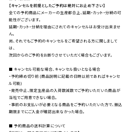
【キャンセルを前提としたご予約は絶対にお止め下さい】
全ての予約商品にメーカーの生産都合上、延期・カット・分納の可
能性がございます。

延期・カット・分納を理由にされてのキャンセルはお受け出来ませ
ん。

尚、それでもご予約のキャンセルをご希望される方に関しまして
は、

次回からのご予約をお断りさせていただく場合もございます。

■ キャンセル可能な場合、キャンセル扱いとなる場合

・予約締め切り前 (商品説明に記載の日時以前であればキャンセ
ル可能)

・発売中止、限定生産品の入荷数減数でご予約いただいた商品が
当社でご用意できない場合。

・事前のお支払いが必要となる商品をご予約いただいた方で、振込
期限までにご入金が確認出来なかった場合。

■ 予約商品の送料計算について
