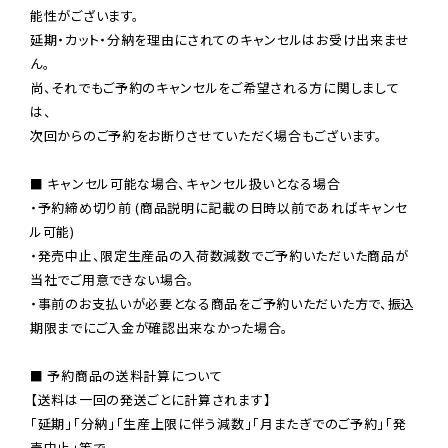
能性がございます。

延期・カット・分納を理由にされてのキャンセルはお受け出来ませ
ん。

尚、それでもご予約のキャンセルをご希望される方に関しまして
は、

次回からのご予約をお断りさせていただく場合もございます。

■ キャンセル可能な場合、キャンセル扱いとなる場合

・予約締め切り前 (商品説明に記載の日時以前であればキャンセ
ル可能)

・発売中止、限定生産品の入荷数減数でご予約いただいた商品が
当社でご用意できない場合。

・事前のお支払いが必要となる商品をご予約いただいた方で、振込
期限までにご入金が確認出来なかった場合。

■ 予約商品の送料計算について

【送料は一回の発送ごとに計算されます】

「延期」「分納」「生産上限に伴う減数」「月またぎでのご予約」「発
売中止」等で
