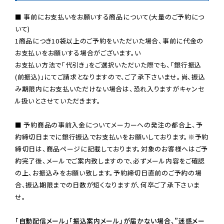
■ 事前にお支払いをお願いする商品について(大量のご予約につ
いて)

1商品につき10袋以上のご予約をいただいた場合、事前に代金の
お支払いをお願いする場合がございます。い

お支払い方法で「代引き」をご選択いただいた際でも、「銀行振込
(前振込)」にてご請求となりますので、ご了承下さいませ。尚、振込
み期限内にお支払いただけない場合は、恐れ入りますがキャンセ
ル扱いとさせていただきます。

■ 予約商品の事前入金についてメーカーへの発注の都合上、予
約締切日までに銀行振込でお支払いをお願いしております。※予約
締切日は、商品ページに記載しております。対象のお客様へはご予
約完了後、メールでご案内致しますので、必ずメール内容をご確認
の上、お振込みをお願い致します。予約締切日直前のご予約の場
合、振込期限までの日数が短くなりますが、何卒ご了承下さいま
せ。

「自動配信メール」「振込案内メール」が届かない場合、”迷惑メー