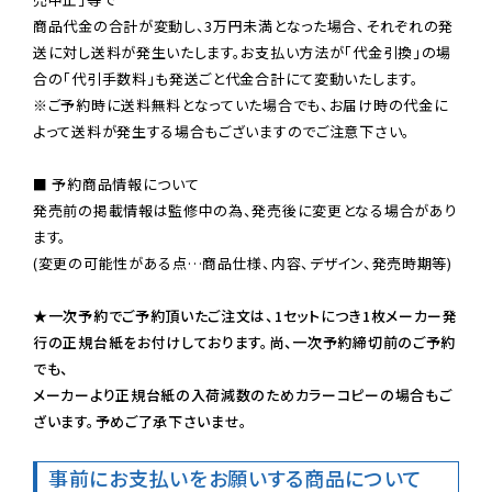
商品代金の合計が変動し、3万円未満となった場合、それぞれの発
送に対し送料が発生いたします。お支払い方法が「代金引換」の場
※ご予約時に送料無料となっていた場合でも、お届け時の代金に
よって送料が発生する場合もございますのでご注意下さい。
■ 予約商品情報について

発売前の掲載情報は監修中の為、発売後に変更となる場合があり
ます。

(変更の可能性がある点…商品仕様、内容、デザイン、発売時期等)

★一次予約でご予約頂いたご注文は、1セットにつき1枚メーカー発
行の正規台紙をお付けしております。尚、一次予約締切前のご予約
でも、

メーカーより正規台紙の入荷減数のためカラーコピーの場合もご
ざいます。予めご了承下さいませ。
事前にお支払いをお願いする商品について