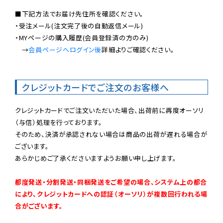
■下記方法でお届け先住所を確認ください。

・受注メール(注文完了後の自動返信メール)

・MYページの購入履歴(会員登録済の方のみ)

　→
会員ページへログイン後
詳細よりご確認ください。

クレジットカードでご注文のお客様へ
クレジットカードでご注文いただいた場合、出荷前に再度オーソリ
（与信）処理を行っております。

そのため、決済が承認されない場合は商品の出荷が遅れる場合が
ございます。

あらかじめご了承くださいますようお願い申し上げます。

都度発送・分割発送・同梱発送をご希望の場合、システム上の都合
により、クレジットカードへの認証（オーソリ）が複数回行われる場
合がございます。