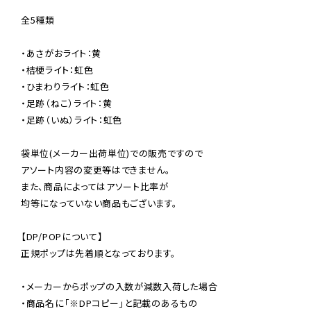
全5種類

・あさがおライト：黄

・桔梗ライト：虹色

・ひまわりライト：虹色

・足跡（ねこ）ライト：黄

・足跡（いぬ）ライト：虹色

袋単位(メーカー出荷単位)での販売ですので

アソート内容の変更等はできません。

また、商品によってはアソート比率が

均等になっていない商品もございます。

【DP/POPについて】

正規ポップは先着順となっております。

・メーカーからポップの入数が減数入荷した場合

・商品名に「※DPコピー」と記載のあるもの
