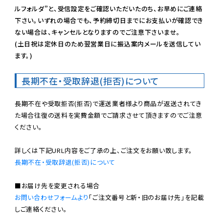
ルフォルダ”と、受信設定をご確認いただいたのち、お早めにご連絡
下さい。いずれの場合でも、予約締切日までにお支払いが確認でき
ない場合は、キャンセルとなりますのでご注意下さいませ。

(土日祝は定休日のため翌営業日に振込案内メールを送信してい
ます。)
長期不在・受取辞退(拒否)について
長期不在や受取拒否(拒否)で運送業者様より商品が返送されてき
た場合往復の送料を実費金額でご請求させて頂きますのでご注意
ください。

長期不在・受取辞退(拒否)について
お問い合わせフォームより
「ご注文番号と新・旧のお届け先」を記載
しご連絡ください。
