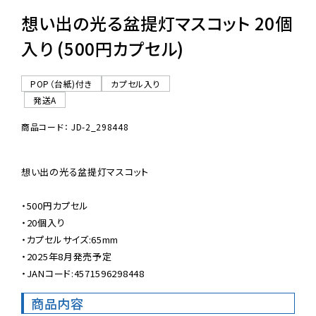
想い出の光る盆提灯マスコット 20個
入り (500円カプセル)
POP（台紙)付き
カプセル入り
発送A
商品コード： JD-2_298448
想い出の光る盆提灯マスコット

・500円カプセル

・20個入り

・カプセルサイズ:65mm

・2025年8月発売予定

・JANコード:4571596298448
商品内容