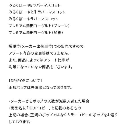
みるくぼーやBラバーマスコット

みるくぼーやと牛ラバーマスコット

みるくぼーやラバーマスコット

プレミアム湯田ヨーグルト（プレーン）

プレミアム湯田ヨーグルト（加糖）

袋単位(メーカー出荷単位)での販売ですので

アソート内容の変更等はできません。

また、商品によってはアソート比率が

均等になっていない商品もございます。

【DP/POPについて】

正規ポップは先着順となっております。

・メーカーからポップの入数が減数入荷した場合

・商品名に「※DPコピー」と記載のあるもの

上記の場合、正規のポップではなくカラーコピーのポップをお送り
しております。
