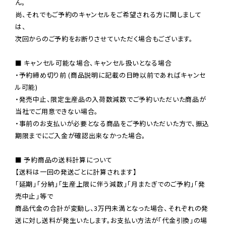
ん。

尚、それでもご予約のキャンセルをご希望される方に関しまして
は、

次回からのご予約をお断りさせていただく場合もございます。

■ キャンセル可能な場合、キャンセル扱いとなる場合

・予約締め切り前 (商品説明に記載の日時以前であればキャンセ
ル可能)

・発売中止、限定生産品の入荷数減数でご予約いただいた商品が
当社でご用意できない場合。

・事前のお支払いが必要となる商品をご予約いただいた方で、振込
期限までにご入金が確認出来なかった場合。

■ 予約商品の送料計算について

【送料は一回の発送ごとに計算されます】

「延期」「分納」「生産上限に伴う減数」「月またぎでのご予約」「発
売中止」等で

商品代金の合計が変動し、3万円未満となった場合、それぞれの発
送に対し送料が発生いたします。お支払い方法が「代金引換」の場