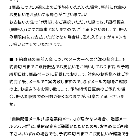
1商品につき10袋以上のご予約をいただいた場合、事前に代金の
お支払いをお願いする場合がございます。い

お支払い方法で「代引き」をご選択いただいた際でも、「銀行振込
(前振込)」にてご請求となりますので、ご了承下さいませ。尚、振込
み期限内にお支払いただけない場合は、恐れ入りますがキャンセ
ル扱いとさせていただきます。

■ 予約商品の事前入金についてメーカーへの発注の都合上、予
約締切日までに銀行振込でお支払いをお願いしております。※予約
締切日は、商品ページに記載しております。対象のお客様へはご予
約完了後、メールでご案内致しますので、必ずメール内容をご確認
の上、お振込みをお願い致します。予約締切日直前のご予約の場
合、振込期限までの日数が短くなりますが、何卒ご了承下さいま
せ。

「自動配信メール」「振込案内メール」が届かない場合、”迷惑メー
ルフォルダ”と、受信設定をご確認いただいたのち、お早めにご連絡
下さい。いずれの場合でも、予約締切日までにお支払いが確認でき