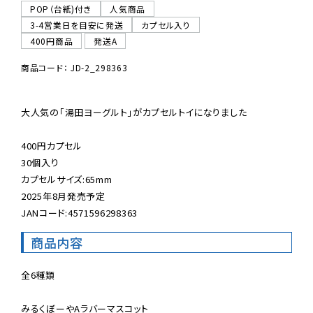
POP（台紙)付き
人気商品
3-4営業日を目安に発送
カプセル入り
400円商品
発送A
商品コード： JD-2_298363
大人気の「湯田ヨーグルト」がカプセルトイになりました

400円カプセル

30個入り

カプセルサイズ:65mm

2025年8月発売予定

JANコード:4571596298363
商品内容
全6種類

みるくぼーやAラバーマスコット
