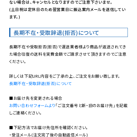
ない場合は、キャンセルとなりますのでご注意下さいませ。

(土日祝は定休日のため翌営業日に振込案内メールを送信してい
ます。)
長期不在・受取辞退(拒否)について
長期不在や受取拒否(拒否)で運送業者様より商品が返送されてき
た場合往復の送料を実費金額でご請求させて頂きますのでご注意
ください。

長期不在・受取辞退(拒否)について
お問い合わせフォームより
「ご注文番号と新・旧のお届け先」を記載
しご連絡ください。

■下記方法でお届け先住所を確認ください。

・受注メール(注文完了後の自動返信メール)
