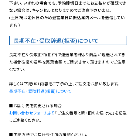
下さい。いずれの場合でも、予約締切日までにお支払いが確認でき
ない場合は、キャンセルとなりますのでご注意下さいませ。

(土日祝は定休日のため翌営業日に振込案内メールを送信してい
ます。)
長期不在・受取辞退(拒否)について
長期不在や受取拒否(拒否)で運送業者様より商品が返送されてき
た場合往復の送料を実費金額でご請求させて頂きますのでご注意
ください。

長期不在・受取辞退(拒否)について
お問い合わせフォームより
「ご注文番号と新・旧のお届け先」を記載
しご連絡ください。

■下記方法でお届け先住所の確認ください。
