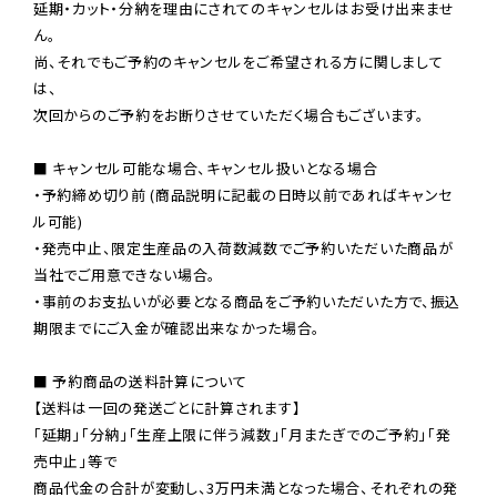
延期・カット・分納を理由にされてのキャンセルはお受け出来ませ
ん。

尚、それでもご予約のキャンセルをご希望される方に関しまして
は、

次回からのご予約をお断りさせていただく場合もございます。

■ キャンセル可能な場合、キャンセル扱いとなる場合

・予約締め切り前 (商品説明に記載の日時以前であればキャンセ
ル可能)

・発売中止、限定生産品の入荷数減数でご予約いただいた商品が
当社でご用意できない場合。

・事前のお支払いが必要となる商品をご予約いただいた方で、振込
期限までにご入金が確認出来なかった場合。

■ 予約商品の送料計算について

【送料は一回の発送ごとに計算されます】

「延期」「分納」「生産上限に伴う減数」「月またぎでのご予約」「発
売中止」等で

商品代金の合計が変動し、3万円未満となった場合、それぞれの発