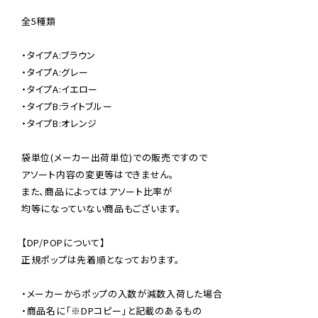
全5種類

・タイプA:ブラウン

・タイプA:グレー

・タイプA:イエロー

・タイプB:ライトブルー

・タイプB:オレンジ

袋単位(メーカー出荷単位)での販売ですので

アソート内容の変更等はできません。

また、商品によってはアソート比率が

均等になっていない商品もございます。

【DP/POPについて】

正規ポップは先着順となっております。

・メーカーからポップの入数が減数入荷した場合

・商品名に「※DPコピー」と記載のあるもの
