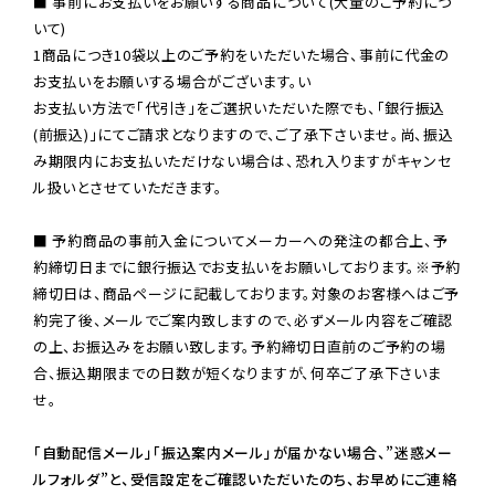
■ 事前にお支払いをお願いする商品について(大量のご予約につ
いて)

1商品につき10袋以上のご予約をいただいた場合、事前に代金の
お支払いをお願いする場合がございます。い

お支払い方法で「代引き」をご選択いただいた際でも、「銀行振込
(前振込)」にてご請求となりますので、ご了承下さいませ。尚、振込
み期限内にお支払いただけない場合は、恐れ入りますがキャンセ
ル扱いとさせていただきます。

■ 予約商品の事前入金についてメーカーへの発注の都合上、予
約締切日までに銀行振込でお支払いをお願いしております。※予約
締切日は、商品ページに記載しております。対象のお客様へはご予
約完了後、メールでご案内致しますので、必ずメール内容をご確認
の上、お振込みをお願い致します。予約締切日直前のご予約の場
合、振込期限までの日数が短くなりますが、何卒ご了承下さいま
せ。

「自動配信メール」「振込案内メール」が届かない場合、”迷惑メー
ルフォルダ”と、受信設定をご確認いただいたのち、お早めにご連絡