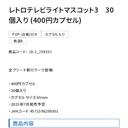
レトロテレビライトマスコット3 30
個入り (400円カプセル)
POP（台紙)付き
カプセル入り
発送B
商品コード： JD-2_298301
全アソート新カラーで登場!

・400円カプセル

・30個入り

・カプセルサイズ:65mm

・2025年7月発売予定

・JANコード:4571596298301
商品内容