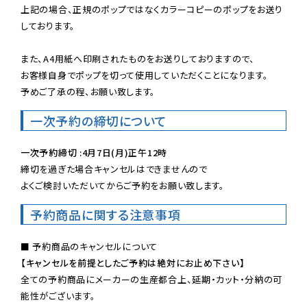
上記の場合、正規のポップではなくカラーコピーのポップをお送り
しております。

また、A4用紙へ印刷されたものをお送りしておりますので、

お客様自身でポップを切って使用していただくことになります。

予めご了承の程、お願い致します。
一次予約の締切について
一次予約締切 :4月7日(月)正午12時
締切を過ぎた場合キャンセルはできませんので

よくご検討いただいてからご予約をお願い致します。
予約商品に関する注意事項
【キャンセルを前提としたご予約は絶対にお止め下さい】
全ての予約商品にメーカーの生産都合上、延期・カット・分納の可
能性がございます。
