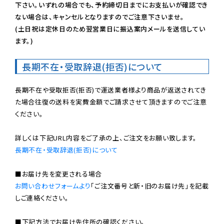
下さい。いずれの場合でも、予約締切日までにお支払いが確認でき
ない場合は、キャンセルとなりますのでご注意下さいませ。

(土日祝は定休日のため翌営業日に振込案内メールを送信してい
ます。)
長期不在・受取辞退(拒否)について
長期不在や受取拒否(拒否)で運送業者様より商品が返送されてき
た場合往復の送料を実費金額でご請求させて頂きますのでご注意
ください。

長期不在・受取辞退(拒否)について
お問い合わせフォームより
「ご注文番号と新・旧のお届け先」を記載
しご連絡ください。

■下記方法でお届け先住所の確認ください。
