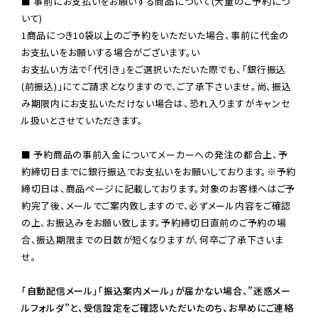
■ 事前にお支払いをお願いする商品について(大量のご予約につ
いて)

1商品につき10袋以上のご予約をいただいた場合、事前に代金の
お支払いをお願いする場合がございます。い

お支払い方法で「代引き」をご選択いただいた際でも、「銀行振込
(前振込)」にてご請求となりますので、ご了承下さいませ。尚、振込
み期限内にお支払いただけない場合は、恐れ入りますがキャンセ
ル扱いとさせていただきます。

■ 予約商品の事前入金についてメーカーへの発注の都合上、予
約締切日までに銀行振込でお支払いをお願いしております。※予約
締切日は、商品ページに記載しております。対象のお客様へはご予
約完了後、メールでご案内致しますので、必ずメール内容をご確認
の上、お振込みをお願い致します。予約締切日直前のご予約の場
合、振込期限までの日数が短くなりますが、何卒ご了承下さいま
せ。

「自動配信メール」「振込案内メール」が届かない場合、”迷惑メー
ルフォルダ”と、受信設定をご確認いただいたのち、お早めにご連絡