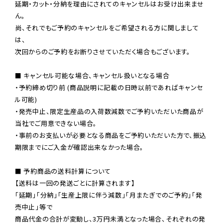
延期・カット・分納を理由にされてのキャンセルはお受け出来ませ
ん。

尚、それでもご予約のキャンセルをご希望される方に関しまして
は、

次回からのご予約をお断りさせていただく場合もございます。

■ キャンセル可能な場合、キャンセル扱いとなる場合

・予約締め切り前 (商品説明に記載の日時以前であればキャンセ
ル可能)

・発売中止、限定生産品の入荷数減数でご予約いただいた商品が
当社でご用意できない場合。

・事前のお支払いが必要となる商品をご予約いただいた方で、振込
期限までにご入金が確認出来なかった場合。

■ 予約商品の送料計算について

【送料は一回の発送ごとに計算されます】

「延期」「分納」「生産上限に伴う減数」「月またぎでのご予約」「発
売中止」等で

商品代金の合計が変動し、3万円未満となった場合、それぞれの発