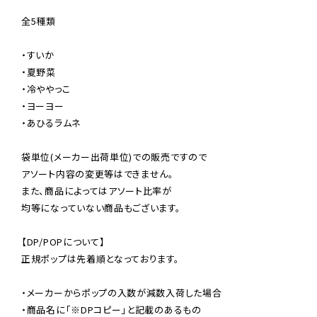
全5種類

・すいか

・夏野菜

・冷ややっこ

・ヨーヨー

・あひるラムネ

袋単位(メーカー出荷単位)での販売ですので

アソート内容の変更等はできません。

また、商品によってはアソート比率が

均等になっていない商品もございます。

【DP/POPについて】

正規ポップは先着順となっております。

・メーカーからポップの入数が減数入荷した場合

・商品名に「※DPコピー」と記載のあるもの
