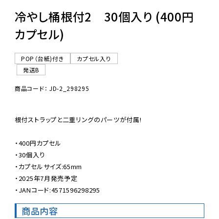
冷やし桶根付2 30個入り (400円
カプセル)
POP（台紙)付き
カプセル入り
発送B
商品コード： JD-2_298295
根付ストラップと二重リングのパーツが付属!

・400円カプセル

・30個入り

・カプセルサイズ:65mm

・2025年7月発売予定

・JANコード:4571596298295
商品内容