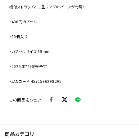
根付ストラップと二重リングのパーツが付属!
・400円カプセル
・30個入り
・カプセルサイズ:65mm
・2025年7月発売予定
・JANコード:4571596298295
この商品をシェア
商品カテゴリ