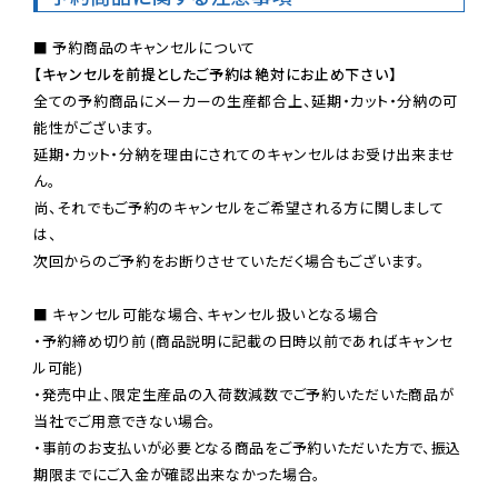
【キャンセルを前提としたご予約は絶対にお止め下さい】
全ての予約商品にメーカーの生産都合上、延期・カット・分納の可
能性がございます。

延期・カット・分納を理由にされてのキャンセルはお受け出来ませ
ん。

尚、それでもご予約のキャンセルをご希望される方に関しまして
は、

次回からのご予約をお断りさせていただく場合もございます。

■ キャンセル可能な場合、キャンセル扱いとなる場合

・予約締め切り前 (商品説明に記載の日時以前であればキャンセ
ル可能)

・発売中止、限定生産品の入荷数減数でご予約いただいた商品が
当社でご用意できない場合。

・事前のお支払いが必要となる商品をご予約いただいた方で、振込
期限までにご入金が確認出来なかった場合。
