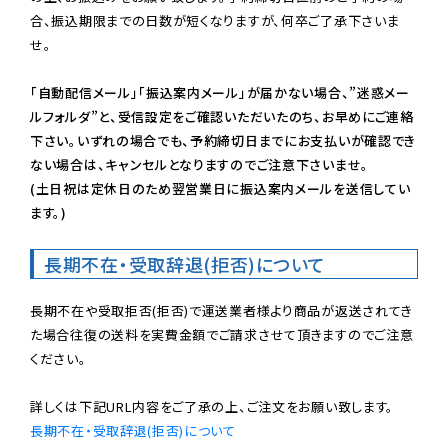
合、振込期限までの日数が短くなりますが、何卒ご了承下さいま
せ。

「自動配信メール」「振込案内メール」が届かない場合、”迷惑メー
ルフォルダ”と、受信設定をご確認いただいたのち、お早めにご連絡
下さい。いずれの場合でも、予約締切日までにお支払いが確認でき
ない場合は、キャンセルとなりますのでご注意下さいませ。

(土日祝は定休日のため翌営業日に振込案内メールを送信してい
ます。)
長期不在・受取辞退(拒否)について
長期不在や受取拒否(拒否)で運送業者様より商品が返送されてき
た場合往復の送料を実費金額でご請求させて頂きますのでご注意
ください。

長期不在・受取辞退(拒否)について