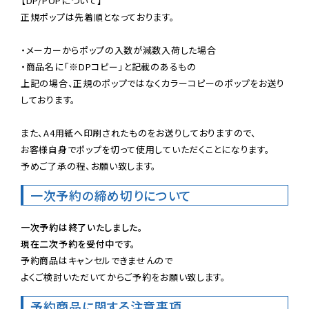
【DP/POPについて】

正規ポップは先着順となっております。

・メーカーからポップの入数が減数入荷した場合

・商品名に「※DPコピー」と記載のあるもの

上記の場合、正規のポップではなくカラーコピーのポップをお送り
しております。

また、A4用紙へ印刷されたものをお送りしておりますので、

お客様自身でポップを切って使用していただくことになります。

予めご了承の程、お願い致します。
一次予約の締め切りについて
一次予約は終了いたしました。
現在二次予約を受付中です。
予約商品はキャンセルできませんので

よくご検討いただいてからご予約をお願い致します。
予約商品に関する注意事項