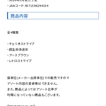
・JANコード:4571596294334
商品内容
全4種類

・チェリオストライプ

・超生命体迷彩

・アースブラウン

・レトロストライプ

袋単位(メーカー出荷単位)での販売ですので

アソート内容の変更等はできません。

また、商品によってはアソート比率が

均等になっていない商品もございます。
