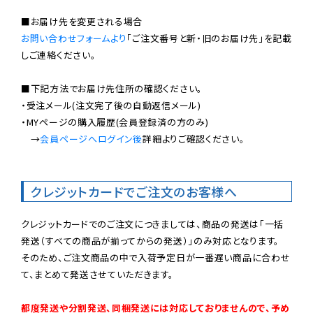
お問い合わせフォームより
「ご注文番号と新・旧のお届け先」を記載
しご連絡ください。

■下記方法でお届け先住所の確認ください。

・受注メール(注文完了後の自動返信メール)

・MYページの購入履歴(会員登録済の方のみ)

　→
会員ページへログイン後
詳細よりご確認ください。

クレジットカードでご注文のお客様へ
クレジットカードでのご注文につきましては、商品の発送は「一括
発送（すべての商品が揃ってからの発送）」のみ対応となります。

そのため、ご注文商品の中で入荷予定日が一番遅い商品に合わせ
て、まとめて発送させていただきます。

都度発送や分割発送、同梱発送には対応しておりませんので、予め