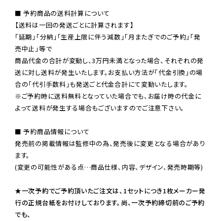
■ 予約商品の送料計算について

【送料は一回の発送ごとに計算されます】

「延期」「分納」「生産上限に伴う減数」「月またぎでのご予約」「発
売中止」等で

商品代金の合計が変動し、3万円未満となった場合、それぞれの発
送に対し送料が発生いたします。お支払い方法が「代金引換」の場
※ご予約時に送料無料となっていた場合でも、お届け時の代金に
よって送料が発生する場合もございますのでご注意下さい。
■ 予約商品情報について

発売前の掲載情報は監修中の為、発売後に変更となる場合があり
ます。

(変更の可能性がある点…商品仕様、内容、デザイン、発売時期等)

★一次予約でご予約頂いたご注文は、1セットにつき1枚メーカー発
行の正規台紙をお付けしております。尚、一次予約締切前のご予約
でも、
