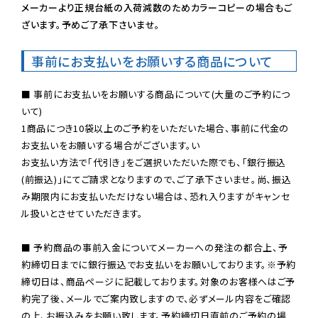
メーカーより正規台紙の入荷減数のためカラーコピーの場合もご
ざいます。予めご了承下さいませ。
事前にお支払いをお願いする商品について
■ 事前にお支払いをお願いする商品について(大量のご予約につ
いて)

1商品につき10袋以上のご予約をいただいた場合、事前に代金の
お支払いをお願いする場合がございます。い

お支払い方法で「代引き」をご選択いただいた際でも、「銀行振込
(前振込)」にてご請求となりますので、ご了承下さいませ。尚、振込
み期限内にお支払いただけない場合は、恐れ入りますがキャンセ
ル扱いとさせていただきます。

■ 予約商品の事前入金についてメーカーへの発注の都合上、予
約締切日までに銀行振込でお支払いをお願いしております。※予約
締切日は、商品ページに記載しております。対象のお客様へはご予
約完了後、メールでご案内致しますので、必ずメール内容をご確認
の上、お振込みをお願い致します。予約締切日直前のご予約の場