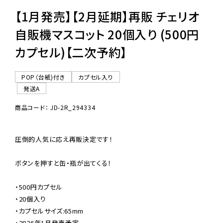
【1月発売】【2月延期】再販 チェリオ
自販機マスコット 20個入り (500円
カプセル)【二次予約】
POP（台紙)付き
カプセル入り
発送A
商品コード： JD-2R_294334
圧倒的人気に応え再販決定です！

ボタンを押すと缶・瓶が出てくる！

・500円カプセル

・20個入り

・カプセルサイズ:65mm

・2026年1月発売予定
