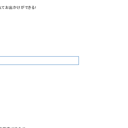
てお出かけができる!

9