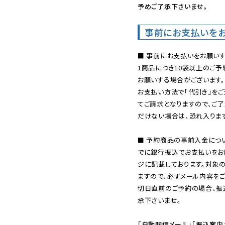
予めご了承下さいませ。
事前にお支払いを
■ 事前にお支払いをお願いす
1商品につき10袋以上のご
お願いする場合がございます。
お支払い方法で「代引き」をご
てご請求となりますので、ご
だけない場合は、恐れ入ります
■ 予約商品の事前入金につ
でに銀行振込でお支払いをお
ジに記載しております。対象
ますので、必ずメール内容を
切日直前のご予約の場合、振
承下さいませ。

「自動配信メール」「振込案内