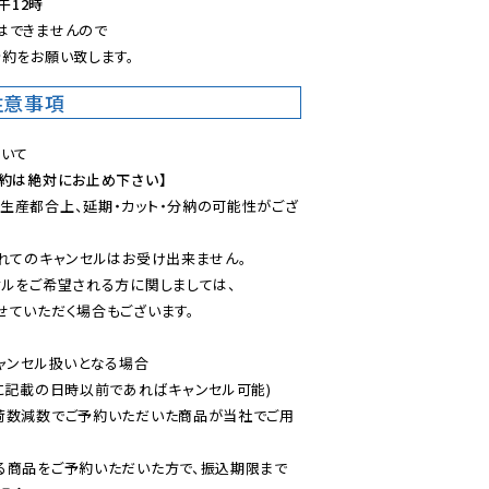
午12時
できませんので

約をお願い致します。
注意事項
予約は絶対にお止め下さい】
生産都合上、延期・カット・分納の可能性がござ
れてのキャンセルはお受け出来ません。

ルをご希望される方に関しましては、

ていただく場合もございます。

ャンセル扱いとなる場合

に記載の日時以前であればキャンセル可能)

荷数減数でご予約いただいた商品が当社でご用
る商品をご予約いただいた方で、振込期限まで