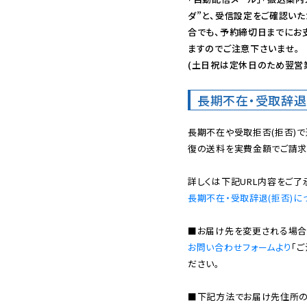
ダ”と、受信設定をご確認い
合でも、予約締切日までにお
ますのでご注意下さいませ。

(土日祝は定休日のため翌営
長期不在・受取辞退
長期不在や受取拒否(拒否)
復の送料を実費金額でご請求
長期不在・受取辞退(拒否)に
お問い合わせフォームより
「
ださい。

■下記方法でお届け先住所の確