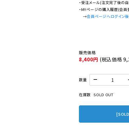
・受注メール(注文完了後の自
・MYページの購入履歴(会員
　→
会員ページへログイン
8,400円
(税込価格
9
数量
在庫数
SOLD OUT
[SOL