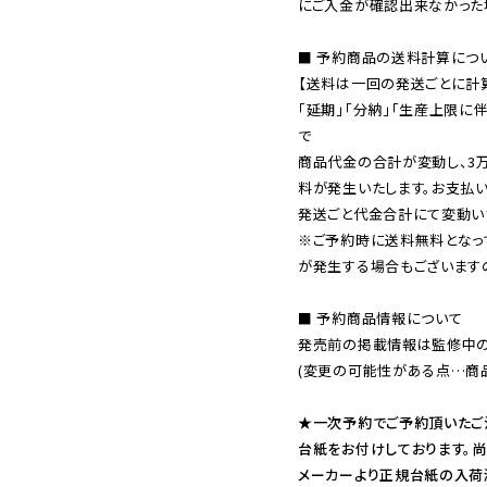
にご入金が確認出来なかった場
■ 予約商品の送料計算につい
【送料は一回の発送ごとに計算
「延期」「分納」「生産上限に
で

商品代金の合計が変動し、3
料が発生いたします。お支払
※ご予約時に送料無料となっ
が発生する場合もございます
■ 予約商品情報について

発売前の掲載情報は監修中の
(変更の可能性がある点…商品
★一次予約でご予約頂いたご
台紙をお付けしております。尚
メーカーより正規台紙の入荷