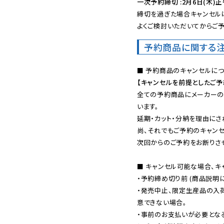
一次予約締切 :2月6日(木)正
締切を過ぎた場合キャンセルは
よくご検討いただいてからご予
予約商品に関する
【キャンセルを前提としたご
全ての予約商品にメーカーの
います。

延期・カット・分納を理由にさ
尚、それでもご予約のキャンセ
次回からのご予約をお断りさせ
■ キャンセル可能な場合、キ
・予約締め切り前 (商品説明
・発売中止、限定生産品の入
意できない場合。

・事前のお支払いが必要とな