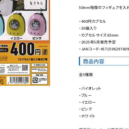
50mm程度のフィギュアを入れ
・400円カプセル

・30個入り

・カプセルサイズ:65mm

・2025年5月発売予定

・JANコード:457159629780
商品内容
全5種類

・バイオレット

・ブルー

・イエロー

・ピンク

・ホワイト
