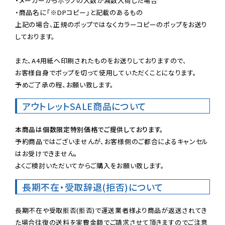
・メーカーからポップの入数が減数入荷した場合

・商品名に「※DPコピー」と記載のあるもの

上記の場合、正規のポップではなくカラーコピーのポップをお送り
しております。

また、A4用紙へ印刷されたものをお送りしておりますので、

お客様自身でポップを切って使用していただくことになります。

予めご了承の程、お願い致します。
アウトレットSALE商品について
本商品は個数限定特別価格でご提供しております。
予約商品ではございませんが、お客様側のご都合によるキャンセル
はお受けできません。

よくご検討いただいてからご購入をお願い致します。
長期不在・受取辞退(拒否)について
長期不在や受取拒否(拒否)で運送業者様より商品が返送されてき
た場合往復の送料を実費金額でご請求させて頂きますのでご注意