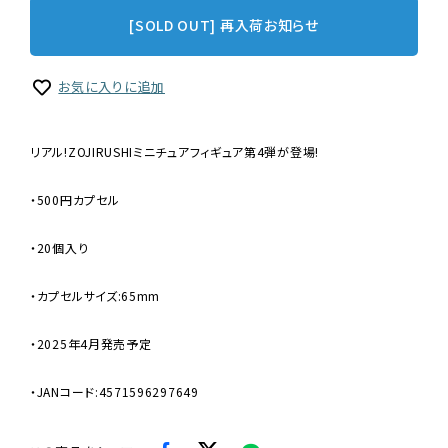
[SOLD OUT] 再入荷お知らせ
お気に入りに追加
リアル!ZOJIRUSHIミニチュアフィギュア第4弾が登場!
・500円カプセル
・20個入り
・カプセルサイズ:65mm
・2025年4月発売予定
・JANコード:4571596297649