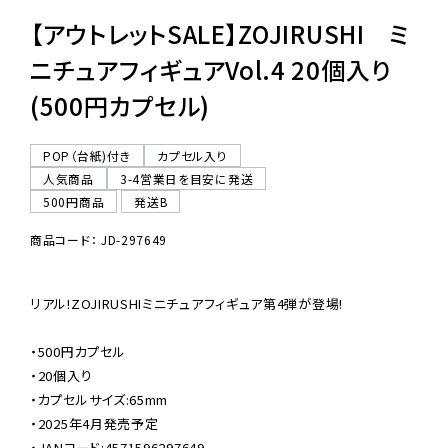
【アウトレットSALE】ZOJIRUSHI ミ
ニチュアフィギュアVol.4 20個入り
(500円カプセル)
POP（台紙)付き
カプセル入り
人気商品
3-4営業日を目安に発送
500円商品
発送B
商品コード： JD-297649
リアル!ZOJIRUSHIミニチュアフィギュア第4弾が登場!

・500円カプセル

・20個入り

・カプセルサイズ:65mm

・2025年4月発売予定

・JANコード:4571596297649