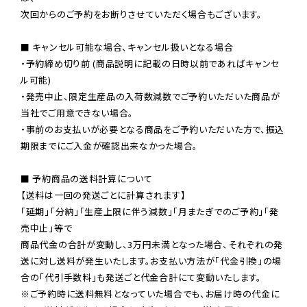
次回からのご予約をお断りさせていただく場合もございます。

■ キャンセル可能な場合、キャンセル扱いとなる場合

・予約締め切り前 (商品説明に記載の日時以前であればキャンセ
ル可能)

・発売中止、限定生産品の入荷数減数でご予約いただいた商品が
当社でご用意できない場合。

・事前のお支払いが必要となる商品をご予約いただいた方で、振込
期限までにご入金が確認出来なかった場合。

■ 予約商品の送料計算について

【送料は一回の発送ごとに計算されます】

「延期」「分納」「生産上限に伴う減数」「月またぎでのご予約」「発
売中止」等で

商品代金の合計が変動し、3万円未満となった場合、それぞれの発
送に対し送料が発生いたします。お支払い方法が「代金引換」の場
※ご予約時に送料無料となっていた場合でも、お届け時の代金に