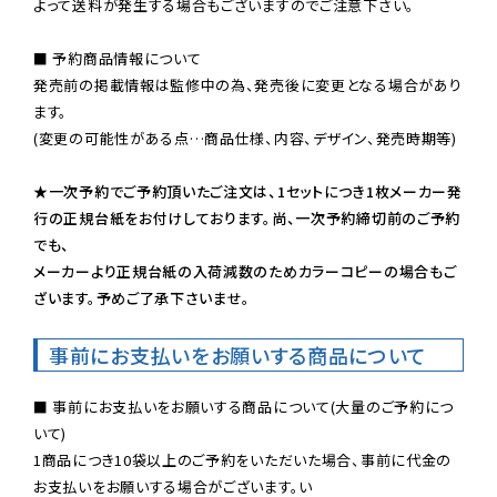
よって送料が発生する場合もございますのでご注意下さい。
■ 予約商品情報について

発売前の掲載情報は監修中の為、発売後に変更となる場合があり
ます。

(変更の可能性がある点…商品仕様、内容、デザイン、発売時期等)

★一次予約でご予約頂いたご注文は、1セットにつき1枚メーカー発
行の正規台紙をお付けしております。尚、一次予約締切前のご予約
でも、

メーカーより正規台紙の入荷減数のためカラーコピーの場合もご
ざいます。予めご了承下さいませ。
事前にお支払いをお願いする商品について
■ 事前にお支払いをお願いする商品について(大量のご予約につ
いて)

1商品につき10袋以上のご予約をいただいた場合、事前に代金の
お支払いをお願いする場合がございます。い
