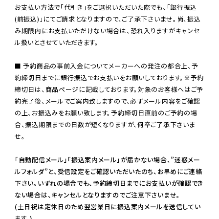
お支払い方法で「代引き」をご選択いただいた際でも、「銀行振込
(前振込)」にてご請求となりますので、ご了承下さいませ。尚、振込
み期限内にお支払いただけない場合は、恐れ入りますがキャンセ
ル扱いとさせていただきます。

■ 予約商品の事前入金についてメーカーへの発注の都合上、予
約締切日までに銀行振込でお支払いをお願いしております。※予約
締切日は、商品ページに記載しております。対象のお客様へはご予
約完了後、メールでご案内致しますので、必ずメール内容をご確認
の上、お振込みをお願い致します。予約締切日直前のご予約の場
合、振込期限までの日数が短くなりますが、何卒ご了承下さいま
せ。

「自動配信メール」「振込案内メール」が届かない場合、”迷惑メー
ルフォルダ”と、受信設定をご確認いただいたのち、お早めにご連絡
下さい。いずれの場合でも、予約締切日までにお支払いが確認でき
ない場合は、キャンセルとなりますのでご注意下さいませ。

(土日祝は定休日のため翌営業日に振込案内メールを送信してい
ます。)