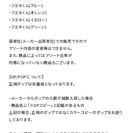
・フエキくん(ブルー)

・フエキくん(オレンジ)

・フエキくん(イエロー)

・フエキくん(グリーン)

袋単位(メーカー出荷単位)での販売ですので

アソート内容の変更等はできません。

また、商品によってはアソート比率が

均等になっていない商品もございます。

【DP/POPについて】

正規ポップは先着順となっております。

・メーカーからポップの入数が減数入荷した場合

・商品名に「※DPコピー」と記載のあるもの

上記の場合、正規のポップではなくカラーコピーのポップをお送り
しております。
