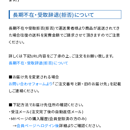
長期不在・受取辞退(拒否)について
長期不在や受取拒否(拒否)で運送業者様より商品が返送されてき
た場合往復の送料を実費金額でご請求させて頂きますのでご注意
ください。

長期不在・受取辞退(拒否)について
お問い合わせフォームより
「ご注文番号と新・旧のお届け先」を記載
しご連絡ください。

■下記方法でお届け先住所の確認ください。

・受注メール(注文完了後の自動返信メール)

・MYページの購入履歴(会員登録済の方のみ)

　→
会員ページへログイン後