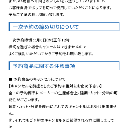
また、A4用紙へ印刷されたものをお送りしておりますので、

お客様自身でポップを切って使用していただくことになります。

予めご了承の程、お願い致します。
一次予約の締め切りについて
一次予約締切 :3月6日(木)正午12時
締切を過ぎた場合キャンセルはできませんので

よくご検討いただいてからご予約をお願い致します。
予約商品に関する注意事項
【キャンセルを前提としたご予約は絶対にお止め下さい】
全ての予約商品にメーカーの生産都合上、延期・カット・分納の可
能性がございます。

延期・カット・分納を理由にされてのキャンセルはお受け出来ませ
ん。

尚、それでもご予約のキャンセルをご希望される方に関しまして
は、
