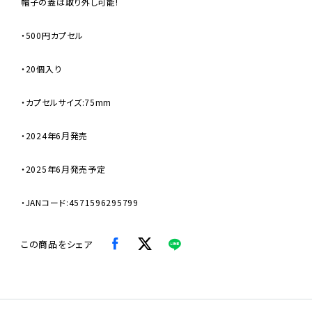
帽子の蓋は取り外し可能!
・500円カプセル
・20個入り
・カプセルサイズ:75mm
・2024年6月発売
・2025年6月発売予定
・JANコード:4571596295799
この商品をシェア