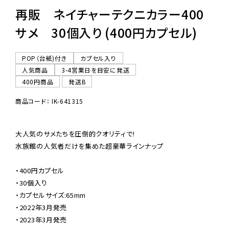
再販 ネイチャーテクニカラー400
サメ 30個入り (400円カプセル)
POP（台紙)付き
カプセル入り
人気商品
3-4営業日を目安に発送
400円商品
発送B
商品コード： IK-641315
大人気のサメたちを圧倒的クオリティで!

水族館の人気者だけを集めた超豪華ラインナップ

・400円カプセル

・30個入り

・カプセルサイズ:65mm

・2022年3月発売

・2023年3月発売
