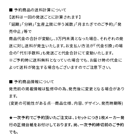
■ 予約商品の送料計算について

【送料は一回の発送ごとに計算されます】

「延期」「分納」「生産上限に伴う減数」「月またぎでのご予約」「発
売中止」等で

商品代金の合計が変動し、3万円未満となった場合、それぞれの発
送に対し送料が発生いたします。お支払い方法が「代金引換」の場
※ご予約時に送料無料となっていた場合でも、お届け時の代金に
よって送料が発生する場合もございますのでご注意下さい。
■ 予約商品情報について

発売前の掲載情報は監修中の為、発売後に変更となる場合があり
ます。

(変更の可能性がある点…商品仕様、内容、デザイン、発売時期等)

★一次予約でご予約頂いたご注文は、1セットにつき1枚メーカー発
行の正規台紙をお付けしております。尚、一次予約締切前のご予約
でも、
