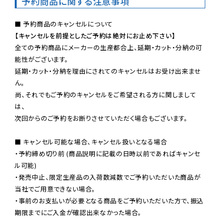
予約商品に関する注意事項
【キャンセルを前提としたご予約は絶対にお止め下さい】
全ての予約商品にメーカーの生産都合上、延期・カット・分納の可
能性がございます。

延期・カット・分納を理由にされてのキャンセルはお受け出来ませ
ん。

尚、それでもご予約のキャンセルをご希望される方に関しまして
は、

次回からのご予約をお断りさせていただく場合もございます。

■ キャンセル可能な場合、キャンセル扱いとなる場合

・予約締め切り前 (商品説明に記載の日時以前であればキャンセ
ル可能)

・発売中止、限定生産品の入荷数減数でご予約いただいた商品が
当社でご用意できない場合。

・事前のお支払いが必要となる商品をご予約いただいた方で、振込
期限までにご入金が確認出来なかった場合。
