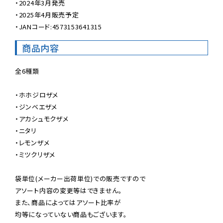
・2024年3月発売

・2025年4月販売予定

・JANコード:4573153641315
商品内容
全6種類

・ホホジロザメ

・ジンベエザメ

・アカシュモクザメ

・ニタリ

・レモンザメ

・ミツクリザメ

袋単位(メーカー出荷単位)での販売ですので

アソート内容の変更等はできません。

また、商品によってはアソート比率が

均等になっていない商品もございます。
