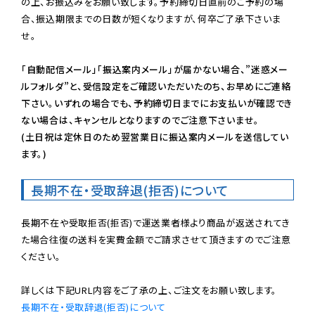
の上、お振込みをお願い致します。予約締切日直前のご予約の場
合、振込期限までの日数が短くなりますが、何卒ご了承下さいま
せ。

「自動配信メール」「振込案内メール」が届かない場合、”迷惑メー
ルフォルダ”と、受信設定をご確認いただいたのち、お早めにご連絡
下さい。いずれの場合でも、予約締切日までにお支払いが確認でき
ない場合は、キャンセルとなりますのでご注意下さいませ。

(土日祝は定休日のため翌営業日に振込案内メールを送信してい
ます。)
長期不在・受取辞退(拒否)について
長期不在や受取拒否(拒否)で運送業者様より商品が返送されてき
た場合往復の送料を実費金額でご請求させて頂きますのでご注意
ください。

長期不在・受取辞退(拒否)について