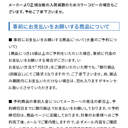
メーカーより正規台紙の入荷減数のためカラーコピーの場合もご
ざいます。予めご了承下さいませ。
事前にお支払いをお願いする商品について
■ 事前にお支払いをお願いする商品について(大量のご予約につ
いて)

1商品につき10袋以上のご予約をいただいた場合、事前に代金の
お支払いをお願いする場合がございます。い

お支払い方法で「代引き」をご選択いただいた際でも、「銀行振込
(前振込)」にてご請求となりますので、ご了承下さいませ。尚、振込
み期限内にお支払いただけない場合は、恐れ入りますがキャンセ
ル扱いとさせていただきます。

■ 予約商品の事前入金についてメーカーへの発注の都合上、予
約締切日までに銀行振込でお支払いをお願いしております。※予約
締切日は、商品ページに記載しております。対象のお客様へはご予
約完了後、メールでご案内致しますので、必ずメール内容をご確認