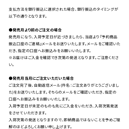
支払方法を銀行振込に選択された場合、銀行振込のタイミングが
以下の通りとなります。

●発売月より前のご注文の場合
発売月になり、入荷予定日が近づきましたら、当店より『予約商品
振込口座のご連絡』メールをお送りいたします。メールをご確認いた
だき、指定の口座へお振込みをお願いいたします。

※お届けはご入金を確認でき次第の発送となります。ご注意くださ
い。

●発売月当月にご注文いただいた場合
ご注文完了後、自動返信メール(件名：ご注文ありがとうございまし
た)をお送りいたします。そちらのメールをご確認いただき、指定の
口座へお振込みをお願いいたします。

入荷予定日が未定のものも先にご入金をいただき、入荷次第発送
をさせていただきます。

入荷次第の発送となりますので、即納商品ではないことを予めご理
解のほどよろしくお願い申し上げます。