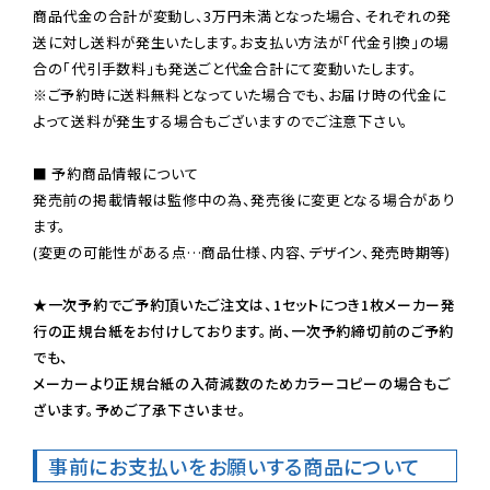
商品代金の合計が変動し、3万円未満となった場合、それぞれの発
送に対し送料が発生いたします。お支払い方法が「代金引換」の場
※ご予約時に送料無料となっていた場合でも、お届け時の代金に
よって送料が発生する場合もございますのでご注意下さい。
■ 予約商品情報について

発売前の掲載情報は監修中の為、発売後に変更となる場合があり
ます。

(変更の可能性がある点…商品仕様、内容、デザイン、発売時期等)

★一次予約でご予約頂いたご注文は、1セットにつき1枚メーカー発
行の正規台紙をお付けしております。尚、一次予約締切前のご予約
でも、

メーカーより正規台紙の入荷減数のためカラーコピーの場合もご
ざいます。予めご了承下さいませ。
事前にお支払いをお願いする商品について