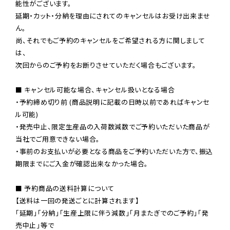
能性がございます。

延期・カット・分納を理由にされてのキャンセルはお受け出来ませ
ん。

尚、それでもご予約のキャンセルをご希望される方に関しまして
は、

次回からのご予約をお断りさせていただく場合もございます。

■ キャンセル可能な場合、キャンセル扱いとなる場合

・予約締め切り前 (商品説明に記載の日時以前であればキャンセ
ル可能)

・発売中止、限定生産品の入荷数減数でご予約いただいた商品が
当社でご用意できない場合。

・事前のお支払いが必要となる商品をご予約いただいた方で、振込
期限までにご入金が確認出来なかった場合。

■ 予約商品の送料計算について

【送料は一回の発送ごとに計算されます】

「延期」「分納」「生産上限に伴う減数」「月またぎでのご予約」「発
売中止」等で
