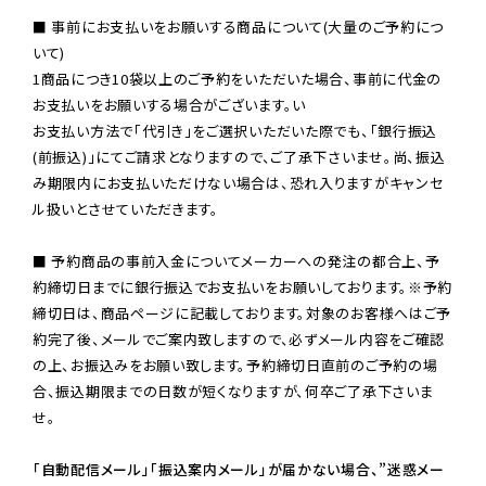
■ 事前にお支払いをお願いする商品について(大量のご予約につ
いて)

1商品につき10袋以上のご予約をいただいた場合、事前に代金の
お支払いをお願いする場合がございます。い

お支払い方法で「代引き」をご選択いただいた際でも、「銀行振込
(前振込)」にてご請求となりますので、ご了承下さいませ。尚、振込
み期限内にお支払いただけない場合は、恐れ入りますがキャンセ
ル扱いとさせていただきます。

■ 予約商品の事前入金についてメーカーへの発注の都合上、予
約締切日までに銀行振込でお支払いをお願いしております。※予約
締切日は、商品ページに記載しております。対象のお客様へはご予
約完了後、メールでご案内致しますので、必ずメール内容をご確認
の上、お振込みをお願い致します。予約締切日直前のご予約の場
合、振込期限までの日数が短くなりますが、何卒ご了承下さいま
せ。

「自動配信メール」「振込案内メール」が届かない場合、”迷惑メー