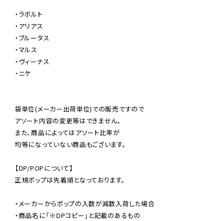
・ラボルト

・アリアス

・ブルータス

・マルス

・ヴィーナス

・ニケ

袋単位(メーカー出荷単位)での販売ですので

アソート内容の変更等はできません。

また、商品によってはアソート比率が

均等になっていない商品もございます。

【DP/POPについて】

正規ポップは先着順となっております。

・メーカーからポップの入数が減数入荷した場合

・商品名に「※DPコピー」と記載のあるもの
