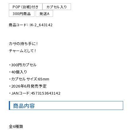
POP（台紙)付き
カプセル入り
300円商品
発送A
商品コード： IK-2_643142
カサの持ち手に！

チャームとして！

・300円カプセル

・40個入り

・カプセルサイズ:65mm

・2026年6月発売予定

・JANコード:4573153643142
商品内容
全6種類
