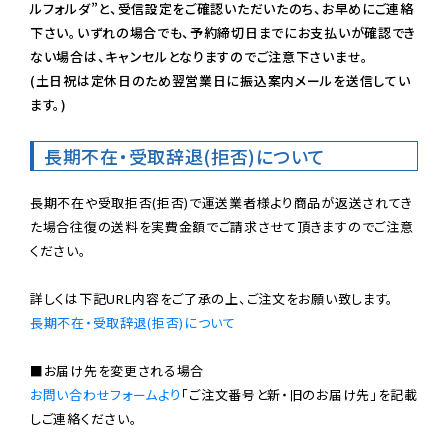
ルフォルダ”と、受信設定をご確認いただいたのち、お早めにご連絡
下さい。いずれの場合でも、予約締切日までにお支払いが確認でき
ない場合は、キャンセルとなりますのでご注意下さいませ。

(土日祝は定休日のため翌営業日に振込案内メールを送信してい
ます。)
長期不在・受取辞退(拒否)について
長期不在や受取拒否(拒否)で運送業者様より商品が返送されてき
た場合往復の送料を実費金額でご請求させて頂きますのでご注意
ください。

長期不在・受取辞退(拒否)について
お問い合わせフォームより
「ご注文番号と新・旧のお届け先」を記載
しご連絡ください。
