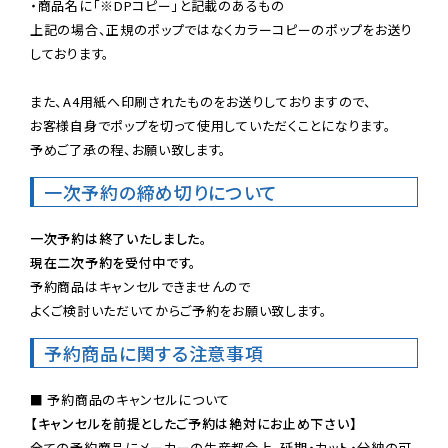
・商品名に「※DPコピー」と記載のあるもの

上記の場合、正規のポップではなくカラーコピーのポップをお送り
しております。

また、A4用紙へ印刷されたものをお送りしておりますので、

お客様自身でポップを切って使用していただくことになります。

予めご了承の程、お願い致します。
一次予約の締め切りについて
一次予約は終了いたしました。
現在二次予約を受付中です。
予約商品はキャンセルできませんので

よくご検討いただいてからご予約をお願い致します。
予約商品に関する注意事項
【キャンセルを前提としたご予約は絶対にお止め下さい】
全ての予約商品にメーカーの生産都合上、延期・カット・分納の可