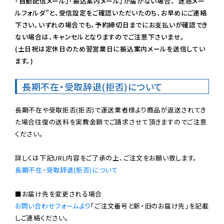
「自動配信メール」「振込案内メール」が届かない場合、”迷惑メー
ルフォルダ”と、受信設定をご確認いただいたのち、お早めにご連絡
下さい。いずれの場合でも、予約締切日までにお支払いが確認でき
ない場合は、キャンセルとなりますのでご注意下さいませ。

(土日祝は定休日のため翌営業日に振込案内メールを送信してい
ます。)
長期不在・受取辞退(拒否)について
長期不在や受取拒否(拒否)で運送業者様より商品が返送されてき
た場合往復の送料を実費金額でご請求させて頂きますのでご注意
ください。

長期不在・受取辞退(拒否)について
お問い合わせフォームより
「ご注文番号と新・旧のお届け先」を記載
しご連絡ください。
