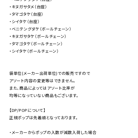
・キヌガサタメ（台座）

・タマゴタケ（台座）

・シイタケ（台座）

・ベニテングダケ（ボールチェーン）

・キヌガサタケ（ボールチェーン）

・タマゴタケ（ボールチェーン）

・シイタケ（ボールチェーン）

袋単位(メーカー出荷単位)での販売ですので

アソート内容の変更等はできません。

また、商品によってはアソート比率が

均等になっていない商品もございます。

【DP/POPについて】

正規ポップは先着順となっております。

・メーカーからポップの入数が減数入荷した場合
