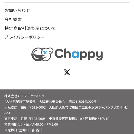
お問い合わせ
会社概要
特定商取引法表示について
プライバシーポリシー
株式会社ACTマーケティング
（古物営業許可証番号 大阪府公安委員会 第621150183222号 ）
大阪支店 住所：〒532-0002 大阪府大阪市淀川区東三国4-1-16 ジャパンクリエイトビ
ル5F
東京支店 住所：〒105-0003 東京都港区西新橋3-10-3 西新橋HSビル1F
営業時間：月～金／AM9:00－PM6:00
※定休日：土曜・日曜・祝日