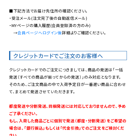
■下記方法でお届け先住所の確認ください。

・受注メール(注文完了後の自動返信メール)

・MYページの購入履歴(会員登録済の方のみ)

　→
会員ページへログイン後
詳細よりご確認ください。

クレジットカードでご注文のお客様へ
クレジットカードでのご注文につきましては、商品の発送は「一括
発送（すべての商品が揃ってからの発送）」のみ対応となります。

そのため、ご注文商品の中で入荷予定日が一番遅い商品に合わせ
て、まとめて発送させていただきます。

都度発送や分割発送、同梱発送には対応しておりませんので、予め
ご了承ください。

もし、入荷した商品ごとに個別で発送（都度・分割発送）をご希望の
場合は、「銀行振込」もしくは「代金引換」でのご注文をご検討くだ
さい。