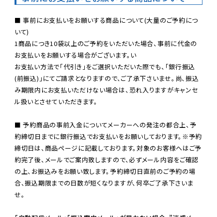
■ 事前にお支払いをお願いする商品について(大量のご予約につ
いて)

1商品につき10袋以上のご予約をいただいた場合、事前に代金の
お支払いをお願いする場合がございます。い

お支払い方法で「代引き」をご選択いただいた際でも、「銀行振込
(前振込)」にてご請求となりますので、ご了承下さいませ。尚、振込
み期限内にお支払いただけない場合は、恐れ入りますがキャンセ
ル扱いとさせていただきます。

■ 予約商品の事前入金についてメーカーへの発注の都合上、予
約締切日までに銀行振込でお支払いをお願いしております。※予約
締切日は、商品ページに記載しております。対象のお客様へはご予
約完了後、メールでご案内致しますので、必ずメール内容をご確認
の上、お振込みをお願い致します。予約締切日直前のご予約の場
合、振込期限までの日数が短くなりますが、何卒ご了承下さいま
せ。
