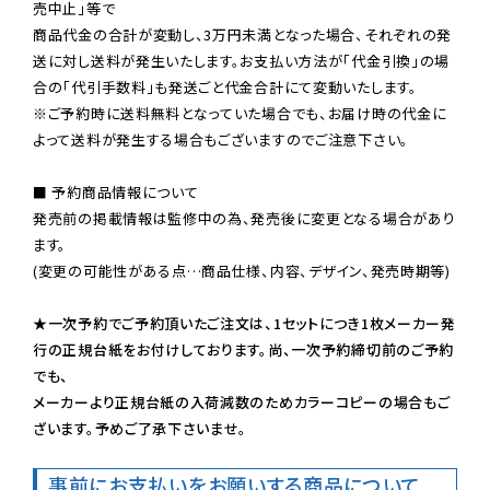
売中止」等で

商品代金の合計が変動し、3万円未満となった場合、それぞれの発
送に対し送料が発生いたします。お支払い方法が「代金引換」の場
※ご予約時に送料無料となっていた場合でも、お届け時の代金に
よって送料が発生する場合もございますのでご注意下さい。
■ 予約商品情報について

発売前の掲載情報は監修中の為、発売後に変更となる場合があり
ます。

(変更の可能性がある点…商品仕様、内容、デザイン、発売時期等)

★一次予約でご予約頂いたご注文は、1セットにつき1枚メーカー発
行の正規台紙をお付けしております。尚、一次予約締切前のご予約
でも、

メーカーより正規台紙の入荷減数のためカラーコピーの場合もご
ざいます。予めご了承下さいませ。
事前にお支払いをお願いする商品について