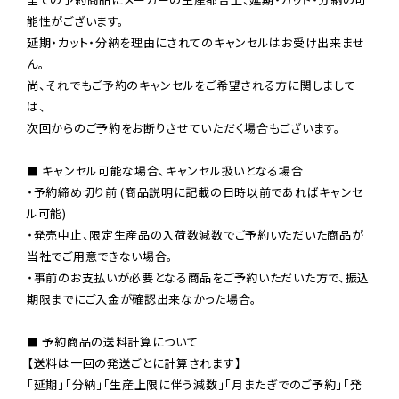
能性がございます。

延期・カット・分納を理由にされてのキャンセルはお受け出来ませ
ん。

尚、それでもご予約のキャンセルをご希望される方に関しまして
は、

次回からのご予約をお断りさせていただく場合もございます。

■ キャンセル可能な場合、キャンセル扱いとなる場合

・予約締め切り前 (商品説明に記載の日時以前であればキャンセ
ル可能)

・発売中止、限定生産品の入荷数減数でご予約いただいた商品が
当社でご用意できない場合。

・事前のお支払いが必要となる商品をご予約いただいた方で、振込
期限までにご入金が確認出来なかった場合。

■ 予約商品の送料計算について

【送料は一回の発送ごとに計算されます】

「延期」「分納」「生産上限に伴う減数」「月またぎでのご予約」「発