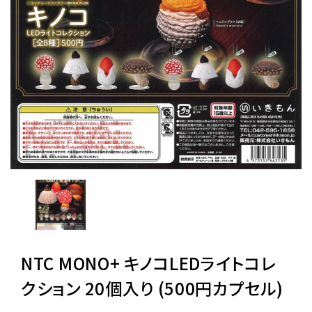
レンタル
景品・玩具・文具
販促用カプセルトイ
よくあるご質問
ご利用ガイド
NTC MONO+ キノコLEDライトコレ
06-6282-7659
クション 20個入り (500円カプセル)