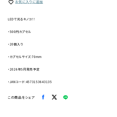
お気に入りに追加
LEDで光るキノコ！！
・500円カプセル
・20個入り
・カプセルサイズ:70mm
・2026年5月発売予定
・JANコード:4573153643135
この商品をシェア