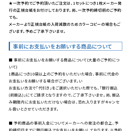
★一次予約でご予約頂いたご注文は、1セットにつき1枚メーカー発
行の正規台紙をお付けしております。尚、一次予約締切前のご予約
でも、

メーカーより正規台紙の入荷減数のためカラーコピーの場合もご
ざいます。予めご了承下さいませ。
事前にお支払いをお願いする商品について
■ 事前にお支払いをお願いする商品について(大量のご予約につ
いて)

1商品につき10袋以上のご予約をいただいた場合、事前に代金の
お支払いをお願いする場合がございます。い

お支払い方法で「代引き」をご選択いただいた際でも、「銀行振込
(前振込)」にてご請求となりますので、ご了承下さいませ。尚、振込
み期限内にお支払いただけない場合は、恐れ入りますがキャンセ
ル扱いとさせていただきます。

■ 予約商品の事前入金についてメーカーへの発注の都合上、予
約締切日までに銀行振込でお支払いをお願いしております。※予約