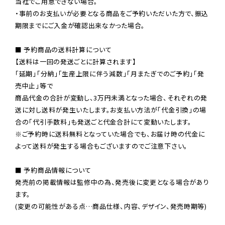
当社でご用意できない場合。

・事前のお支払いが必要となる商品をご予約いただいた方で、振込
期限までにご入金が確認出来なかった場合。

■ 予約商品の送料計算について

【送料は一回の発送ごとに計算されます】

「延期」「分納」「生産上限に伴う減数」「月またぎでのご予約」「発
売中止」等で

商品代金の合計が変動し、3万円未満となった場合、それぞれの発
送に対し送料が発生いたします。お支払い方法が「代金引換」の場
※ご予約時に送料無料となっていた場合でも、お届け時の代金に
よって送料が発生する場合もございますのでご注意下さい。
■ 予約商品情報について

発売前の掲載情報は監修中の為、発売後に変更となる場合があり
ます。

(変更の可能性がある点…商品仕様、内容、デザイン、発売時期等)
