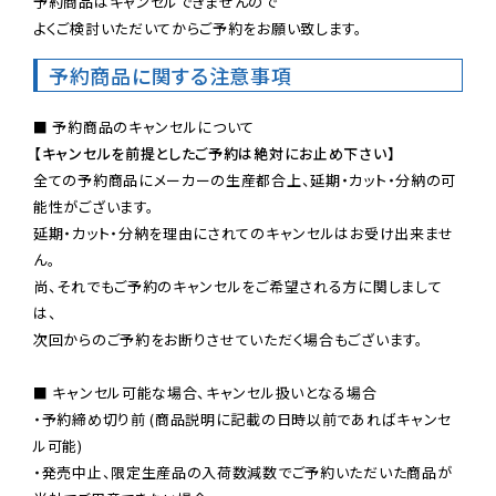
予約商品はキャンセルできませんので

よくご検討いただいてからご予約をお願い致します。
予約商品に関する注意事項
【キャンセルを前提としたご予約は絶対にお止め下さい】
全ての予約商品にメーカーの生産都合上、延期・カット・分納の可
能性がございます。

延期・カット・分納を理由にされてのキャンセルはお受け出来ませ
ん。

尚、それでもご予約のキャンセルをご希望される方に関しまして
は、

次回からのご予約をお断りさせていただく場合もございます。

■ キャンセル可能な場合、キャンセル扱いとなる場合

・予約締め切り前 (商品説明に記載の日時以前であればキャンセ
ル可能)

・発売中止、限定生産品の入荷数減数でご予約いただいた商品が