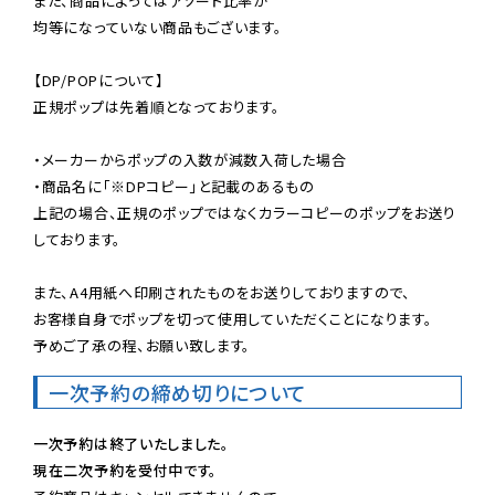
また、商品によってはアソート比率が

均等になっていない商品もございます。

【DP/POPについて】

正規ポップは先着順となっております。

・メーカーからポップの入数が減数入荷した場合

・商品名に「※DPコピー」と記載のあるもの

上記の場合、正規のポップではなくカラーコピーのポップをお送り
しております。

また、A4用紙へ印刷されたものをお送りしておりますので、

お客様自身でポップを切って使用していただくことになります。

予めご了承の程、お願い致します。
一次予約の締め切りについて
一次予約は終了いたしました。
現在二次予約を受付中です。