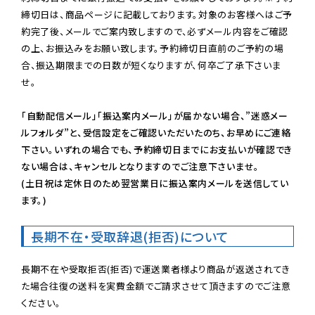
締切日は、商品ページに記載しております。対象のお客様へはご予
約完了後、メールでご案内致しますので、必ずメール内容をご確認
の上、お振込みをお願い致します。予約締切日直前のご予約の場
合、振込期限までの日数が短くなりますが、何卒ご了承下さいま
せ。

「自動配信メール」「振込案内メール」が届かない場合、”迷惑メー
ルフォルダ”と、受信設定をご確認いただいたのち、お早めにご連絡
下さい。いずれの場合でも、予約締切日までにお支払いが確認でき
ない場合は、キャンセルとなりますのでご注意下さいませ。

(土日祝は定休日のため翌営業日に振込案内メールを送信してい
ます。)
長期不在・受取辞退(拒否)について
長期不在や受取拒否(拒否)で運送業者様より商品が返送されてき
た場合往復の送料を実費金額でご請求させて頂きますのでご注意
ください。
