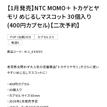
【1月発売】NTC MOMO＋ トカゲとヤ
モリ めじるしマスコット 30個入り
(400円カプセル)【二次予約】
POP（台紙)付き
カプセル入り
発送A
商品コード： IK-2_643005
老若男女問わず大人気の定番商品「トカゲとヤモリ」がさらに使い
やすいめじるしマスコットに！

・400円カプセル

・30個入り

・カプセルサイズ:65mm

・2026年1月発売予定

・JANコード:4573153643005