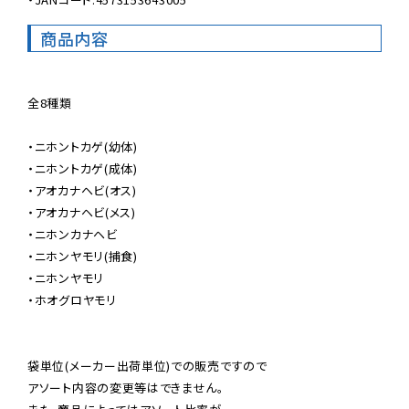
商品内容
全8種類

・ニホントカゲ(幼体)

・ニホントカゲ(成体)

・アオカナヘビ(オス)

・アオカナヘビ(メス)

・ニホンカナヘビ

・ニホンヤモリ(捕食)

・ニホンヤモリ

・ホオグロヤモリ

袋単位(メーカー出荷単位)での販売ですので

アソート内容の変更等はできません。
