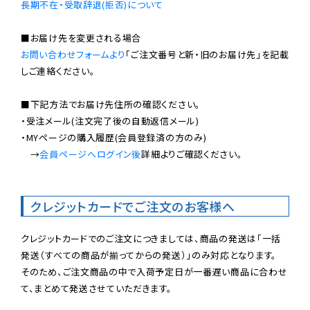
長期不在・受取辞退(拒否)について
お問い合わせフォームより
「ご注文番号と新・旧のお届け先」を記載
しご連絡ください。

■下記方法でお届け先住所の確認ください。

・受注メール(注文完了後の自動返信メール)

・MYページの購入履歴(会員登録済の方のみ)

　→
会員ページへログイン後
詳細よりご確認ください。

クレジットカードでご注文のお客様へ
クレジットカードでのご注文につきましては、商品の発送は「一括
発送（すべての商品が揃ってからの発送）」のみ対応となります。

そのため、ご注文商品の中で入荷予定日が一番遅い商品に合わせ
て、まとめて発送させていただきます。
