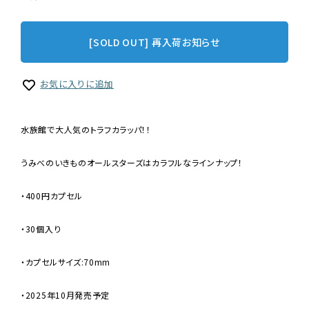
[SOLD OUT] 再入荷お知らせ
お気に入りに追加
水族館で大人気のトラフカラッパ！！
うみべのいきものオールスターズはカラフルなラインナップ！
・400円カプセル
・30個入り
・カプセルサイズ:70mm
・2025年10月発売予定