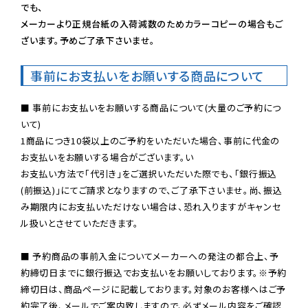
でも、

メーカーより正規台紙の入荷減数のためカラーコピーの場合もご
ざいます。予めご了承下さいませ。
事前にお支払いをお願いする商品について
■ 事前にお支払いをお願いする商品について(大量のご予約につ
いて)

1商品につき10袋以上のご予約をいただいた場合、事前に代金の
お支払いをお願いする場合がございます。い

お支払い方法で「代引き」をご選択いただいた際でも、「銀行振込
(前振込)」にてご請求となりますので、ご了承下さいませ。尚、振込
み期限内にお支払いただけない場合は、恐れ入りますがキャンセ
ル扱いとさせていただきます。

■ 予約商品の事前入金についてメーカーへの発注の都合上、予
約締切日までに銀行振込でお支払いをお願いしております。※予約
締切日は、商品ページに記載しております。対象のお客様へはご予
約完了後、メールでご案内致しますので、必ずメール内容をご確認