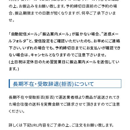
の上、お振込みをお願い致します。予約締切日直前のご予約の場
合、振込期限までの日数が短くなりますが、何卒ご了承下さいま
せ。

「自動配信メール」「振込案内メール」が届かない場合、”迷惑メー
ルフォルダ”と、受信設定をご確認いただいたのち、お早めにご連絡
下さい。いずれの場合でも、予約締切日までにお支払いが確認でき
ない場合は、キャンセルとなりますのでご注意下さいませ。

(土日祝は定休日のため翌営業日に振込案内メールを送信してい
ます。)
長期不在・受取辞退(拒否)について
長期不在や受取拒否(拒否)で運送業者様より商品が返送されてき
た場合往復の送料を実費金額でご請求させて頂きますのでご注意
ください。
