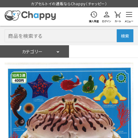
カプセルトイの通販ならChappy（チャッピー）
購入履歴
ログイン
カート
メニュー
検索
カテゴリー
入荷スケジュール
ログイン
会員登録
入荷スケジュールをチェック
カプセルトイマシン本体
カプセルトイ
販促用空カプセル