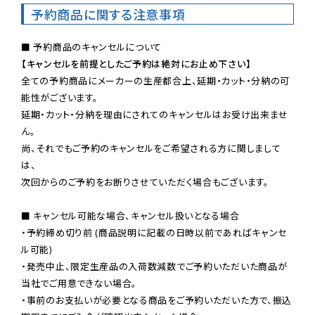
予約商品に関する注意事項
【キャンセルを前提としたご予約は絶対にお止め下さい】
全ての予約商品にメーカーの生産都合上、延期・カット・分納の可
能性がございます。

延期・カット・分納を理由にされてのキャンセルはお受け出来ませ
ん。

尚、それでもご予約のキャンセルをご希望される方に関しまして
は、

次回からのご予約をお断りさせていただく場合もございます。

■ キャンセル可能な場合、キャンセル扱いとなる場合

・予約締め切り前 (商品説明に記載の日時以前であればキャンセ
ル可能)

・発売中止、限定生産品の入荷数減数でご予約いただいた商品が
当社でご用意できない場合。

・事前のお支払いが必要となる商品をご予約いただいた方で、振込