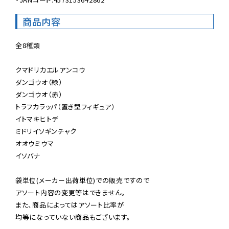
商品内容
全8種類

クマドリカエルアンコウ

ダンゴウオ（緑）

ダンゴウオ（赤）

トラフカラッパ（置き型フィギュア）

イトマキヒトデ

ミドリイソギンチャク

オオウミウマ

イソバナ

袋単位(メーカー出荷単位)での販売ですので

アソート内容の変更等はできません。

また、商品によってはアソート比率が

均等になっていない商品もございます。
