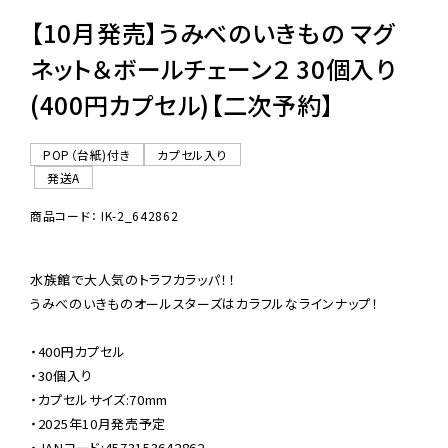
【10月発売】うみべのいきもの マグ
ネット＆ボールチェーン２ 30個入り
(400円カプセル)【二次予約】
POP（台紙)付き
カプセル入り
発送A
商品コード： IK-2_642862
水族館で大人気のトラフカラッパ！！

うみべのいきものオールスターズはカラフルなラインナップ！

・400円カプセル

・30個入り

・カプセルサイズ:70mm

・2025年10月発売予定

・JANコード:4573153642862