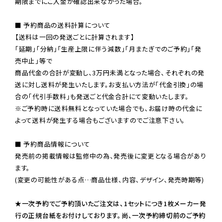
期限までにご入金が確認出来なかった場合。

■ 予約商品の送料計算について

【送料は一回の発送ごとに計算されます】

「延期」「分納」「生産上限に伴う減数」「月またぎでのご予約」「発
売中止」等で

商品代金の合計が変動し、3万円未満となった場合、それぞれの発
送に対し送料が発生いたします。お支払い方法が「代金引換」の場
※ご予約時に送料無料となっていた場合でも、お届け時の代金に
よって送料が発生する場合もございますのでご注意下さい。
■ 予約商品情報について

発売前の掲載情報は監修中の為、発売後に変更となる場合があり
ます。

(変更の可能性がある点…商品仕様、内容、デザイン、発売時期等)

★一次予約でご予約頂いたご注文は、1セットにつき1枚メーカー発
行の正規台紙をお付けしております。尚、一次予約締切前のご予約