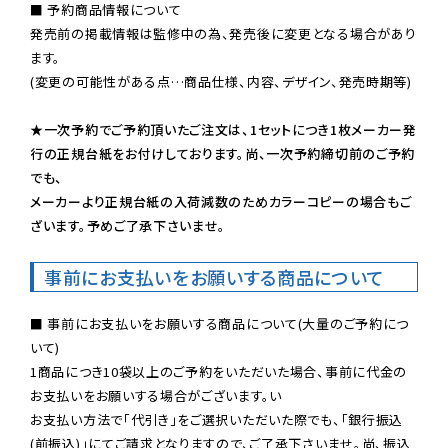
■ 予約商品情報について

発売前の掲載情報は監修中の為、発売後に変更となる場合があり
ます。

(変更の可能性がある点…商品仕様、内容、デザイン、発売時期等)

★一次予約でご予約頂いたご注文は、1セットにつき1枚メーカー発
行の正規台紙をお付けしております。尚、一次予約締切前のご予約
でも、

メーカーより正規台紙の入荷減数のためカラーコピーの場合もご
ざいます。予めご了承下さいませ。
事前にお支払いをお願いする商品について
■ 事前にお支払いをお願いする商品について(大量のご予約につ
いて)

1商品につき10袋以上のご予約をいただいた場合、事前に代金の
お支払いをお願いする場合がございます。い

お支払い方法で「代引き」をご選択いただいた際でも、「銀行振込
(前振込)」にてご請求となりますので、ご了承下さいませ。尚、振込