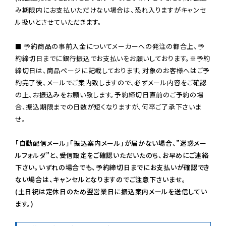
み期限内にお支払いただけない場合は、恐れ入りますがキャンセ
ル扱いとさせていただきます。

■ 予約商品の事前入金についてメーカーへの発注の都合上、予
約締切日までに銀行振込でお支払いをお願いしております。※予約
締切日は、商品ページに記載しております。対象のお客様へはご予
約完了後、メールでご案内致しますので、必ずメール内容をご確認
の上、お振込みをお願い致します。予約締切日直前のご予約の場
合、振込期限までの日数が短くなりますが、何卒ご了承下さいま
せ。

「自動配信メール」「振込案内メール」が届かない場合、”迷惑メー
ルフォルダ”と、受信設定をご確認いただいたのち、お早めにご連絡
下さい。いずれの場合でも、予約締切日までにお支払いが確認でき
ない場合は、キャンセルとなりますのでご注意下さいませ。

(土日祝は定休日のため翌営業日に振込案内メールを送信してい
ます。)