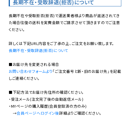
長期不在・受取辞退(拒否)について
長期不在や受取拒否(拒否)で運送業者様より商品が返送されてき
た場合往復の送料を実費金額でご請求させて頂きますのでご注意
ください。

長期不在・受取辞退(拒否)について
お問い合わせフォームより
「ご注文番号と新・旧のお届け先」を記載
しご連絡ください。

■下記方法でお届け先住所の確認ください。

・受注メール(注文完了後の自動返信メール)

・MYページの購入履歴(会員登録済の方のみ)

　→
会員ページへログイン後