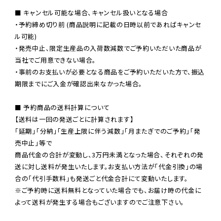
■ キャンセル可能な場合、キャンセル扱いとなる場合

・予約締め切り前 (商品説明に記載の日時以前であればキャンセ
ル可能)

・発売中止、限定生産品の入荷数減数でご予約いただいた商品が
当社でご用意できない場合。

・事前のお支払いが必要となる商品をご予約いただいた方で、振込
期限までにご入金が確認出来なかった場合。

■ 予約商品の送料計算について

【送料は一回の発送ごとに計算されます】

「延期」「分納」「生産上限に伴う減数」「月またぎでのご予約」「発
売中止」等で

商品代金の合計が変動し、3万円未満となった場合、それぞれの発
送に対し送料が発生いたします。お支払い方法が「代金引換」の場
※ご予約時に送料無料となっていた場合でも、お届け時の代金に
よって送料が発生する場合もございますのでご注意下さい。