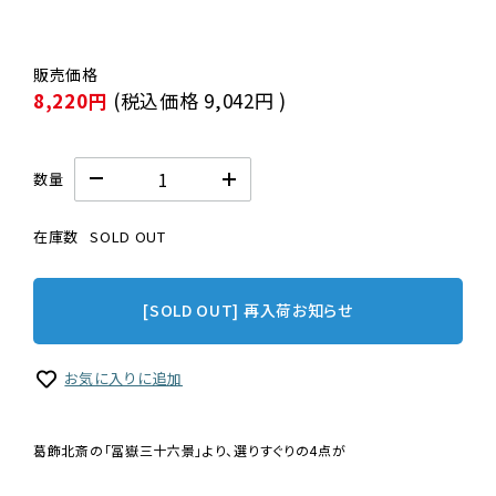
8,220円
(税込価格
9,042円
)
数量
在庫数
SOLD OUT
[SOLD OUT] 再入荷お知らせ
お気に入りに追加
葛飾北斎の「冨嶽三十六景」より、選りすぐりの4点が