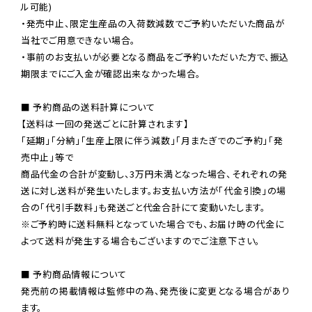
ル可能)

・発売中止、限定生産品の入荷数減数でご予約いただいた商品が
当社でご用意できない場合。

・事前のお支払いが必要となる商品をご予約いただいた方で、振込
期限までにご入金が確認出来なかった場合。

■ 予約商品の送料計算について

【送料は一回の発送ごとに計算されます】

「延期」「分納」「生産上限に伴う減数」「月またぎでのご予約」「発
売中止」等で

商品代金の合計が変動し、3万円未満となった場合、それぞれの発
送に対し送料が発生いたします。お支払い方法が「代金引換」の場
※ご予約時に送料無料となっていた場合でも、お届け時の代金に
よって送料が発生する場合もございますのでご注意下さい。
■ 予約商品情報について

発売前の掲載情報は監修中の為、発売後に変更となる場合があり
ます。
