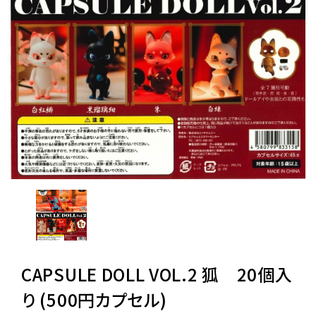
レンタル
景品・玩具・文具
販促用カプセルトイ
よくあるご質問
ご利用ガイド
06-6282-7659
CAPSULE DOLL VOL.2 狐 20個入
り (500円カプセル)