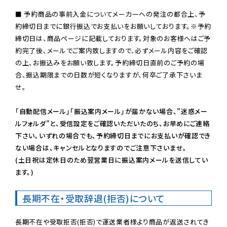
■ 予約商品の事前入金についてメーカーへの発注の都合上、予
約締切日までに銀行振込でお支払いをお願いしております。※予約
締切日は、商品ページに記載しております。対象のお客様へはご予
約完了後、メールでご案内致しますので、必ずメール内容をご確認
の上、お振込みをお願い致します。予約締切日直前のご予約の場
合、振込期限までの日数が短くなりますが、何卒ご了承下さいま
せ。

「自動配信メール」「振込案内メール」が届かない場合、”迷惑メー
ルフォルダ”と、受信設定をご確認いただいたのち、お早めにご連絡
下さい。いずれの場合でも、予約締切日までにお支払いが確認でき
ない場合は、キャンセルとなりますのでご注意下さいませ。

(土日祝は定休日のため翌営業日に振込案内メールを送信してい
ます。)
長期不在・受取辞退(拒否)について
長期不在や受取拒否(拒否)で運送業者様より商品が返送されてき