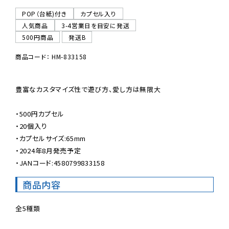
POP（台紙)付き
カプセル入り
人気商品
3-4営業日を目安に発送
500円商品
発送B
商品コード： HM-833158
豊富なカスタマイズ性で遊び方、愛し方は無限大

・500円カプセル

・20個入り

・カプセルサイズ:65mm

・2024年8月発売予定

・JANコード:4580799833158
商品内容
全5種類
