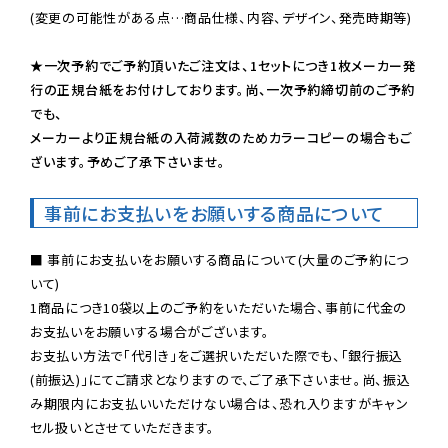
(変更の可能性がある点…商品仕様、内容、デザイン、発売時期等)

★一次予約でご予約頂いたご注文は、1セットにつき1枚メーカー発
行の正規台紙をお付けしております。尚、一次予約締切前のご予約
でも、

メーカーより正規台紙の入荷減数のためカラーコピーの場合もご
ざいます。予めご了承下さいませ。
事前にお支払いをお願いする商品について
■ 事前にお支払いをお願いする商品について(大量のご予約につ
いて)

1商品につき10袋以上のご予約をいただいた場合、事前に代金の
お支払いをお願いする場合がございます。

お支払い方法で「代引き」をご選択いただいた際でも、「銀行振込
(前振込)」にてご請求となりますので、ご了承下さいませ。尚、振込
み期限内にお支払いいただけない場合は、恐れ入りますがキャン
セル扱いとさせていただきます。
