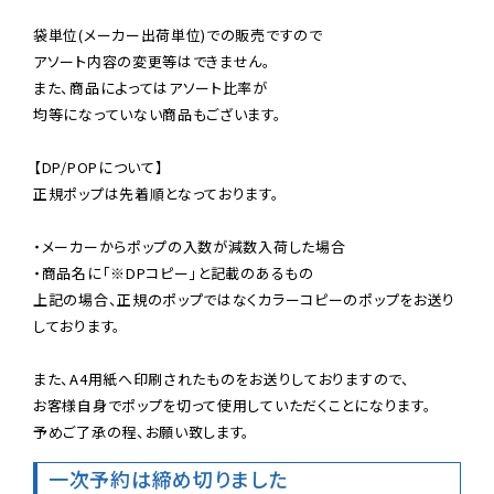
袋単位(メーカー出荷単位)での販売ですので

アソート内容の変更等はできません。

また、商品によってはアソート比率が

均等になっていない商品もございます。

【DP/POPについて】

正規ポップは先着順となっております。

・メーカーからポップの入数が減数入荷した場合

・商品名に「※DPコピー」と記載のあるもの

上記の場合、正規のポップではなくカラーコピーのポップをお送り
しております。

また、A4用紙へ印刷されたものをお送りしておりますので、

お客様自身でポップを切って使用していただくことになります。

予めご了承の程、お願い致します。
一次予約は締め切りました