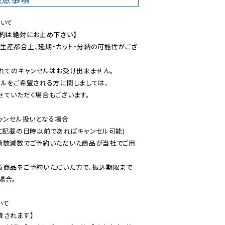
予約は絶対にお止め下さい】
生産都合上、延期・カット・分納の可能性がござ
れてのキャンセルはお受け出来ません。

ルをご希望される方に関しましては、

ていただく場合もございます。

ャンセル扱いとなる場合

に記載の日時以前であればキャンセル可能)

荷数減数でご予約いただいた商品が当社でご用
る商品をご予約いただいた方で、振込期限まで
合。

て

されます】
