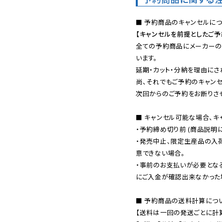
【キャンセルを前提としたご
全ての予約商品にメーカーの
います。

延期・カット・分納を理由にさ
尚、それでもご予約のキャンセ
次回からのご予約をお断りさせ
■ キャンセル可能な場合、キ
・予約締め切り前 (商品説明
・発売中止、限定生産品の入
意できない場合。

・事前のお支払いが必要とな
にご入金が確認出来なかった場
■ 予約商品の送料計算につい
【送料は一回の発送ごとに計算