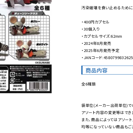
汚染破壊を食い止めるために
・400円カプセル

・30個入り

・カプセルサイズ:62mm

・2024年8月発売

・2025年6月発売予定

・JANコード:458079983262
商品内容
全6種類

袋単位(メーカー出荷単位)で
アソート内容の変更等はできま
また、商品によってはアソート
均等になっていない商品もござ