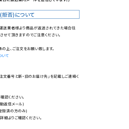
(拒否)について
で運送業者様より商品が返送されてきた場合往
させて頂きますのでご注意ください。

ついて
ご注文番号と新・旧のお届け先」を記載しご連絡く
認ください。

動返信メール)

登録済の方のみ)

後