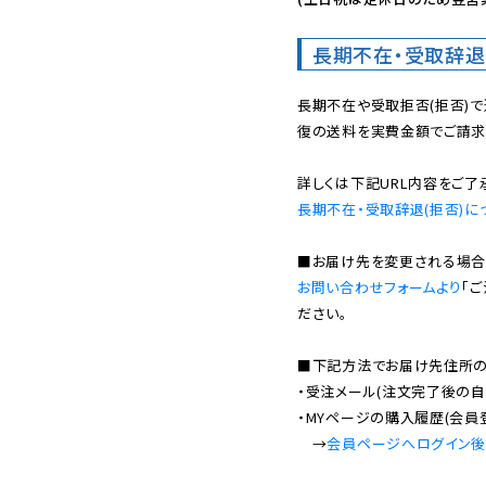
長期不在・受取辞退
長期不在や受取拒否(拒否)
復の送料を実費金額でご請求
長期不在・受取辞退(拒否)に
お問い合わせフォームより
「
ださい。

■下記方法でお届け先住所の確
・受注メール(注文完了後の自
・MYページの購入履歴(会員
　→
会員ページへログイン