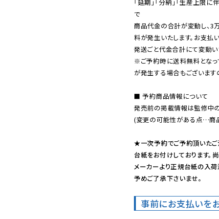
「延期」「分納」「生産上限に
で

商品代金の合計が変動し、3
料が発生いたします。お支払
※ご予約時に送料無料となっ
が発生する場合もございます
■ 予約商品情報について

発売前の掲載情報は監修中の
(変更の可能性がある点…商品
★一次予約でご予約頂いたご
台紙をお付けしております。尚
メーカーより正規台紙の入荷
予めご了承下さいませ。
事前にお支払いを