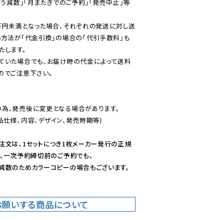
伴う減数」「月またぎでのご予約」「発売中止」等
万円未満となった場合、それぞれの発送に対し送
い方法が「代金引換」の場合の「代引手数料」も
ていた場合でも、お届け時の代金によって送料
のでご注意下さい。
為、発売後に変更となる場合があります。

仕様、内容、デザイン、発売時期等)

注文は、1セットにつき1枚メーカー発行の正規
、一次予約締切前のご予約でも、

減数のためカラーコピーの場合もございます。
お願いする商品について