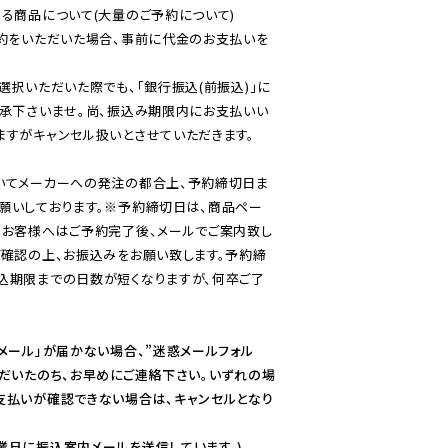
る商品について(大量のご予約について)

予約をいただいた場合、事前に代金のお支払いを
選択いただいた際でも、「銀行振込(前振込)」に
了承下さいませ。尚、振込み期限内にお支払いい
すがキャンセル扱いとさせていただきます。

いてメーカーへの発注の都合上、予約締切日ま
願いしております。※予約締切日は、商品ペー
のお客様へはご予約完了後、メールでご案内致し
ご確認の上、お振込みをお願い致します。予約締
込期限までの日数が短くなりますが、何卒ご了
メール」が届かない場合、”迷惑メールフォル
ただいたのち、お早めにご連絡下さい。いずれの場
支払いが確認できない場合は、キャンセルとなり
業日に振込案内メールを送信しています。)