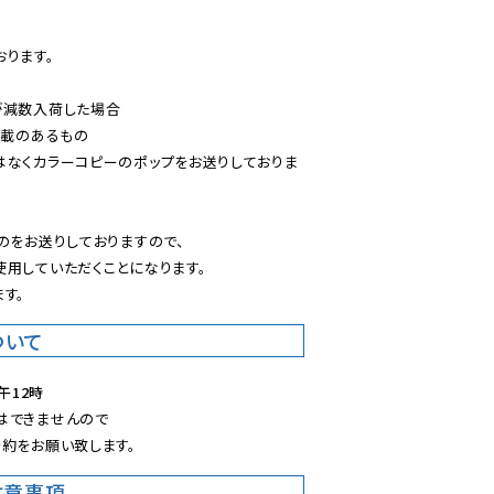
ります。

減数入荷した場合

載のあるもの

はなくカラーコピーのポップをお送りしておりま
のをお送りしておりますので、

用していただくことになります。

す。
ついて
午12時
できませんので

約をお願い致します。
注意事項