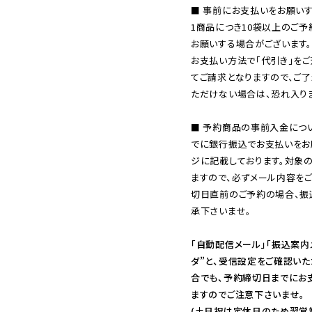
■ 事前にお支払いをお願いす
1商品につき10袋以上のご
お願いする場合がございます。

お支払い方法で「代引き」をご
てご請求となりますので、ご
ただけない場合は、恐れ入りま
■ 予約商品の事前入金につ
でに銀行振込でお支払いをお
ジに記載しております。対象
ますので、必ずメール内容を
切日直前のご予約の場合、振
承下さいませ。

「自動配信メール」「振込案内
ダ”と、受信設定をご確認い
合でも、予約締切日までにお
ますのでご注意下さいませ。

(土日祝は定休日のため翌営