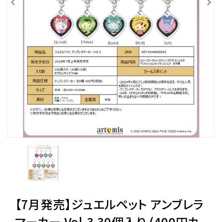
レンタル
景品・玩具・文具
販促用カプセルトイ
よくあるご質問
ご利用ガイド
06-6282-7659
【7月発売】ジュエルペット アンブレラ
マーカー Vol.3 30個入り (400円カ