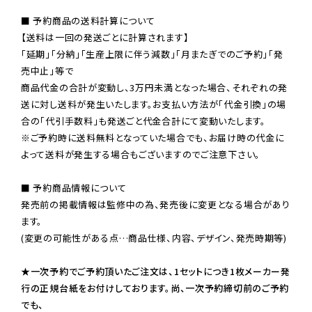
■ 予約商品の送料計算について

【送料は一回の発送ごとに計算されます】

「延期」「分納」「生産上限に伴う減数」「月またぎでのご予約」「発
売中止」等で

商品代金の合計が変動し、3万円未満となった場合、それぞれの発
送に対し送料が発生いたします。お支払い方法が「代金引換」の場
※ご予約時に送料無料となっていた場合でも、お届け時の代金に
よって送料が発生する場合もございますのでご注意下さい。
■ 予約商品情報について

発売前の掲載情報は監修中の為、発売後に変更となる場合があり
ます。

(変更の可能性がある点…商品仕様、内容、デザイン、発売時期等)

★一次予約でご予約頂いたご注文は、1セットにつき1枚メーカー発
行の正規台紙をお付けしております。尚、一次予約締切前のご予約
でも、
