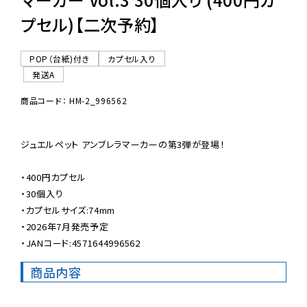
プセル)【二次予約】
POP（台紙)付き
カプセル入り
発送A
商品コード： HM-2_996562
ジュエルペット アンブレラマーカーの第3弾が登場！

・400円カプセル

・30個入り

・カプセルサイズ:74mm

・2026年7月発売予定

・JANコード:4571644996562
商品内容