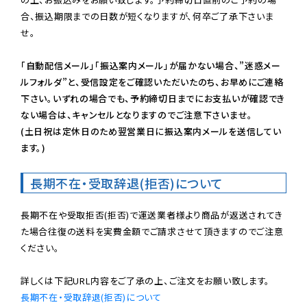
合、振込期限までの日数が短くなりますが、何卒ご了承下さいま
せ。

「自動配信メール」「振込案内メール」が届かない場合、”迷惑メー
ルフォルダ”と、受信設定をご確認いただいたのち、お早めにご連絡
下さい。いずれの場合でも、予約締切日までにお支払いが確認でき
ない場合は、キャンセルとなりますのでご注意下さいませ。

(土日祝は定休日のため翌営業日に振込案内メールを送信してい
ます。)
長期不在・受取辞退(拒否)について
長期不在や受取拒否(拒否)で運送業者様より商品が返送されてき
た場合往復の送料を実費金額でご請求させて頂きますのでご注意
ください。

長期不在・受取辞退(拒否)について