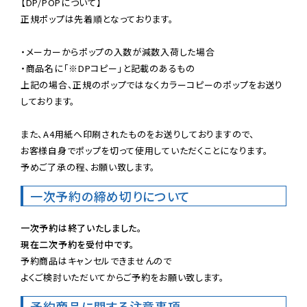
【DP/POPについて】

正規ポップは先着順となっております。

・メーカーからポップの入数が減数入荷した場合

・商品名に「※DPコピー」と記載のあるもの

上記の場合、正規のポップではなくカラーコピーのポップをお送り
しております。

また、A4用紙へ印刷されたものをお送りしておりますので、

お客様自身でポップを切って使用していただくことになります。

予めご了承の程、お願い致します。
一次予約の締め切りについて
一次予約は終了いたしました。
現在二次予約を受付中です。
予約商品はキャンセルできませんので

よくご検討いただいてからご予約をお願い致します。
予約商品に関する注意事項