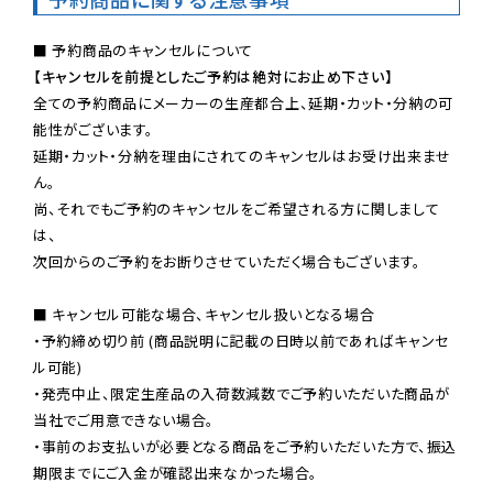
【キャンセルを前提としたご予約は絶対にお止め下さい】
全ての予約商品にメーカーの生産都合上、延期・カット・分納の可
能性がございます。

延期・カット・分納を理由にされてのキャンセルはお受け出来ませ
ん。

尚、それでもご予約のキャンセルをご希望される方に関しまして
は、

次回からのご予約をお断りさせていただく場合もございます。

■ キャンセル可能な場合、キャンセル扱いとなる場合

・予約締め切り前 (商品説明に記載の日時以前であればキャンセ
ル可能)

・発売中止、限定生産品の入荷数減数でご予約いただいた商品が
当社でご用意できない場合。

・事前のお支払いが必要となる商品をご予約いただいた方で、振込
期限までにご入金が確認出来なかった場合。
