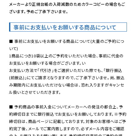
メーカーより正規台紙の入荷減数のためカラーコピーの場合もご
ざいます。予めご了承下さいませ。
事前にお支払いをお願いする商品について
■ 事前にお支払いをお願いする商品について(大量のご予約につ
いて)

1商品につき10袋以上のご予約をいただいた場合、事前に代金の
お支払いをお願いする場合がございます。い

お支払い方法で「代引き」をご選択いただいた際でも、「銀行振込
(前振込)」にてご請求となりますので、ご了承下さいませ。尚、振込
み期限内にお支払いただけない場合は、恐れ入りますがキャンセ
ル扱いとさせていただきます。

■ 予約商品の事前入金についてメーカーへの発注の都合上、予
約締切日までに銀行振込でお支払いをお願いしております。※予約
締切日は、商品ページに記載しております。対象のお客様へはご予
約完了後、メールでご案内致しますので、必ずメール内容をご確認
の上、お振込みをお願い致します。予約締切日直前のご予約の場