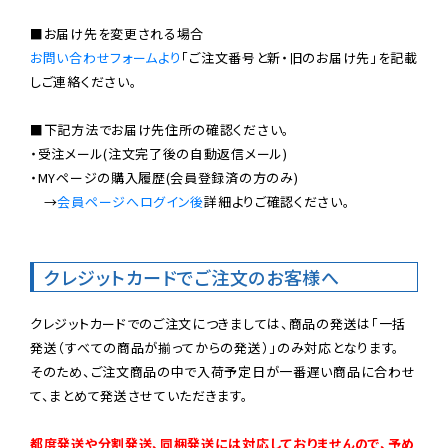
お問い合わせフォームより
「ご注文番号と新・旧のお届け先」を記載
しご連絡ください。

■下記方法でお届け先住所の確認ください。

・受注メール(注文完了後の自動返信メール)

・MYページの購入履歴(会員登録済の方のみ)

　→
会員ページへログイン後
詳細よりご確認ください。

クレジットカードでご注文のお客様へ
クレジットカードでのご注文につきましては、商品の発送は「一括
発送（すべての商品が揃ってからの発送）」のみ対応となります。

そのため、ご注文商品の中で入荷予定日が一番遅い商品に合わせ
て、まとめて発送させていただきます。

都度発送や分割発送、同梱発送には対応しておりませんので、予め