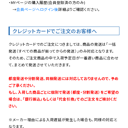
・MYページの購入履歴(会員登録済の方のみ)

　→
会員ページへログイン後
詳細よりご確認ください。

クレジットカードでご注文のお客様へ
クレジットカードでのご注文につきましては、商品の発送は「一括
発送（すべての商品が揃ってからの発送）」のみ対応となります。

そのため、ご注文商品の中で入荷予定日が一番遅い商品に合わせ
て、まとめて発送させていただきます。

都度発送や分割発送、同梱発送には対応しておりませんので、予め
ご了承ください。

もし、入荷した商品ごとに個別で発送（都度・分割発送）をご希望の
場合は、「銀行振込」もしくは「代金引換」でのご注文をご検討くだ
さい。
※メーカー理由による入荷遅延が発生した場合も、同様の対応と
なります。
