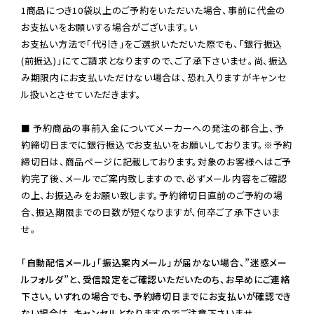
1商品につき10袋以上のご予約をいただいた場合、事前に代金の
お支払いをお願いする場合がございます。い

お支払い方法で「代引き」をご選択いただいた際でも、「銀行振込
(前振込)」にてご請求となりますので、ご了承下さいませ。尚、振込
み期限内にお支払いただけない場合は、恐れ入りますがキャンセ
ル扱いとさせていただきます。

■ 予約商品の事前入金についてメーカーへの発注の都合上、予
約締切日までに銀行振込でお支払いをお願いしております。※予約
締切日は、商品ページに記載しております。対象のお客様へはご予
約完了後、メールでご案内致しますので、必ずメール内容をご確認
の上、お振込みをお願い致します。予約締切日直前のご予約の場
合、振込期限までの日数が短くなりますが、何卒ご了承下さいま
せ。

「自動配信メール」「振込案内メール」が届かない場合、”迷惑メー
ルフォルダ”と、受信設定をご確認いただいたのち、お早めにご連絡
下さい。いずれの場合でも、予約締切日までにお支払いが確認でき
ない場合は、キャンセルとなりますのでご注意下さいませ。
