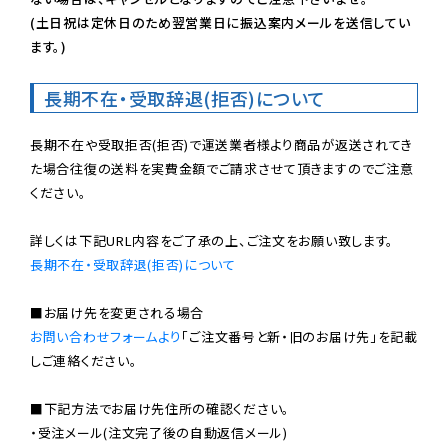
(土日祝は定休日のため翌営業日に振込案内メールを送信してい
ます。)
長期不在・受取辞退(拒否)について
長期不在や受取拒否(拒否)で運送業者様より商品が返送されてき
た場合往復の送料を実費金額でご請求させて頂きますのでご注意
ください。

長期不在・受取辞退(拒否)について
お問い合わせフォームより
「ご注文番号と新・旧のお届け先」を記載
しご連絡ください。

■下記方法でお届け先住所の確認ください。

・受注メール(注文完了後の自動返信メール)
