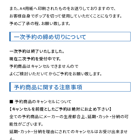
また、A4用紙へ印刷されたものをお送りしておりますので、

お客様自身でポップを切って使用していただくことになります。

予めご了承の程、お願い致します。
一次予約の締め切りについて
一次予約は終了いたしました。
現在二次予約を受付中です。
予約商品はキャンセルできませんので

よくご検討いただいてからご予約をお願い致します。
予約商品に関する注意事項
【キャンセルを前提としたご予約は絶対にお止め下さい】
全ての予約商品にメーカーの生産都合上、延期・カット・分納の可
能性がございます。

延期・カット・分納を理由にされてのキャンセルはお受け出来ませ
ん。
