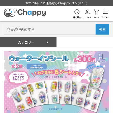
カプセルトイの通販ならChappy（チャッピー）
購入履歴
ログイン
カート
メニュー
検索
カテゴリー
入荷スケジュール
ログイン
会員登録
入荷スケジュールをチェック
カプセルトイマシン本体
カプセルトイ
販促用空カプセル