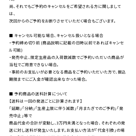
尚、それでもご予約のキャンセルをご希望される方に関しまして
は、

次回からのご予約をお断りさせていただく場合もございます。

■ キャンセル可能な場合、キャンセル扱いとなる場合

・予約締め切り前 (商品説明に記載の日時以前であればキャンセ
ル可能)

・発売中止、限定生産品の入荷数減数でご予約いただいた商品が
当社でご用意できない場合。

・事前のお支払いが必要となる商品をご予約いただいた方で、振込
期限までにご入金が確認出来なかった場合。

■ 予約商品の送料計算について

【送料は一回の発送ごとに計算されます】

「延期」「分納」「生産上限に伴う減数」「月またぎでのご予約」「発
売中止」等で

商品代金の合計が変動し、3万円未満となった場合、それぞれの発
送に対し送料が発生いたします。お支払い方法が「代金引換」の場