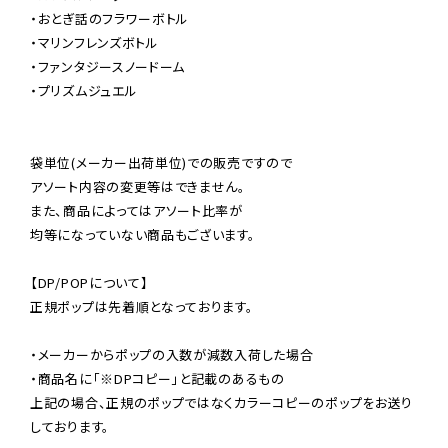
・おとぎ話のフラワーボトル

・マリンフレンズボトル

・ファンタジースノードーム

・プリズムジュエル

袋単位(メーカー出荷単位)での販売ですので

アソート内容の変更等はできません。

また、商品によってはアソート比率が

均等になっていない商品もございます。

【DP/POPについて】

正規ポップは先着順となっております。

・メーカーからポップの入数が減数入荷した場合

・商品名に「※DPコピー」と記載のあるもの

上記の場合、正規のポップではなくカラーコピーのポップをお送り
しております。
