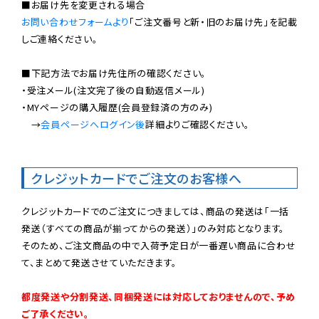
お問い合わせフォームより
「ご注文番号と新・旧のお届け先」を記載
しご連絡ください。

■下記方法でお届け先住所の確認ください。

・受注メール(注文完了後の自動返信メール)

・MYページの購入履歴(会員登録済の方のみ)

　→
会員ページへログイン後
詳細よりご確認ください。

クレジットカードでご注文のお客様へ
クレジットカードでのご注文につきましては、商品の発送は「一括
発送（すべての商品が揃ってからの発送）」のみ対応となります。

そのため、ご注文商品の中で入荷予定日が一番遅い商品に合わせ
て、まとめて発送させていただきます。

都度発送や分割発送、同梱発送には対応しておりませんので、予め
ご了承ください。
