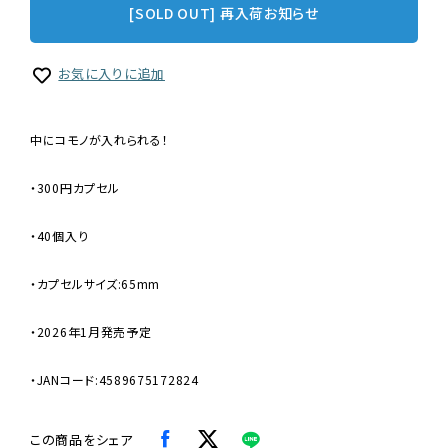
[SOLD OUT] 再入荷お知らせ
お気に入りに追加
中にコモノが入れられる！
・300円カプセル
・40個入り
・カプセルサイズ:65mm
・2026年1月発売予定
・JANコード:4589675172824
この商品をシェア