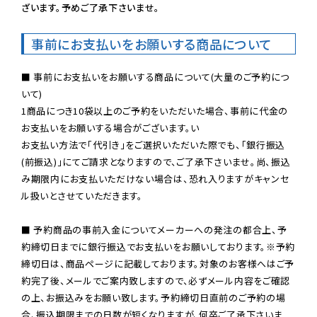
ざいます。予めご了承下さいませ。
事前にお支払いをお願いする商品について
■ 事前にお支払いをお願いする商品について(大量のご予約につ
いて)

1商品につき10袋以上のご予約をいただいた場合、事前に代金の
お支払いをお願いする場合がございます。い

お支払い方法で「代引き」をご選択いただいた際でも、「銀行振込
(前振込)」にてご請求となりますので、ご了承下さいませ。尚、振込
み期限内にお支払いただけない場合は、恐れ入りますがキャンセ
ル扱いとさせていただきます。

■ 予約商品の事前入金についてメーカーへの発注の都合上、予
約締切日までに銀行振込でお支払いをお願いしております。※予約
締切日は、商品ページに記載しております。対象のお客様へはご予
約完了後、メールでご案内致しますので、必ずメール内容をご確認
の上、お振込みをお願い致します。予約締切日直前のご予約の場
合、振込期限までの日数が短くなりますが、何卒ご了承下さいま