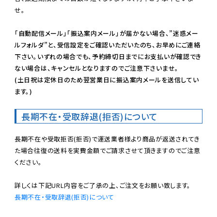
せ。

「自動配信メール」「振込案内メール」が届かない場合、”迷惑メー
ルフォルダ”と、受信設定をご確認いただいたのち、お早めにご連絡
下さい。いずれの場合でも、予約締切日までにお支払いが確認でき
ない場合は、キャンセルとなりますのでご注意下さいませ。

(土日祝は定休日のため翌営業日に振込案内メールを送信してい
ます。)
長期不在・受取辞退(拒否)について
長期不在や受取拒否(拒否)で運送業者様より商品が返送されてき
た場合往復の送料を実費金額でご請求させて頂きますのでご注意
ください。

長期不在・受取辞退(拒否)について