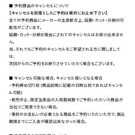
【キャンセルを前提としたご予約は絶対にお止め下さい】
全ての予約商品にメーカーの生産都合上、延期・カット・分納の可
能性がございます。

延期・カット・分納を理由にされてのキャンセルはお受け出来ませ
ん。

尚、それでもご予約のキャンセルをご希望される方に関しまして
は、

次回からのご予約をお断りさせていただく場合もございます。

■ キャンセル可能な場合、キャンセル扱いとなる場合

・予約締め切り前 (商品説明に記載の日時以前であればキャンセ
ル可能)

・発売中止、限定生産品の入荷数減数でご予約いただいた商品が
当社でご用意できない場合。

・事前のお支払いが必要となる商品をご予約いただいた方で、振込
期限までにご入金が確認出来なかった場合。
