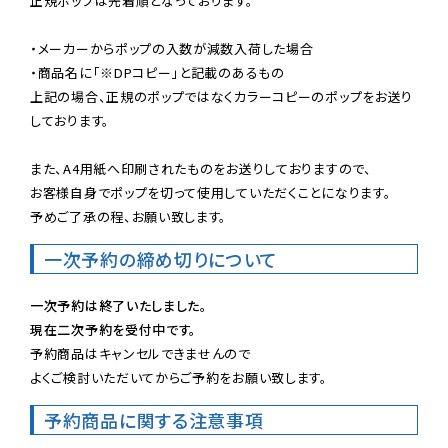
正規ポップは先着順となっております。

・メーカーからポップの入数が減数入荷した場合

・商品名に「※DPコピー」と記載のあるもの

上記の場合、正規のポップではなくカラーコピーのポップをお送り
しております。

また、A4用紙へ印刷されたものをお送りしておりますので、

お客様自身でポップを切って使用していただくことになります。

予めご了承の程、お願い致します。
一次予約の締め切りについて
一次予約は終了いたしました。
現在二次予約を受付中です。
予約商品はキャンセルできませんので

よくご検討いただいてからご予約をお願い致します。
予約商品に関する注意事項