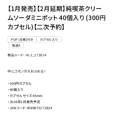
【1月発売】【2月延期】純喫茶クリー
ムソーダミニポット 40個入り (300円
カプセル)【二次予約】
POP（台紙)付き
カプセル入り
発送A
商品コード： HL-2_172824
中にコモノが入れられる！

・300円カプセル

・40個入り

・カプセルサイズ:65mm

・2026年1月発売予定

・JANコード:4589675172824