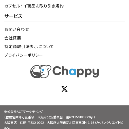
カプセルトイ商品お取り引き規約
サービス
お問い合わせ
会社概要
特定商取引法表示について
プライバシーポリシー
株式会社ACTマーケティング
（古物営業許可証番号 大阪府公安委員会 第621150183222号 ）
大阪支店 住所：〒532-0002 大阪府大阪市淀川区東三国4-1-16 ジャパンクリエイトビ
ル5F