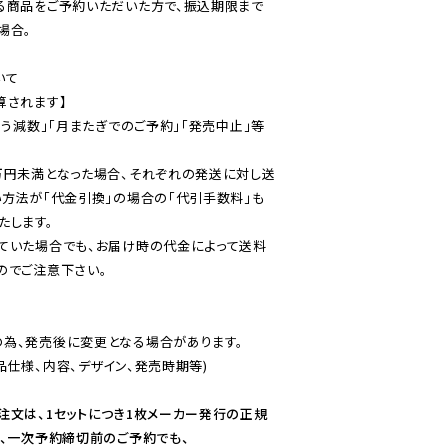
る商品をご予約いただいた方で、振込期限まで
合。

て

されます】

伴う減数」「月またぎでのご予約」「発売中止」等
万円未満となった場合、それぞれの発送に対し送
い方法が「代金引換」の場合の「代引手数料」も
ていた場合でも、お届け時の代金によって送料
のでご注意下さい。
為、発売後に変更となる場合があります。

仕様、内容、デザイン、発売時期等)

注文は、1セットにつき1枚メーカー発行の正規
、一次予約締切前のご予約でも、
