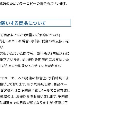
減数のためカラーコピーの場合もございます。
お願いする商品について
る商品について(大量のご予約について)

予約をいただいた場合、事前に代金のお支払いを
い

選択いただいた際でも、「銀行振込(前振込)」に
了承下さいませ。尚、振込み期限内にお支払いた
がキャンセル扱いとさせていただきます。

いてメーカーへの発注の都合上、予約締切日ま
願いしております。※予約締切日は、商品ペー
のお客様へはご予約完了後、メールでご案内致し
ご確認の上、お振込みをお願い致します。予約締
込期限までの日数が短くなりますが、何卒ご了