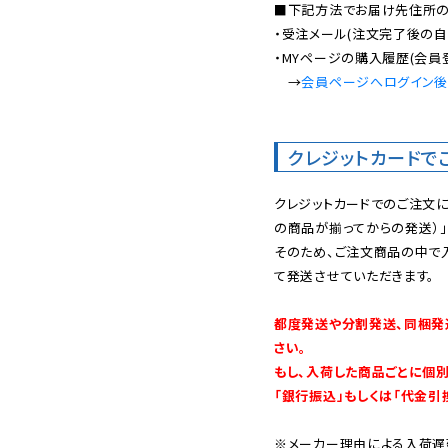
■下記方法でお届け先住所の確
・受注メール(注文完了後の自
・MYページの購入履歴(会員
　→
会員ページへログイン
クレジットカードで
クレジットカードでのご注文
の商品が揃ってからの発送）」
そのため、ご注文商品の中で
て発送させていただきます。

都度発送や分割発送、同梱発
さい。

もし、入荷した商品ごとに個
「銀行振込」もしくは「代金引
※メーカー理由による入荷遅