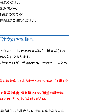
認ください。

動返信メール)

登録済の方のみ)

後
詳細よりご確認ください。

ご注文のお客様へ
につきましては、商品の発送は「一括発送（すべて
のみ対応となります。

入荷予定日が一番遅い商品に合わせて、まとめ
送には対応しておりませんので、予めご了承くだ
別で発送（都度・分割発送）をご希望の場合は、
換」でのご注文をご検討ください。
延が発生した場合も、同様の対応となります。
