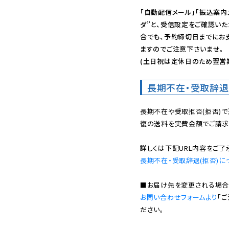
「自動配信メール」「振込案内
ダ”と、受信設定をご確認い
合でも、予約締切日までにお
ますのでご注意下さいませ。

(土日祝は定休日のため翌営
長期不在・受取辞退
長期不在や受取拒否(拒否)
復の送料を実費金額でご請求
長期不在・受取辞退(拒否)に
お問い合わせフォームより
「
ださい。
