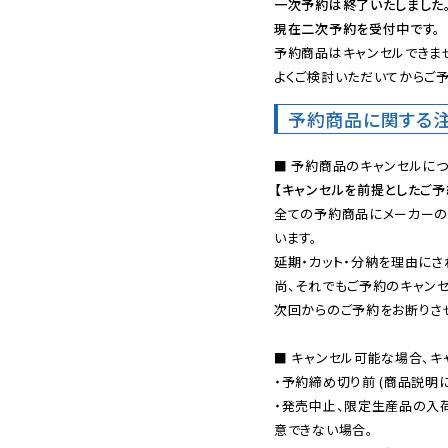
一次予約は終了いたしました
現在二次予約を受付中です。
予約商品はキャンセルできませ
よくご検討いただいてからご予
予約商品に関する
【キャンセルを前提としたご
全ての予約商品にメーカーの
います。

延期・カット・分納を理由にさ
尚、それでもご予約のキャンセ
次回からのご予約をお断りさせ
■ キャンセル可能な場合、キ
・予約締め切り前 (商品説明
・発売中止、限定生産品の入
意できない場合。
