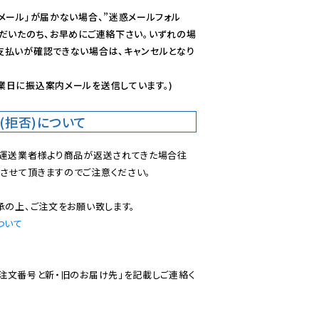
メール」が届かない場合、”迷惑メールフォル
ただいたのち、お早めにご連絡下さい。いずれの場
支払いが確認できない場合は、キャンセルとなり
業日に振込案内メールを送信しています。)
(拒否)について
で運送業者様より商品が返送されてきた場合往
させて頂きますのでご注意ください。

ついて
ご注文番号と新・旧のお届け先」を記載しご連絡く