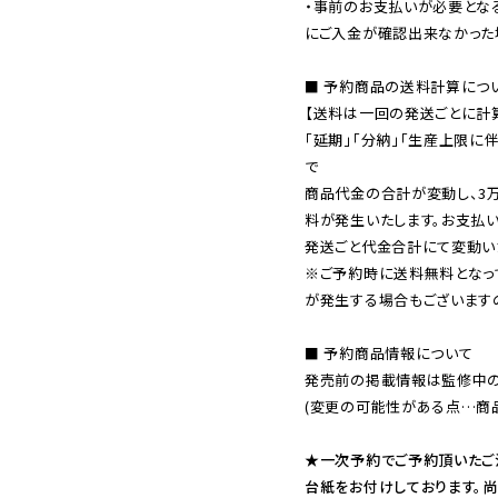
・事前のお支払いが必要とな
にご入金が確認出来なかった場
■ 予約商品の送料計算につい
【送料は一回の発送ごとに計算
「延期」「分納」「生産上限に
で

商品代金の合計が変動し、3
料が発生いたします。お支払
※ご予約時に送料無料となっ
が発生する場合もございます
■ 予約商品情報について

発売前の掲載情報は監修中の
(変更の可能性がある点…商品
★一次予約でご予約頂いたご
台紙をお付けしております。尚