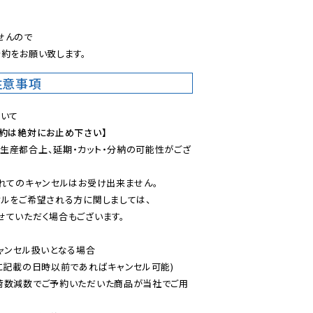
。
んので

約をお願い致します。
注意事項
予約は絶対にお止め下さい】
生産都合上、延期・カット・分納の可能性がござ
れてのキャンセルはお受け出来ません。

ルをご希望される方に関しましては、

ていただく場合もございます。

ャンセル扱いとなる場合

に記載の日時以前であればキャンセル可能)

荷数減数でご予約いただいた商品が当社でご用