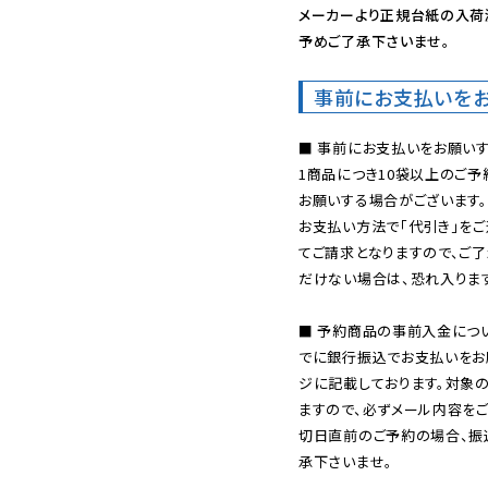
メーカーより正規台紙の入荷
予めご了承下さいませ。
事前にお支払いを
■ 事前にお支払いをお願いす
1商品につき10袋以上のご
お願いする場合がございます。
お支払い方法で「代引き」をご
てご請求となりますので、ご
だけない場合は、恐れ入ります
■ 予約商品の事前入金につ
でに銀行振込でお支払いをお
ジに記載しております。対象
ますので、必ずメール内容を
切日直前のご予約の場合、振
承下さいませ。
